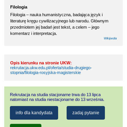
Filologia
Filologia – nauka humanistyczna, badająca język i
literaturę kręgu cywilizacyjnego lub narodu. Głównym
przedmiotem jej badań jest tekst, a celem – jego
komentarz i interpretacja.
Wikipedia
Opis kierunku na stronie UKW:
rekrutacja.ukw.edu.pl/oferta/studia-drugiego-
stopnia/filologia-rosyjska-magisterskie
Rekrutacja na studia stacjonarne trwa do 13 lipca
natomiast na studia niestacjonarne do 13 września.
info dla kandydata
zadaj pytanie