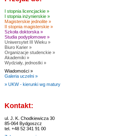
I stopnia licencjackie »
I stopnia inżynierskie »
Magisterskie jednolite »
II stopnia magisterskie »
Szkoła doktorska »
Studia podyplomowe »
Uniwersytet III Wieku »
Biuro Karier »
Organizacje studenckie »
Akademiki »
Wydziały, jednostki »
Wiadomości »
Galeria uczelni »
» UKW - kierunki wg matury
Kontakt:
ul. J. K. Chodkiewicza 30
85-064 Bydgoszcz
tel. +48 52 341 91 00