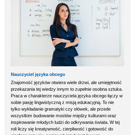
Nauczyciel języka obcego
Znajomość języków otwiera wiele drzwi, ale umiejętność
przekazania tej wiedzy innym to zupełnie osobna sztuka.
Praca w charakterze nauczyciela języka obcego łączy w
sobie pasję lingwistyczną z misją edukacyjną. To nie
tylko wykładanie gramatyki czy słówek, ale przede
wszystkim budowanie mostów między kulturami oraz
inspirowanie młodych ludzi do odkrywania świata. W tej
roli liczy się kreatywność, cierpliwość i gotowość do