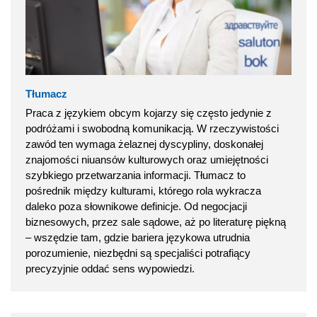
Tłumacz
Praca z językiem obcym kojarzy się często jedynie z
podróżami i swobodną komunikacją. W rzeczywistości
zawód ten wymaga żelaznej dyscypliny, doskonałej
znajomości niuansów kulturowych oraz umiejętności
szybkiego przetwarzania informacji. Tłumacz to
pośrednik między kulturami, którego rola wykracza
daleko poza słownikowe definicje. Od negocjacji
biznesowych, przez sale sądowe, aż po literaturę piękną
– wszędzie tam, gdzie bariera językowa utrudnia
porozumienie, niezbędni są specjaliści potrafiący
precyzyjnie oddać sens wypowiedzi.