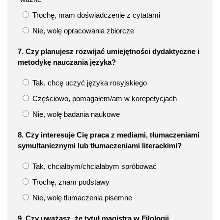
Trochę, mam doświadczenie z cytatami
Nie, wolę opracowania zbiorcze
7. Czy planujesz rozwijać umiejętności dydaktyczne i
metodykę nauczania języka?
Tak, chcę uczyć języka rosyjskiego
Częściowo, pomagałem/am w korepetycjach
Nie, wolę badania naukowe
8. Czy interesuje Cię praca z mediami, tłumaczeniami
symultanicznymi lub tłumaczeniami literackimi?
Tak, chciałbym/chciałabym spróbować
Trochę, znam podstawy
Nie, wolę tłumaczenia pisemne
9. Czy uważasz, że tytuł magistra w Filologii