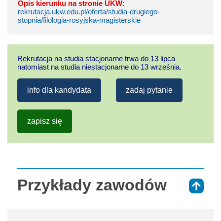
Opis kierunku na stronie UKW:
rekrutacja.ukw.edu.pl/oferta/studia-drugiego-
stopnia/filologia-rosyjska-magisterskie
Rekrutacja na studia stacjonarne trwa do 13 lipca
natomiast na studia niestacjonarne do 13 września.
info dla kandydata
zadaj pytanie
zapisz się
Przykłady zawodów
⇑