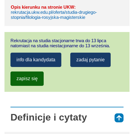
Opis kierunku na stronie UKW:
rekrutacja.ukw.edu.pl/oferta/studia-drugiego-
stopnia/filologia-rosyjska-magisterskie
Rekrutacja na studia stacjonarne trwa do 13 lipca
natomiast na studia niestacjonarne do 13 września.
info dla kandydata
zadaj pytanie
zapisz się
Definicje i cytaty
⇑