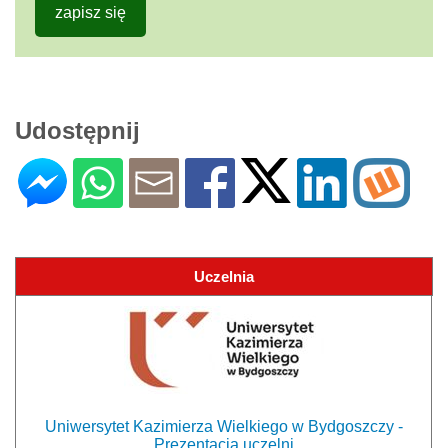
zapisz się
Udostępnij
Uczelnia
Uniwersytet Kazimierza Wielkiego w Bydgoszczy -
Prezentacja uczelni