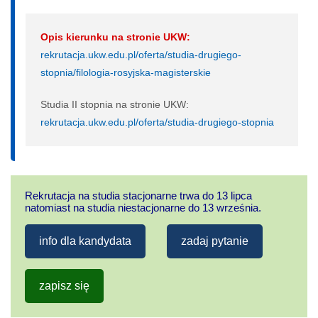
Opis kierunku na stronie UKW:
rekrutacja.ukw.edu.pl/oferta/studia-drugiego-
stopnia/filologia-rosyjska-magisterskie
Studia II stopnia na stronie UKW:
rekrutacja.ukw.edu.pl/oferta/studia-drugiego-stopnia
Rekrutacja na studia stacjonarne trwa do 13 lipca
natomiast na studia niestacjonarne do 13 września.
info dla kandydata
zadaj pytanie
zapisz się