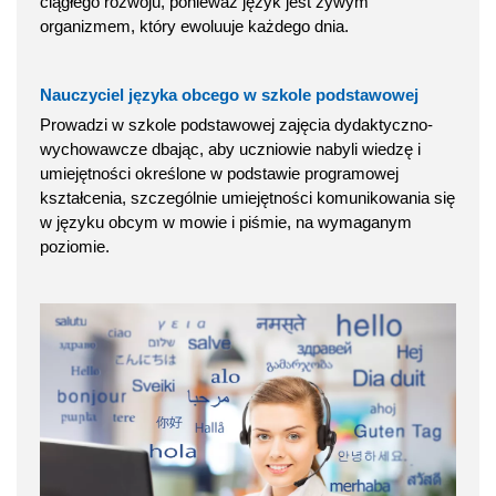
ciągłego rozwoju, ponieważ język jest żywym
organizmem, który ewoluuje każdego dnia.
Nauczyciel języka obcego w szkole podstawowej
Prowadzi w szkole podstawowej zajęcia dydaktyczno-
wychowawcze dbając, aby uczniowie nabyli wiedzę i
umiejętności określone w podstawie programowej
kształcenia, szczególnie umiejętności komunikowania się
w języku obcym w mowie i piśmie, na wymaganym
poziomie.