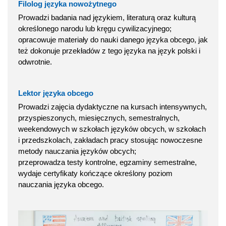
Filolog języka nowożytnego
Prowadzi badania nad językiem, literaturą oraz kulturą
określonego narodu lub kręgu cywilizacyjnego;
opracowuje materiały do nauki danego języka obcego, jak
też dokonuje przekładów z tego języka na język polski i
odwrotnie.
Lektor języka obcego
Prowadzi zajęcia dydaktyczne na kursach intensywnych,
przyspieszonych, miesięcznych, semestralnych,
weekendowych w szkołach języków obcych, w szkołach
i przedszkolach, zakładach pracy stosując nowoczesne
metody nauczania języków obcych;
przeprowadza testy kontrolne, egzaminy semestralne,
wydaje certyfikaty kończące określony poziom
nauczania języka obcego.