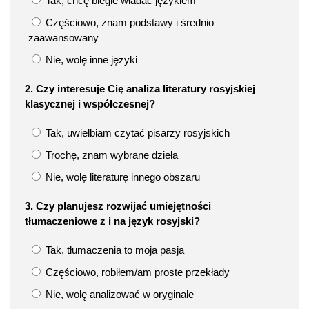
Tak, chcę biegle władać językiem
Częściowo, znam podstawy i średnio
zaawansowany
Nie, wolę inne języki
2. Czy interesuje Cię analiza literatury rosyjskiej
klasycznej i współczesnej?
Tak, uwielbiam czytać pisarzy rosyjskich
Trochę, znam wybrane dzieła
Nie, wolę literaturę innego obszaru
3. Czy planujesz rozwijać umiejętności
tłumaczeniowe z i na język rosyjski?
Tak, tłumaczenia to moja pasja
Częściowo, robiłem/am proste przekłady
Nie, wolę analizować w oryginale