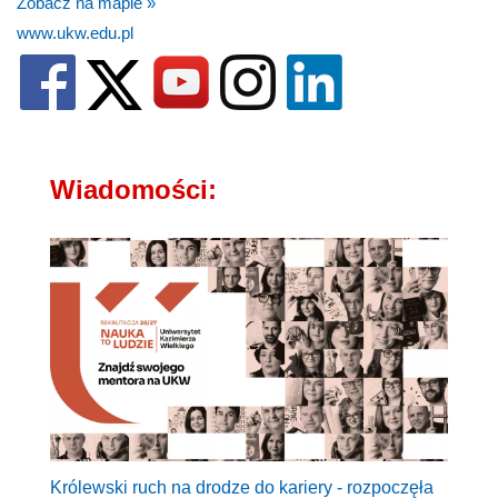
Zobacz na mapie »
www.ukw.edu.pl
Wiadomości:
Królewski ruch na drodze do kariery - rozpoczęła