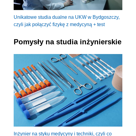
Unikatowe studia dualne na UKW w Bydgoszczy,
czyli jak połączyć fizykę z medycyną + test
Pomysły na studia inżynierskie
Inżynier na styku medycyny i techniki, czyli co