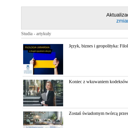
Aktualiza
zmia
Studia - artykuły
Język, biznes i geopolityka: Fil
Koniec z wkuwaniem kodeksów? Ja
Zostań świadomym twórcą przestr