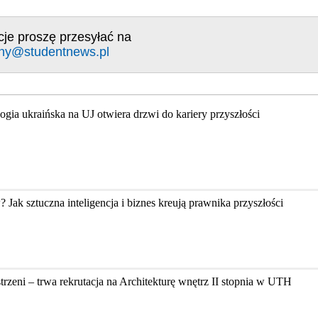
cje proszę przesyłać na
ny@studentnews.pl
ologia ukraińska na UJ otwiera drzwi do kariery przyszłości
k sztuczna inteligencja i biznes kreują prawnika przyszłości
zeni – trwa rekrutacja na Architekturę wnętrz II stopnia w UTH