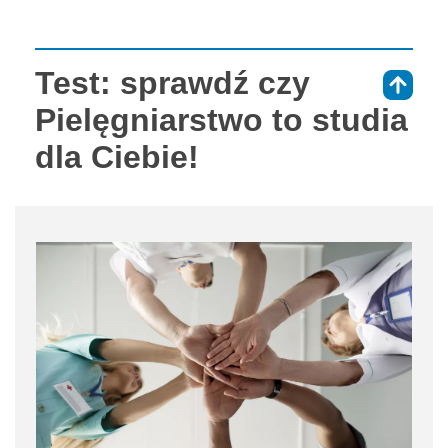
Test: sprawdź czy
⇑
Pielęgniarstwo to studia
dla Ciebie!