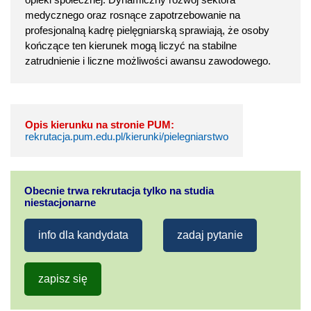
medycznego oraz rosnące zapotrzebowanie na
profesjonalną kadrę pielęgniarską sprawiają, że osoby
kończące ten kierunek mogą liczyć na stabilne
zatrudnienie i liczne możliwości awansu zawodowego.
Opis kierunku na stronie PUM:
rekrutacja.pum.edu.pl/kierunki/pielegniarstwo
Obecnie trwa rekrutacja tylko na studia
niestacjonarne
info dla kandydata
zadaj pytanie
zapisz się