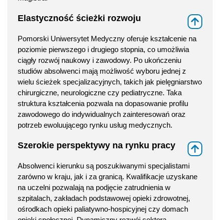
Elastyczność ścieżki rozwoju
⇑
Pomorski Uniwersytet Medyczny oferuje kształcenie na
poziomie pierwszego i drugiego stopnia, co umożliwia
ciągły rozwój naukowy i zawodowy. Po ukończeniu
studiów absolwenci mają możliwość wyboru jednej z
wielu ścieżek specjalizacyjnych, takich jak pielęgniarstwo
chirurgiczne, neurologiczne czy pediatryczne. Taka
struktura kształcenia pozwala na dopasowanie profilu
zawodowego do indywidualnych zainteresowań oraz
potrzeb ewoluującego rynku usług medycznych.
Szerokie perspektywy na rynku pracy
⇑
Absolwenci kierunku są poszukiwanymi specjalistami
zarówno w kraju, jak i za granicą. Kwalifikacje uzyskane
na uczelni pozwalają na podjęcie zatrudnienia w
szpitalach, zakładach podstawowej opieki zdrowotnej,
ośrodkach opieki paliatywno-hospicyjnej czy domach
opieki społecznej. Dynamiczny rozwój sektora