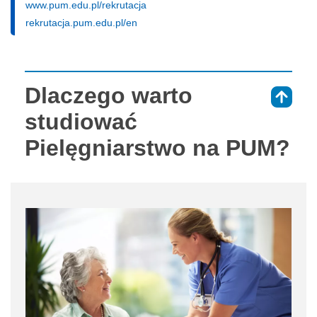
www.pum.edu.pl/rekrutacja
rekrutacja.pum.edu.pl/en
Dlaczego warto
⇑
studiować
Pielęgniarstwo na PUM?