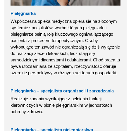
Pielęgniarka
Współczesna opieka medyczna opiera się na złożonym
systemie specjalistów, wśród których pielęgniarki i
pielęgniarze pełnią rolę kluczowego ogniwa łączącego
pacjenta z procesem terapeutycznym. Osoby
wykonujące ten zawód nie ograniczają się dziś wyłącznie
do realizacji zleceń lekarskich, lecz stają się
samodzielnymi diagnostami i edukatorami. Choć praca ta
bywa utożsamiana ze szpitalem, rzeczywistość oferuje
szerokie perspektywy w różnych sektorach gospodarki.
Pielęgniarka – specjalista organizacji i zarządzania
Realizuje zadania wynikające z pełnienia funkcji
kierowniczych w pionie pielęgniarskim w jednostkach
ochrony zdrowia.
Pielęgniarka – specjalista pielęgniarstwa