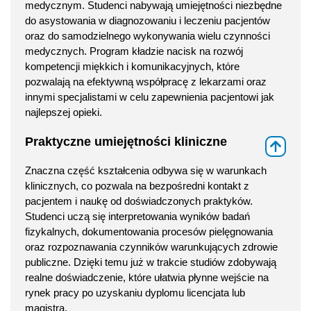
medycznym. Studenci nabywają umiejętności niezbędne
do asystowania w diagnozowaniu i leczeniu pacjentów
oraz do samodzielnego wykonywania wielu czynności
medycznych. Program kładzie nacisk na rozwój
kompetencji miękkich i komunikacyjnych, które
pozwalają na efektywną współpracę z lekarzami oraz
innymi specjalistami w celu zapewnienia pacjentowi jak
najlepszej opieki.
Praktyczne umiejętności kliniczne
⇑
Znaczna część kształcenia odbywa się w warunkach
klinicznych, co pozwala na bezpośredni kontakt z
pacjentem i naukę od doświadczonych praktyków.
Studenci uczą się interpretowania wyników badań
fizykalnych, dokumentowania procesów pielęgnowania
oraz rozpoznawania czynników warunkujących zdrowie
publiczne. Dzięki temu już w trakcie studiów zdobywają
realne doświadczenie, które ułatwia płynne wejście na
rynek pracy po uzyskaniu dyplomu licencjata lub
magistra.