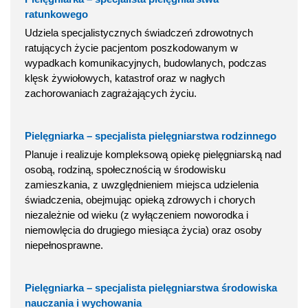
ratunkowego
Udziela specjalistycznych świadczeń zdrowotnych
ratujących życie pacjentom poszkodowanym w
wypadkach komunikacyjnych, budowlanych, podczas
klęsk żywiołowych, katastrof oraz w nagłych
zachorowaniach zagrażających życiu.
Pielęgniarka – specjalista pielęgniarstwa rodzinnego
Planuje i realizuje kompleksową opiekę pielęgniarską nad
osobą, rodziną, społecznością w środowisku
zamieszkania, z uwzględnieniem miejsca udzielenia
świadczenia, obejmując opieką zdrowych i chorych
niezależnie od wieku (z wyłączeniem noworodka i
niemowlęcia do drugiego miesiąca życia) oraz osoby
niepełnosprawne.
Pielęgniarka – specjalista pielęgniarstwa środowiska
nauczania i wychowania