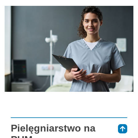
Pielęgniarstwo na
⇑