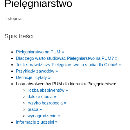
Pielęgniarstwo
II stopnia
Spis treści
Pielęgniarstwo na PUM »
Dlaczego warto studiować Pielęgniarstwo na PUM? »
Test: sprawdź czy Pielęgniarstwo to studia dla Ciebie! »
Przykłady zawodów »
Definicje i cytaty »
Losy absolwentów PUM dla kierunku Pielęgniarstwo:
liczba absolwentów »
dalsze studia »
ryzyko bezrobocia »
praca »
wynagrodzenie »
Informacje z uczelni »