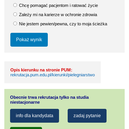
Chcę pomagać pacjentom i ratować życie
Zależy mi na karierze w ochronie zdrowia
Nie jestem pewien/pewna, czy to moja ścieżka
Pokaż wynik
Opis kierunku na stronie PUM:
rekrutacja.pum.edu.pl/kierunki/pielegniarstwo
Obecnie trwa rekrutacja tylko na studia
niestacjonarne
info dla kandydata
zadaj pytanie