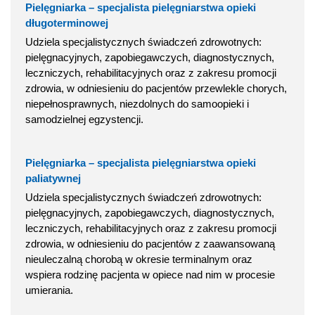
Pielęgniarka – specjalista pielęgniarstwa opieki
długoterminowej
Udziela specjalistycznych świadczeń zdrowotnych:
pielęgnacyjnych, zapobiegawczych, diagnostycznych,
leczniczych, rehabilitacyjnych oraz z zakresu promocji
zdrowia, w odniesieniu do pacjentów przewlekle chorych,
niepełnosprawnych, niezdolnych do samoopieki i
samodzielnej egzystencji.
Pielęgniarka – specjalista pielęgniarstwa opieki
paliatywnej
Udziela specjalistycznych świadczeń zdrowotnych:
pielęgnacyjnych, zapobiegawczych, diagnostycznych,
leczniczych, rehabilitacyjnych oraz z zakresu promocji
zdrowia, w odniesieniu do pacjentów z zaawansowaną
nieuleczalną chorobą w okresie terminalnym oraz
wspiera rodzinę pacjenta w opiece nad nim w procesie
umierania.