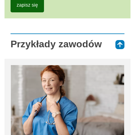
zapisz się
Przykłady zawodów
⇑