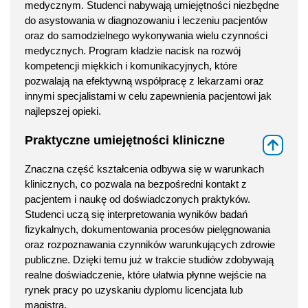
medycznym. Studenci nabywają umiejętności niezbędne
do asystowania w diagnozowaniu i leczeniu pacjentów
oraz do samodzielnego wykonywania wielu czynności
medycznych. Program kładzie nacisk na rozwój
kompetencji miękkich i komunikacyjnych, które
pozwalają na efektywną współpracę z lekarzami oraz
innymi specjalistami w celu zapewnienia pacjentowi jak
najlepszej opieki.
Praktyczne umiejętności kliniczne
⇑
Znaczna część kształcenia odbywa się w warunkach
klinicznych, co pozwala na bezpośredni kontakt z
pacjentem i naukę od doświadczonych praktyków.
Studenci uczą się interpretowania wyników badań
fizykalnych, dokumentowania procesów pielęgnowania
oraz rozpoznawania czynników warunkujących zdrowie
publiczne. Dzięki temu już w trakcie studiów zdobywają
realne doświadczenie, które ułatwia płynne wejście na
rynek pracy po uzyskaniu dyplomu licencjata lub
magistra.