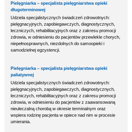
Pielęgniarka – specjalista pielęgniarstwa opieki
długoterminowej
Udziela specjalistycznych świadczeń zdrowotnych:
pielęgnacyjnych, zapobiegawczych, diagnostycznych,
leczniczych, rehabilitacyjnych oraz z zakresu promocji
zdrowia, w odniesieniu do pacjentów przewlekle chorych,
niepełnosprawnych, niezdolnych do samoopieki i
samodzielnej egzystencji.
Pielęgniarka – specjalista pielęgniarstwa opieki
paliatywnej
Udziela specjalistycznych świadczeń zdrowotnych:
pielęgnacyjnych, zapobiegawczych, diagnostycznych,
leczniczych, rehabilitacyjnych oraz z zakresu promocji
zdrowia, w odniesieniu do pacjentów z zaawansowaną
nieuleczalną chorobą w okresie terminalnym oraz
wspiera rodzinę pacjenta w opiece nad nim w procesie
umierania.