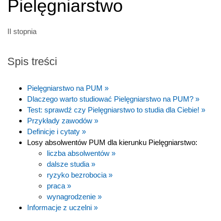
Pielęgniarstwo
II stopnia
Spis treści
Pielęgniarstwo na PUM »
Dlaczego warto studiować Pielęgniarstwo na PUM? »
Test: sprawdź czy Pielęgniarstwo to studia dla Ciebie! »
Przykłady zawodów »
Definicje i cytaty »
Losy absolwentów PUM dla kierunku Pielęgniarstwo:
liczba absolwentów »
dalsze studia »
ryzyko bezrobocia »
praca »
wynagrodzenie »
Informacje z uczelni »