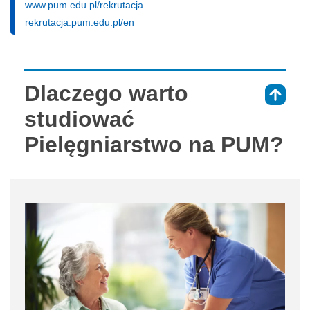
www.pum.edu.pl/rekrutacja
rekrutacja.pum.edu.pl/en
Dlaczego warto
⇑
studiować
Pielęgniarstwo na PUM?