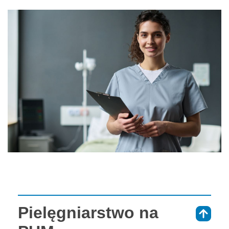
Pielęgniarstwo na
⇑