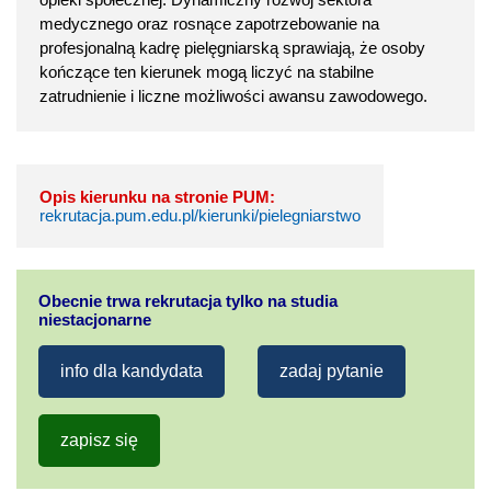
medycznego oraz rosnące zapotrzebowanie na
profesjonalną kadrę pielęgniarską sprawiają, że osoby
kończące ten kierunek mogą liczyć na stabilne
zatrudnienie i liczne możliwości awansu zawodowego.
Opis kierunku na stronie PUM:
rekrutacja.pum.edu.pl/kierunki/pielegniarstwo
Obecnie trwa rekrutacja tylko na studia
niestacjonarne
info dla kandydata
zadaj pytanie
zapisz się