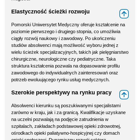
Elastyczność ścieżki rozwoju
⇑
Pomorski Uniwersytet Medyczny oferuje kształcenie na
poziomie pierwszego i drugiego stopnia, co umożliwia
ciągły rozwój naukowy i zawodowy. Po ukończeniu
studiów absolwenci mają możliwość wyboru jednej z
wielu ścieżek specjalizacyjnych, takich jak pielęgniarstwo
chirurgiczne, neurologiczne czy pediatryczne. Taka
struktura kształcenia pozwala na dopasowanie profilu
zawodowego do indywidualnych zainteresowań oraz
potrzeb ewoluującego rynku usług medycznych.
Szerokie perspektywy na rynku pracy
⇑
Absolwenci kierunku są poszukiwanymi specjalistami
zarówno w kraju, jak i za granicą. Kwalifikacje uzyskane
na uczelni pozwalają na podjęcie zatrudnienia w
szpitalach, zakładach podstawowej opieki zdrowotnej,
ośrodkach opieki paliatywno-hospicyjnej czy domach
opieki społecznej. Dynamiczny rozwój sektora