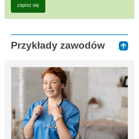
zapisz się
Przykłady zawodów
⇑