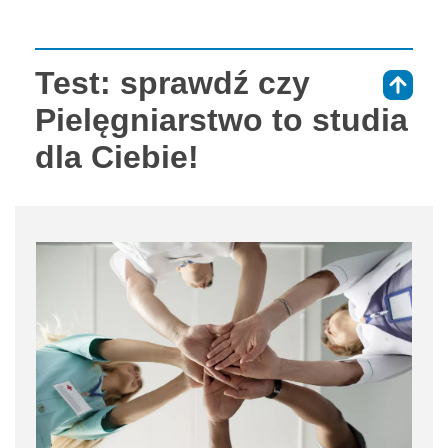
Test: sprawdź czy
⇑
Pielęgniarstwo to studia
dla Ciebie!