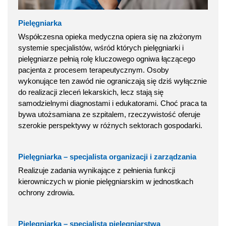
Pielęgniarka
Współczesna opieka medyczna opiera się na złożonym
systemie specjalistów, wśród których pielęgniarki i
pielęgniarze pełnią rolę kluczowego ogniwa łączącego
pacjenta z procesem terapeutycznym. Osoby
wykonujące ten zawód nie ograniczają się dziś wyłącznie
do realizacji zleceń lekarskich, lecz stają się
samodzielnymi diagnostami i edukatorami. Choć praca ta
bywa utożsamiana ze szpitalem, rzeczywistość oferuje
szerokie perspektywy w różnych sektorach gospodarki.
Pielęgniarka – specjalista organizacji i zarządzania
Realizuje zadania wynikające z pełnienia funkcji
kierowniczych w pionie pielęgniarskim w jednostkach
ochrony zdrowia.
Pielęgniarka – specjalista pielęgniarstwa