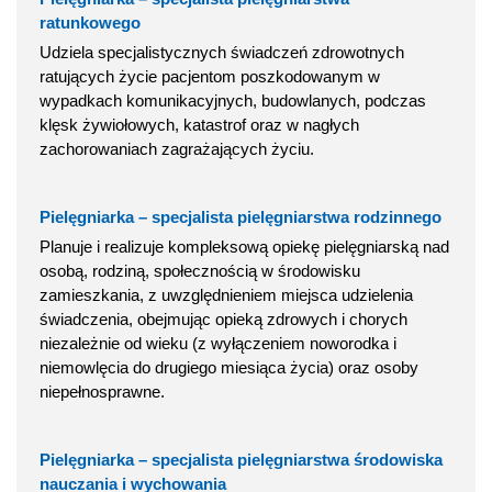
ratunkowego
Udziela specjalistycznych świadczeń zdrowotnych
ratujących życie pacjentom poszkodowanym w
wypadkach komunikacyjnych, budowlanych, podczas
klęsk żywiołowych, katastrof oraz w nagłych
zachorowaniach zagrażających życiu.
Pielęgniarka – specjalista pielęgniarstwa rodzinnego
Planuje i realizuje kompleksową opiekę pielęgniarską nad
osobą, rodziną, społecznością w środowisku
zamieszkania, z uwzględnieniem miejsca udzielenia
świadczenia, obejmując opieką zdrowych i chorych
niezależnie od wieku (z wyłączeniem noworodka i
niemowlęcia do drugiego miesiąca życia) oraz osoby
niepełnosprawne.
Pielęgniarka – specjalista pielęgniarstwa środowiska
nauczania i wychowania