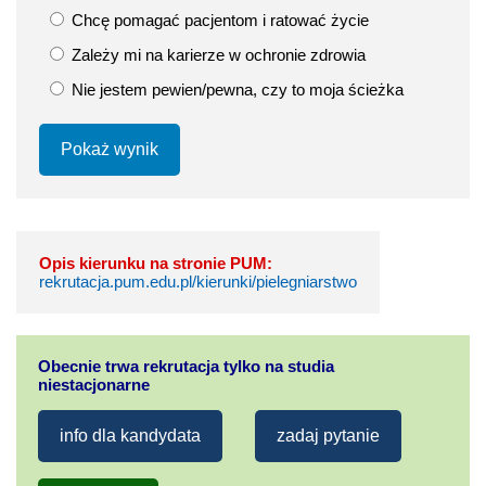
Chcę pomagać pacjentom i ratować życie
Zależy mi na karierze w ochronie zdrowia
Nie jestem pewien/pewna, czy to moja ścieżka
Pokaż wynik
Opis kierunku na stronie PUM:
rekrutacja.pum.edu.pl/kierunki/pielegniarstwo
Obecnie trwa rekrutacja tylko na studia
niestacjonarne
info dla kandydata
zadaj pytanie