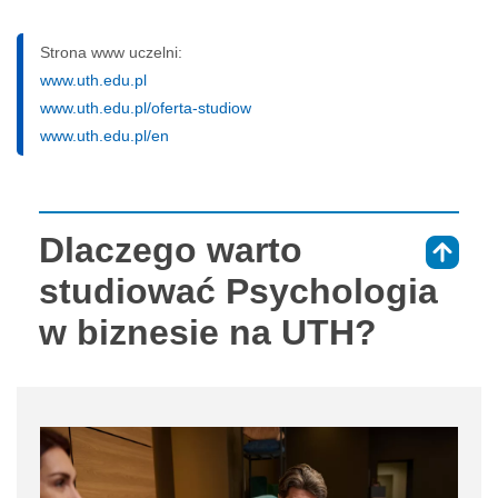
Strona www uczelni:
www.uth.edu.pl
www.uth.edu.pl/oferta-studiow
www.uth.edu.pl/en
Dlaczego warto
⇑
studiować Psychologia
w biznesie na UTH?