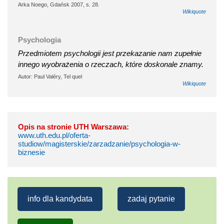
Arka Noego, Gdańsk 2007, s. 28.
Wikiquote
Psychologia
Przedmiotem psychologii jest przekazanie nam zupełnie
innego wyobrażenia o rzeczach, które doskonale znamy.
Autor: Paul Valéry, Tel quel
Wikiquote
Opis na stronie UTH Warszawa:
www.uth.edu.pl/oferta-
studiow/magisterskie/zarzadzanie/psychologia-w-
biznesie
info dla kandydata
zadaj pytanie