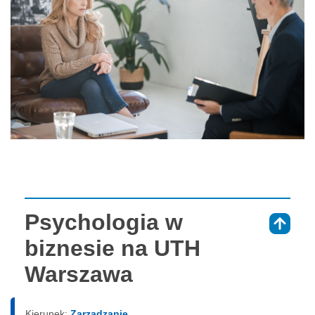
Psychologia w
⇑
biznesie na UTH
Warszawa
Kierunek:
Zarządzanie