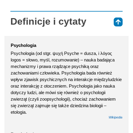
Definicje i cytaty
⇑
Psychologia
Psychologia (od stgr. ψυχή Psyche = dusza, i λόγος
logos = słowo, myśl, rozumowanie) – nauka badająca
mechanizmy i prawa rządzące psychiką oraz
zachowaniami człowieka. Psychologia bada również
wpływ zjawisk psychicznych na interakcje międzyludzkie
oraz interakcję z otoczeniem. Psychologia jako nauka
dotyczy ludzi, ale mówi się również o psychologii
zwierząt (czyli zoopsychologii), chociaż zachowaniem
się zwierząt zajmuje się także dziedzina biologii –
etologia.
Wikipedia