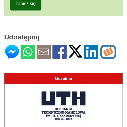
zapisz się
Udostępnij
Uczelnia