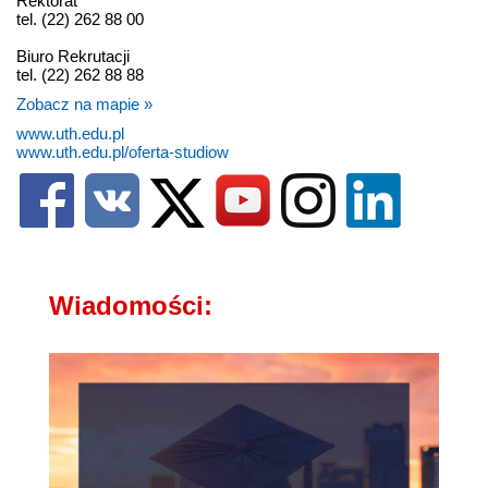
Rektorat
tel. (22) 262 88 00
Biuro Rekrutacji
tel. (22) 262 88 88
Zobacz na mapie »
www.uth.edu.pl
www.uth.edu.pl/oferta-studiow
Wiadomości: