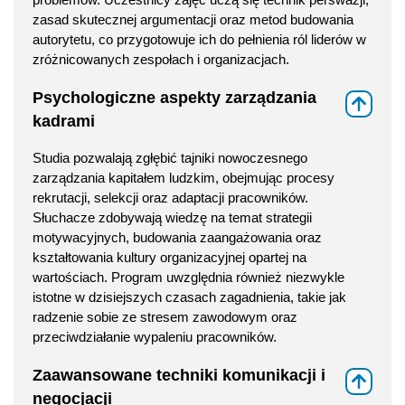
zasad skutecznej argumentacji oraz metod budowania
autorytetu, co przygotowuje ich do pełnienia ról liderów w
zróżnicowanych zespołach i organizacjach.
Psychologiczne aspekty zarządzania
⇑
kadrami
Studia pozwalają zgłębić tajniki nowoczesnego
zarządzania kapitałem ludzkim, obejmując procesy
rekrutacji, selekcji oraz adaptacji pracowników.
Słuchacze zdobywają wiedzę na temat strategii
motywacyjnych, budowania zaangażowania oraz
kształtowania kultury organizacyjnej opartej na
wartościach. Program uwzględnia również niezwykle
istotne w dzisiejszych czasach zagadnienia, takie jak
radzenie sobie ze stresem zawodowym oraz
przeciwdziałanie wypaleniu pracowników.
Zaawansowane techniki komunikacji i
⇑
negocjacji