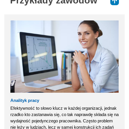
Przykłady zawodów
⇑
Analityk pracy
Efektywność to słowo klucz w każdej organizacji, jednak
rzadko kto zastanawia się, co tak naprawdę składa się na
wydajność pojedynczego pracownika. Często problem
nie leży w ludziach, lecz w samej konstrukcji ich zadań