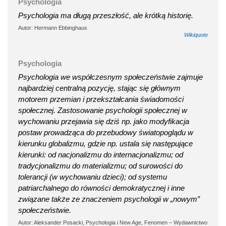
Psychologia
Psychologia ma długą przeszłość, ale krótką historię.
Autor: Hermann Ebbinghaus
Wikiquote
Psychologia
Psychologia we współczesnym społeczeństwie zajmuje
najbardziej centralną pozycję, stając się głównym
motorem przemian i przekształcania świadomości
społecznej. Zastosowanie psychologii społecznej w
wychowaniu przejawia się dziś np. jako modyfikacja
postaw prowadząca do przebudowy światopoglądu w
kierunku globalizmu, gdzie np. ustala się następujące
kierunki: od nacjonalizmu do internacjonalizmu; od
tradycjonalizmu do materializmu; od surowości do
tolerancji (w wychowaniu dzieci); od systemu
patriarchalnego do równości demokratycznej i inne
związane także ze znaczeniem psychologii w „nowym”
społeczeństwie.
Autor: Aleksander Posacki, Psychologia i New Age, Fenomen – Wydawnictwo