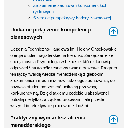
Zrozumienie zachowań konsumenckich i
rynkowych
Szerokie perspektywy kariery zawodowej
Unikalne połączenie kompetencji
⇑
biznesowych
Uczelnia Techniczno-Handlowa im. Heleny Chodkowskiej
oferuje studia magisterskie na kierunku Zarządzanie ze
specjalnością Psychologia w biznesie, które stanowią
odpowiedź na współczesne wyzwania rynkowe. Program
ten łączy twardą wiedzę menedżerską z głębokim
zrozumieniem mechanizmów ludzkiego zachowania, co
pozwala studentom zyskać unikalną przewagę
konkurencyjną. Dzięki takiemu podejściu absolwenci
potrafią nie tylko zarządzać procesami, ale przede
wszystkim efektywnie pracować z ludźmi.
Praktyczny wymiar kształcenia
⇑
menedżerskiego