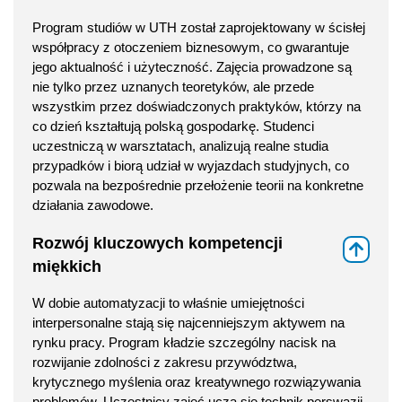
Program studiów w UTH został zaprojektowany w ścisłej
współpracy z otoczeniem biznesowym, co gwarantuje
jego aktualność i użyteczność. Zajęcia prowadzone są
nie tylko przez uznanych teoretyków, ale przede
wszystkim przez doświadczonych praktyków, którzy na
co dzień kształtują polską gospodarkę. Studenci
uczestniczą w warsztatach, analizują realne studia
przypadków i biorą udział w wyjazdach studyjnych, co
pozwala na bezpośrednie przełożenie teorii na konkretne
działania zawodowe.
Rozwój kluczowych kompetencji
⇑
miękkich
W dobie automatyzacji to właśnie umiejętności
interpersonalne stają się najcenniejszym aktywem na
rynku pracy. Program kładzie szczególny nacisk na
rozwijanie zdolności z zakresu przywództwa,
krytycznego myślenia oraz kreatywnego rozwiązywania
problemów. Uczestnicy zajęć uczą się technik perswazji,