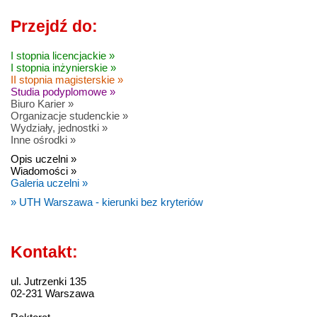
Przejdź do:
I stopnia licencjackie »
I stopnia inżynierskie »
II stopnia magisterskie »
Studia podyplomowe »
Biuro Karier »
Organizacje studenckie »
Wydziały, jednostki »
Inne ośrodki »
Opis uczelni »
Wiadomości »
Galeria uczelni »
» UTH Warszawa - kierunki bez kryteriów
Kontakt:
ul. Jutrzenki 135
02-231 Warszawa