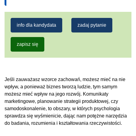
info dla kandydata
zadaj pytanie
zapisz się
Jeśli zauważasz wzorce zachowań, możesz mieć na nie
wpływ, a ponieważ biznes tworzą ludzie, tym samym
możesz mieć wpływ na jego rozwój. Komunikaty
marketingowe, planowanie strategii produktowej, czy
samodoskonalenie, to obszary, w których psychologia
sprawdza się wyśmienicie, dając nam potężne narzędzia
do badania, rozumienia i kształtowania rzeczywistości.