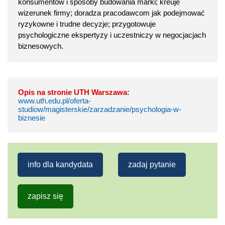
konsumentów i sposoby budowania marki; kreuje
wizerunek firmy; doradza pracodawcom jak podejmować
ryzykowne i trudne decyzje; przygotowuje
psychologiczne ekspertyzy i uczestniczy w negocjacjach
biznesowych.
Opis na stronie UTH Warszawa:
www.uth.edu.pl/oferta-
studiow/magisterskie/zarzadzanie/psychologia-w-
biznesie
info dla kandydata
zadaj pytanie
zapisz się