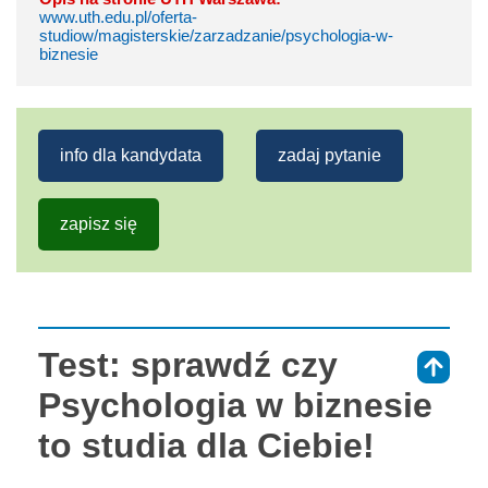
www.uth.edu.pl/oferta-
studiow/magisterskie/zarzadzanie/psychologia-w-
biznesie
info dla kandydata
zadaj pytanie
zapisz się
Test: sprawdź czy
⇑
Psychologia w biznesie
to studia dla Ciebie!