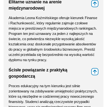
Elitarne uznanie na arenie
⇑
międzynarodowej
Akademia Leona Koźmińskiego oferuje kierunek Finanse
i Rachunkowość, który regularnie zajmuje czołowe
miejsca w prestiżowych międzynarodowych rankingach.
Program ten jest uznawany za jeden z najlepszych na
świecie, co potwierdza niezwykle wysoką jakość
kształcenia oraz doskonałe przygotowanie absolwentów
do pracy w globalnym środowisku biznesowym. Prestiż
uczelni przekłada się bezpośrednio na wysoką wartość
dyplomu na rynku pracy.
Ścisłe powiązanie z praktyką
⇑
gospodarczą
Proces edukacyjny na tym kierunku jest silnie
zorientowany na zdobywanie umiejętności praktycznych,
które są niezbędne w codziennej pracy nowoczesnego
finansisty. Studenci analizują rzeczywiste przypadki
biznesowe, uczą się profesjonalnej wyceny firm oraz