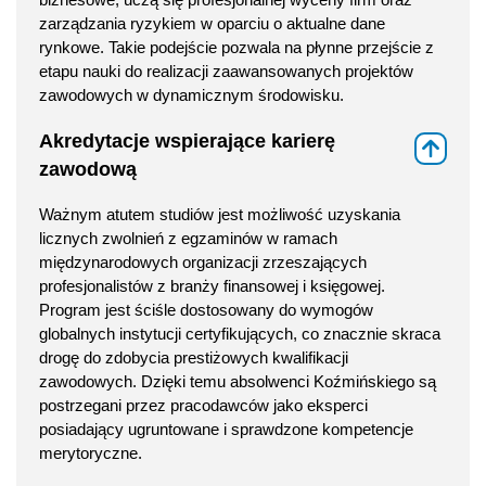
zarządzania ryzykiem w oparciu o aktualne dane
rynkowe. Takie podejście pozwala na płynne przejście z
etapu nauki do realizacji zaawansowanych projektów
zawodowych w dynamicznym środowisku.
Akredytacje wspierające karierę
⇑
zawodową
Ważnym atutem studiów jest możliwość uzyskania
licznych zwolnień z egzaminów w ramach
międzynarodowych organizacji zrzeszających
profesjonalistów z branży finansowej i księgowej.
Program jest ściśle dostosowany do wymogów
globalnych instytucji certyfikujących, co znacznie skraca
drogę do zdobycia prestiżowych kwalifikacji
zawodowych. Dzięki temu absolwenci Koźmińskiego są
postrzegani przez pracodawców jako eksperci
posiadający ugruntowane i sprawdzone kompetencje
merytoryczne.