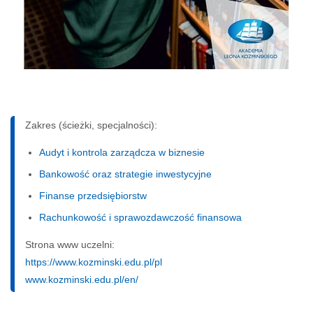
Zakres (ścieżki, specjalności):
Audyt i kontrola zarządcza w biznesie
Bankowość oraz strategie inwestycyjne
Finanse przedsiębiorstw
Rachunkowość i sprawozdawczość finansowa
Strona www uczelni:
https://www.kozminski.edu.pl/pl
www.kozminski.edu.pl/en/