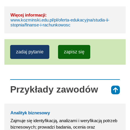
Więcej informacji:
www.kozminski.edu.pl/pl/oferta-edukacyjna/studia-ii-
stopnia/finanse-i-rachunkowosc
zadaj pytanie
zapisz się
Przykłady zawodów
⇑
Analityk biznesowy
Zajmuje się identyfikacją, analizami i weryfikacją potrzeb
biznesowych; prowadzi badania, ocenia oraz