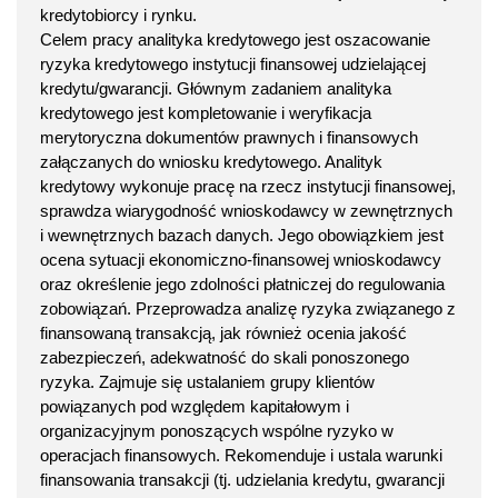
kredytobiorcy i rynku.
Celem pracy analityka kredytowego jest oszacowanie
ryzyka kredytowego instytucji finansowej udzielającej
kredytu/gwarancji. Głównym zadaniem analityka
kredytowego jest kompletowanie i weryfikacja
merytoryczna dokumentów prawnych i finansowych
załączanych do wniosku kredytowego. Analityk
kredytowy wykonuje pracę na rzecz instytucji finansowej,
sprawdza wiarygodność wnioskodawcy w zewnętrznych
i wewnętrznych bazach danych. Jego obowiązkiem jest
ocena sytuacji ekonomiczno-finansowej wnioskodawcy
oraz określenie jego zdolności płatniczej do regulowania
zobowiązań. Przeprowadza analizę ryzyka związanego z
finansowaną transakcją, jak również ocenia jakość
zabezpieczeń, adekwatność do skali ponoszonego
ryzyka. Zajmuje się ustalaniem grupy klientów
powiązanych pod względem kapitałowym i
organizacyjnym ponoszących wspólne ryzyko w
operacjach finansowych. Rekomenduje i ustala warunki
finansowania transakcji (tj. udzielania kredytu, gwarancji