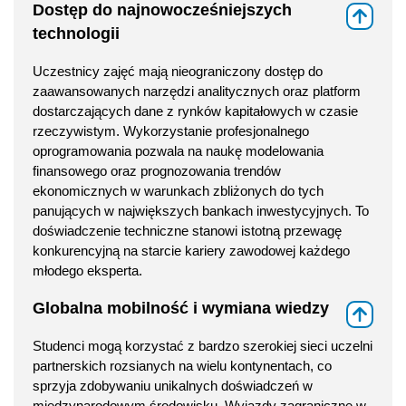
Dostęp do najnowocześniejszych
⇑
technologii
Uczestnicy zajęć mają nieograniczony dostęp do
zaawansowanych narzędzi analitycznych oraz platform
dostarczających dane z rynków kapitałowych w czasie
rzeczywistym. Wykorzystanie profesjonalnego
oprogramowania pozwala na naukę modelowania
finansowego oraz prognozowania trendów
ekonomicznych w warunkach zbliżonych do tych
panujących w największych bankach inwestycyjnych. To
doświadczenie techniczne stanowi istotną przewagę
konkurencyjną na starcie kariery zawodowej każdego
młodego eksperta.
Globalna mobilność i wymiana wiedzy
⇑
Studenci mogą korzystać z bardzo szerokiej sieci uczelni
partnerskich rozsianych na wielu kontynentach, co
sprzyja zdobywaniu unikalnych doświadczeń w
międzynarodowym środowisku. Wyjazdy zagraniczne w