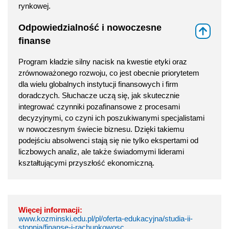
rynkowej.
Odpowiedzialność i nowoczesne
⇑
finanse
Program kładzie silny nacisk na kwestie etyki oraz
zrównoważonego rozwoju, co jest obecnie priorytetem
dla wielu globalnych instytucji finansowych i firm
doradczych. Słuchacze uczą się, jak skutecznie
integrować czynniki pozafinansowe z procesami
decyzyjnymi, co czyni ich poszukiwanymi specjalistami
w nowoczesnym świecie biznesu. Dzięki takiemu
podejściu absolwenci stają się nie tylko ekspertami od
liczbowych analiz, ale także świadomymi liderami
kształtującymi przyszłość ekonomiczną.
Więcej informacji:
www.kozminski.edu.pl/pl/oferta-edukacyjna/studia-ii-
stopnia/finanse-i-rachunkowosc