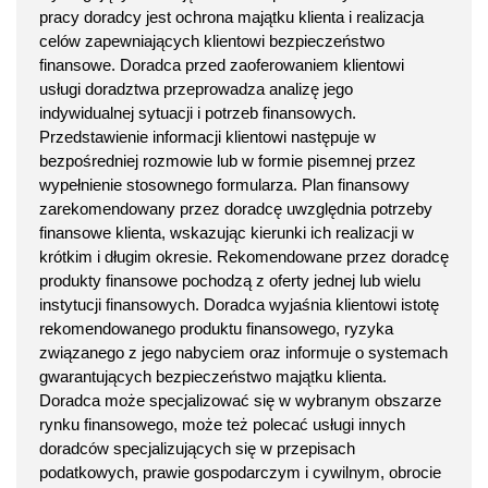
pracy doradcy jest ochrona majątku klienta i realizacja
celów zapewniających klientowi bezpieczeństwo
finansowe. Doradca przed zaoferowaniem klientowi
usługi doradztwa przeprowadza analizę jego
indywidualnej sytuacji i potrzeb finansowych.
Przedstawienie informacji klientowi następuje w
bezpośredniej rozmowie lub w formie pisemnej przez
wypełnienie stosownego formularza. Plan finansowy
zarekomendowany przez doradcę uwzględnia potrzeby
finansowe klienta, wskazując kierunki ich realizacji w
krótkim i długim okresie. Rekomendowane przez doradcę
produkty finansowe pochodzą z oferty jednej lub wielu
instytucji finansowych. Doradca wyjaśnia klientowi istotę
rekomendowanego produktu finansowego, ryzyka
związanego z jego nabyciem oraz informuje o systemach
gwarantujących bezpieczeństwo majątku klienta.
Doradca może specjalizować się w wybranym obszarze
rynku finansowego, może też polecać usługi innych
doradców specjalizujących się w przepisach
podatkowych, prawie gospodarczym i cywilnym, obrocie