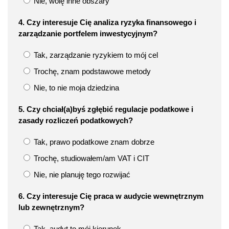
Nie, wolę inne obszary
4. Czy interesuje Cię analiza ryzyka finansowego i
zarządzanie portfelem inwestycyjnym?
Tak, zarządzanie ryzykiem to mój cel
Trochę, znam podstawowe metody
Nie, to nie moja dziedzina
5. Czy chciał(a)byś zgłębić regulacje podatkowe i
zasady rozliczeń podatkowych?
Tak, prawo podatkowe znam dobrze
Trochę, studiowałem/am VAT i CIT
Nie, nie planuję tego rozwijać
6. Czy interesuje Cię praca w audycie wewnętrznym
lub zewnętrznym?
Tak, audyt to mój kierunek