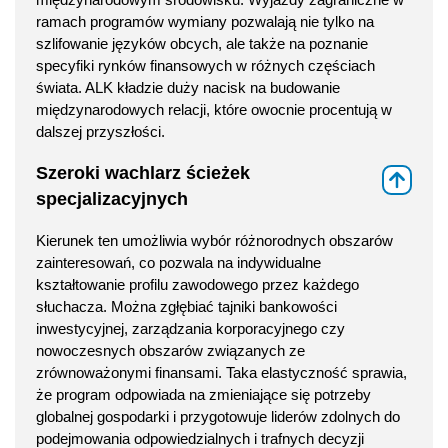
ramach programów wymiany pozwalają nie tylko na
szlifowanie języków obcych, ale także na poznanie
specyfiki rynków finansowych w różnych częściach
świata. ALK kładzie duży nacisk na budowanie
międzynarodowych relacji, które owocnie procentują w
dalszej przyszłości.
Szeroki wachlarz ścieżek
⇑
specjalizacyjnych
Kierunek ten umożliwia wybór różnorodnych obszarów
zainteresowań, co pozwala na indywidualne
kształtowanie profilu zawodowego przez każdego
słuchacza. Można zgłębiać tajniki bankowości
inwestycyjnej, zarządzania korporacyjnego czy
nowoczesnych obszarów związanych ze
zrównoważonymi finansami. Taka elastyczność sprawia,
że program odpowiada na zmieniające się potrzeby
globalnej gospodarki i przygotowuje liderów zdolnych do
podejmowania odpowiedzialnych i trafnych decyzji