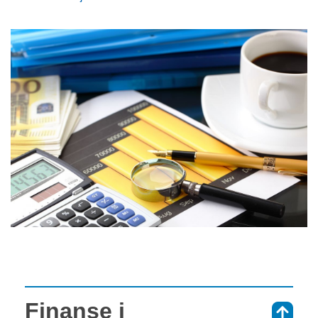
Finanse i
⇑