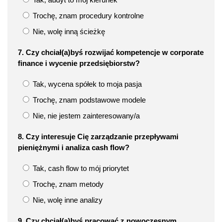
Trochę, znam procedury kontrolne
Nie, wolę inną ścieżkę
7. Czy chciał(a)byś rozwijać kompetencje w corporate
finance i wycenie przedsiębiorstw?
Tak, wycena spółek to moja pasja
Trochę, znam podstawowe modele
Nie, nie jestem zainteresowany/a
8. Czy interesuje Cię zarządzanie przepływami
pieniężnymi i analiza cash flow?
Tak, cash flow to mój priorytet
Trochę, znam metody
Nie, wolę inne analizy
9. Czy chciał(a)byś pracować z nowoczesnym