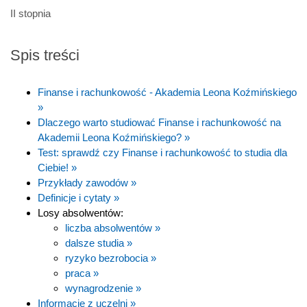
II stopnia
Spis treści
Finanse i rachunkowość - Akademia Leona Koźmińskiego
»
Dlaczego warto studiować Finanse i rachunkowość na
Akademii Leona Koźmińskiego? »
Test: sprawdź czy Finanse i rachunkowość to studia dla
Ciebie! »
Przykłady zawodów »
Definicje i cytaty »
Losy absolwentów:
liczba absolwentów »
dalsze studia »
ryzyko bezrobocia »
praca »
wynagrodzenie »
Informacje z uczelni »