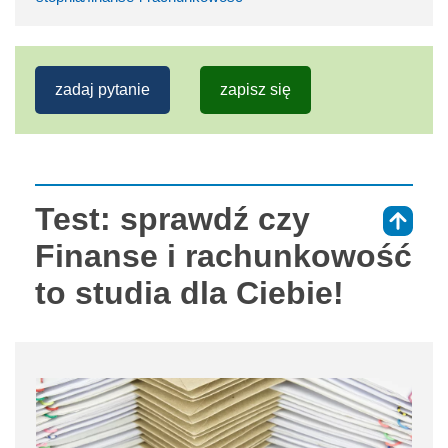
zadaj pytanie
zapisz się
Test: sprawdź czy
⇑
Finanse i rachunkowość
to studia dla Ciebie!