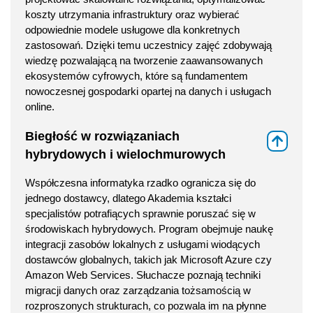
koszty utrzymania infrastruktury oraz wybierać
odpowiednie modele usługowe dla konkretnych
zastosowań. Dzięki temu uczestnicy zajęć zdobywają
wiedzę pozwalającą na tworzenie zaawansowanych
ekosystemów cyfrowych, które są fundamentem
nowoczesnej gospodarki opartej na danych i usługach
online.
Biegłość w rozwiązaniach
⇑
hybrydowych i wielochmurowych
Współczesna informatyka rzadko ogranicza się do
jednego dostawcy, dlatego Akademia kształci
specjalistów potrafiących sprawnie poruszać się w
środowiskach hybrydowych. Program obejmuje naukę
integracji zasobów lokalnych z usługami wiodących
dostawców globalnych, takich jak Microsoft Azure czy
Amazon Web Services. Słuchacze poznają techniki
migracji danych oraz zarządzania tożsamością w
rozproszonych strukturach, co pozwala im na płynne