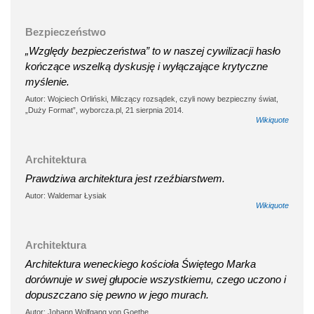
Bezpieczeństwo
„Względy bezpieczeństwa” to w naszej cywilizacji hasło
kończące wszelką dyskusję i wyłączające krytyczne
myślenie.
Autor: Wojciech Orliński, Milczący rozsądek, czyli nowy bezpieczny świat,
„Duży Format”, wyborcza.pl, 21 sierpnia 2014.
Wikiquote
Architektura
Prawdziwa architektura jest rzeźbiarstwem.
Autor: Waldemar Łysiak
Wikiquote
Architektura
Architektura weneckiego kościoła Świętego Marka
dorównuje w swej głupocie wszystkiemu, czego uczono i
dopuszczano się pewno w jego murach.
Autor: Johann Wolfgang von Goethe