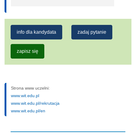
info dla kandydata
zadaj pytanie
zapisz się
Strona www uczelni:
www.wit.edu.pl
www.wit.edu.pl/rekrutacja
www.wit.edu.pl/en