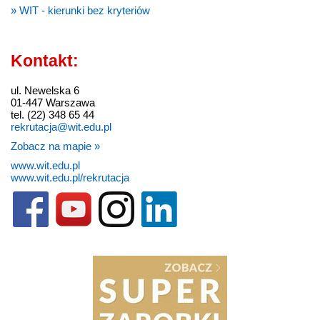
» WIT - kierunki bez kryteriów
Kontakt:
ul. Newelska 6
01-447 Warszawa
tel. (22) 348 65 44
rekrutacja@wit.edu.pl
Zobacz na mapie »
www.wit.edu.pl
www.wit.edu.pl/rekrutacja