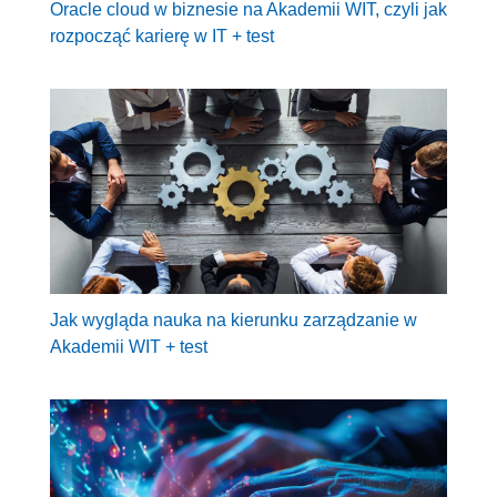
Oracle cloud w biznesie na Akademii WIT, czyli jak
rozpocząć karierę w IT + test
Jak wygląda nauka na kierunku zarządzanie w
Akademii WIT + test