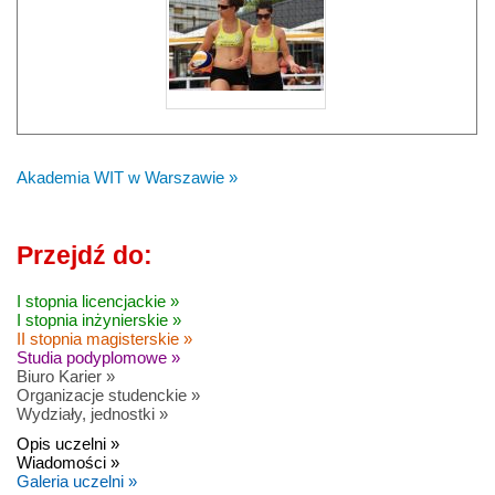
Akademia WIT w Warszawie »
Przejdź do:
I stopnia licencjackie »
I stopnia inżynierskie »
II stopnia magisterskie »
Studia podyplomowe »
Biuro Karier »
Organizacje studenckie »
Wydziały, jednostki »
Opis uczelni »
Wiadomości »
Galeria uczelni »