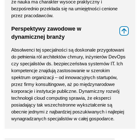
że nauka ma charakter wysoce praktyczny i
bezpośrednio przekłada się na umiejętności cenione
przez pracodawców.
Perspektywy zawodowe w
⇑
dynamicznej branży
Absolwenci tej specjalności są doskonale przygotowani
do pełnienia ról architektów chmury, inżynierów DevOps
czy specjalistów ds. bezpieczeństwa systemów IT. Ich
kompetencje znajdują zastosowanie w szerokim
spektrum organizacji – od innowacyjnych startupów,
przez firmy konsultingowe, aż po międzynarodowe
korporacje i instytucje publiczne. Dynamiczny rozwój
technologii cloud computing sprawia, że eksperci
posiadający tak wszechstronne wykształcenie są
obecnie jednymi z najbardziej poszukiwanych i najlepiej
wynagradzanych specjalistów w całej gospodarce.