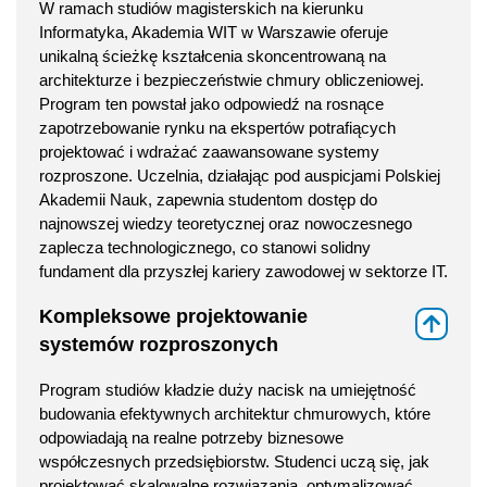
W ramach studiów magisterskich na kierunku
Informatyka, Akademia WIT w Warszawie oferuje
unikalną ścieżkę kształcenia skoncentrowaną na
architekturze i bezpieczeństwie chmury obliczeniowej.
Program ten powstał jako odpowiedź na rosnące
zapotrzebowanie rynku na ekspertów potrafiących
projektować i wdrażać zaawansowane systemy
rozproszone. Uczelnia, działając pod auspicjami Polskiej
Akademii Nauk, zapewnia studentom dostęp do
najnowszej wiedzy teoretycznej oraz nowoczesnego
zaplecza technologicznego, co stanowi solidny
fundament dla przyszłej kariery zawodowej w sektorze IT.
Kompleksowe projektowanie
⇑
systemów rozproszonych
Program studiów kładzie duży nacisk na umiejętność
budowania efektywnych architektur chmurowych, które
odpowiadają na realne potrzeby biznesowe
współczesnych przedsiębiorstw. Studenci uczą się, jak
projektować skalowalne rozwiązania, optymalizować