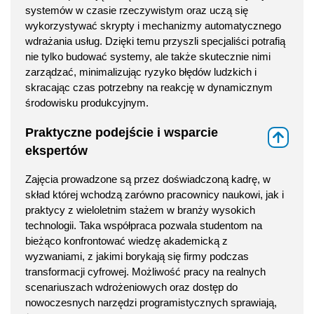
systemów w czasie rzeczywistym oraz uczą się
wykorzystywać skrypty i mechanizmy automatycznego
wdrażania usług. Dzięki temu przyszli specjaliści potrafią
nie tylko budować systemy, ale także skutecznie nimi
zarządzać, minimalizując ryzyko błędów ludzkich i
skracając czas potrzebny na reakcję w dynamicznym
środowisku produkcyjnym.
Praktyczne podejście i wsparcie
⇑
ekspertów
Zajęcia prowadzone są przez doświadczoną kadrę, w
skład której wchodzą zarówno pracownicy naukowi, jak i
praktycy z wieloletnim stażem w branży wysokich
technologii. Taka współpraca pozwala studentom na
bieżąco konfrontować wiedzę akademicką z
wyzwaniami, z jakimi borykają się firmy podczas
transformacji cyfrowej. Możliwość pracy na realnych
scenariuszach wdrożeniowych oraz dostęp do
nowoczesnych narzędzi programistycznych sprawiają,