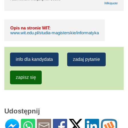
Wikiquote
Opis na stronie WIT:
www.wit.edu.pl/studia-magisterskie/informatyka
info dla kandydata
zadaj pytanie
zapisz się
Udostępnij