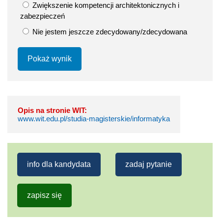
Zwiększenie kompetencji architektonicznych i
zabezpieczeń
Nie jestem jeszcze zdecydowany/zdecydowana
Pokaż wynik
Opis na stronie WIT:
www.wit.edu.pl/studia-magisterskie/informatyka
info dla kandydata
zadaj pytanie
zapisz się