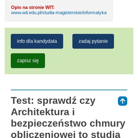
Opis na stronie WIT:
www.wit.edu.pl/studia-magisterskie/informatyka
info dla kandydata
zadaj pytanie
zapisz się
Test: sprawdź czy
⇑
Architektura i
bezpieczeństwo chmury
obliczeniowej to studia