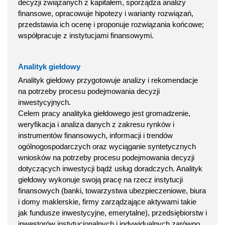
decyzji związanych z kapitałem, sporządza analizy
finansowe, opracowuje hipotezy i warianty rozwiązań,
przedstawia ich ocenę i proponuje rozwiązania końcowe;
współpracuje z instytucjami finansowymi.
Analityk giełdowy
Analityk giełdowy przygotowuje analizy i rekomendacje
na potrzeby procesu podejmowania decyzji
inwestycyjnych.
Celem pracy analityka giełdowego jest gromadzenie,
weryfikacja i analiza danych z zakresu rynków i
instrumentów finansowych, informacji i trendów
ogólnogospodarczych oraz wyciąganie syntetycznych
wniosków na potrzeby procesu podejmowania decyzji
dotyczących inwestycji bądź usług doradczych. Analityk
giełdowy wykonuje swoją pracę na rzecz instytucji
finansowych (banki, towarzystwa ubezpieczeniowe, biura
i domy maklerskie, firmy zarządzające aktywami takie
jak fundusze inwestycyjne, emerytalne), przedsiębiorstw i
inwestorów instytucjonalnych i indywidualnych zarówno