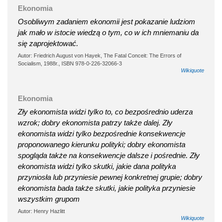
Ekonomia
Osobliwym zadaniem ekonomii jest pokazanie ludziom
jak mało w istocie wiedzą o tym, co w ich mniemaniu da
się zaprojektować.
Autor: Friedrich August von Hayek, The Fatal Conceit: The Errors of
Socialism, 1988r., ISBN 978-0-226-32066-3
Wikiquote
Ekonomia
Zły ekonomista widzi tylko to, co bezpośrednio uderza
wzrok; dobry ekonomista patrzy także dalej. Zły
ekonomista widzi tylko bezpośrednie konsekwencje
proponowanego kierunku polityki; dobry ekonomista
spogląda także na konsekwencje dalsze i pośrednie. Zły
ekonomista widzi tylko skutki, jakie dana polityka
przyniosła lub przyniesie pewnej konkretnej grupie; dobry
ekonomista bada także skutki, jakie polityka przyniesie
wszystkim grupom
Autor: Henry Hazlitt
Wikiquote