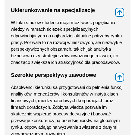
Ukierunkowanie na specjalizacje
⇑
W toku studiów studenci mają możliwość pogłębiania
wiedzy w ramach ścieżek specjalizacyjnych
odpowiadających na najbardziej aktualne potrzeby rynku
pracy. Pozwala to na rozwój w niszowych, ale niezwykle
perspektywicznych obszarach, takich jak analityka
biznesowa czy strategie zrównoważonego rozwoju, co
znacząco zwiększa ich atrakcyjność dla pracodawców.
Szerokie perspektywy zawodowe
⇑
Absolwenci kierunku są przygotowani do pełnienia funkcji
analityków, menedżerów i konsultantów w instytucjach
finansowych, międzynarodowych korporacjach oraz
firmach doradczych. Zdobyta wiedza pozwala im
skutecznie wspierać procesy decyzyjne i budować
przewagę konkurencyjną przedsiębiorstw na globalnym
rynku, odpowiadając na wyzwania związane z danymi i
zrównoważonym rozwojem.