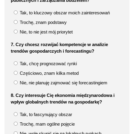
publicznych i zarządzania budżetem?
Tak, to kluczowy obszar moich zainteresowań
Trochę, znam podstawy
Nie, to nie jest mój priorytet
7. Czy chcesz rozwijać kompetencje w analizie
trendów gospodarczych i forecastingu?
Tak, chcę prognozować rynki
Częściowo, znam kilka metod
Nie, nie planuję zajmować się forecastingiem
8. Czy interesuje Cię ekonomia międzynarodowa i
wpływ globalnych trendów na gospodarkę?
Tak, to fascynujący obszar
Trochę, mam ogólne pojęcie
Nie, wolę skupić się na lokalnych rynkach