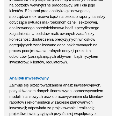
na potrzeby wewnętrzne pracodawcy, jak i dla jego
klientów. Efektami prac analityka giełdowego są
sporządzane okresowo bądź na bieżąco raporty i analizy
dotyczące sytuacji makroekonomicznej, sektorowej,
analizowanego przedsiębiorstwa bądź specyficznego
zagadnienia. U podstaw realizowanych zadań leży
konieczność dostarczenia precyzyjnych wniosków
agregujących zanalizowane dane nakierowanych na
proces podejmowania trafnych decyzji przez ich
odbiorców (zarządzających aktywami bądź ryzykiem,
inwestorów, klientów, regulatorów).
Analityk inwestycyjny
Zajmuje się przeprowadzaniem analiz inwestycyjnych,
pozyskiwaniem danych finansowych, opracowywaniem
modeli finansowych oraz opracowywaniem dla klientów
raportów i rekomendacji w zakresie planowanych
inwestycji; odpowiada za projektowanie i realizację
projektów inwestycyjnych przy ścisłej współpracy z