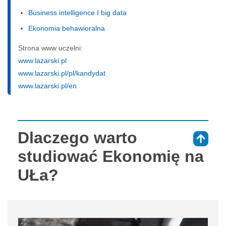
Business intelligence I big data
Ekonomia behawioralna
Strona www uczelni:
www.lazarski.pl
www.lazarski.pl/pl/kandydat
www.lazarski.pl/en
Dlaczego warto
⇑
studiować Ekonomię na
UŁa?