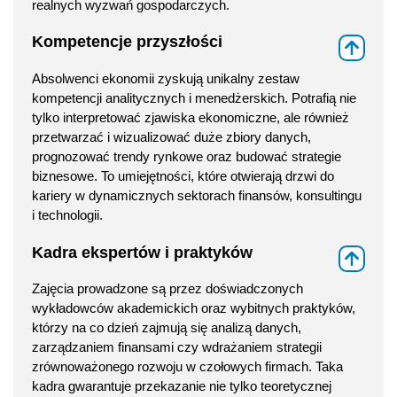
realnych wyzwań gospodarczych.
Kompetencje przyszłości
⇑
Absolwenci ekonomii zyskują unikalny zestaw
kompetencji analitycznych i menedżerskich. Potrafią nie
tylko interpretować zjawiska ekonomiczne, ale również
przetwarzać i wizualizować duże zbiory danych,
prognozować trendy rynkowe oraz budować strategie
biznesowe. To umiejętności, które otwierają drzwi do
kariery w dynamicznych sektorach finansów, konsultingu
i technologii.
Kadra ekspertów i praktyków
⇑
Zajęcia prowadzone są przez doświadczonych
wykładowców akademickich oraz wybitnych praktyków,
którzy na co dzień zajmują się analizą danych,
zarządzaniem finansami czy wdrażaniem strategii
zrównoważonego rozwoju w czołowych firmach. Taka
kadra gwarantuje przekazanie nie tylko teoretycznej