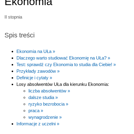
Ekonomia
II stopnia
Spis treści
Ekonomia na UŁa »
Dlaczego warto studiować Ekonomię na UŁa? »
Test: sprawdź czy Ekonomia to studia dla Ciebie! »
Przykłady zawodów »
Definicje i cytaty »
Losy absolwentów UŁa dla kierunku Ekonomia:
liczba absolwentów »
dalsze studia »
ryzyko bezrobocia »
praca »
wynagrodzenie »
Informacje z uczelni »