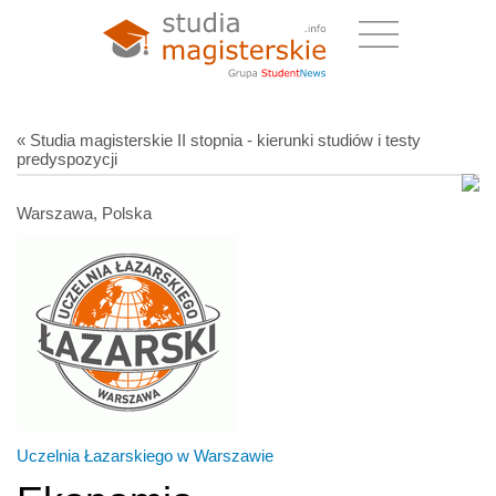
« Studia magisterskie II stopnia - kierunki studiów i testy
predyspozycji
Warszawa, Polska
Uczelnia Łazarskiego w Warszawie