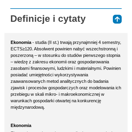
Definicje i cytaty
⇑
Ekonomia
- studia (II st.) trwają przynajmniej 4 semestry,
ECTS≥120. Absolwent powinien nabyć wszechstronną i
poszerzoną – w stosunku do studiów pierwszego stopnia
– wiedzę z zakresu ekonomii oraz gospodarowania
zasobami finansowymi, ludzkimi i materialnymi. Powinien
posiadać umiejętności wykorzystywania
zaawansowanych metod analitycznych do badania
zjawisk i procesów gospodarczych oraz modelowania ich
przebiegu w skali mikro- i makroekonomicznej w
warunkach gospodarki otwartej na konkurencję
międzynarodową.
Ekonomia