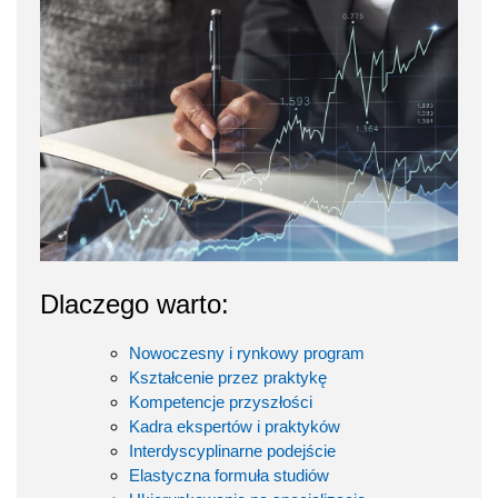
Dlaczego warto:
Nowoczesny i rynkowy program
Kształcenie przez praktykę
Kompetencje przyszłości
Kadra ekspertów i praktyków
Interdyscyplinarne podejście
Elastyczna formuła studiów