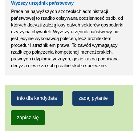
Wyższy urzędnik państwowy
Praca na najwyższych szczeblach administracji
państwowej to rzadko opisywana codzienność osób, od
których decyzji zależą losy całych sektorów gospodarki
czy życia obywateli. Wyższy urzędnik państwowy nie
jest jedynie wykonawcą poleceń, lecz architektem
procedur i strażnikiem prawa. To zawód wymagający
rzadkiego połączenia kompetencji menedżerskich,
prawnych i dyplomatycznych, gdzie każda podpisana
decyzja niesie za sobą realne skutki społeczne.
info dla kandydata
zadaj pytanie
zapisz się