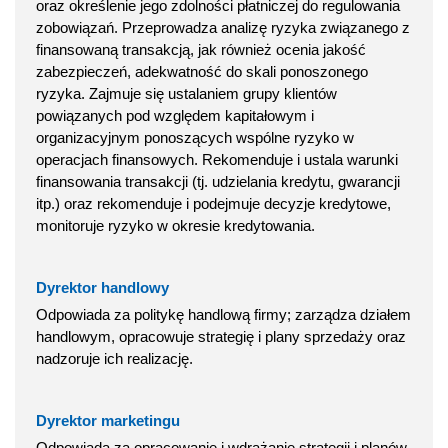
oraz określenie jego zdolności płatniczej do regulowania
zobowiązań. Przeprowadza analizę ryzyka związanego z
finansowaną transakcją, jak również ocenia jakość
zabezpieczeń, adekwatność do skali ponoszonego
ryzyka. Zajmuje się ustalaniem grupy klientów
powiązanych pod względem kapitałowym i
organizacyjnym ponoszących wspólne ryzyko w
operacjach finansowych. Rekomenduje i ustala warunki
finansowania transakcji (tj. udzielania kredytu, gwarancji
itp.) oraz rekomenduje i podejmuje decyzje kredytowe,
monitoruje ryzyko w okresie kredytowania.
Dyrektor handlowy
Odpowiada za politykę handlową firmy; zarządza działem
handlowym, opracowuje strategię i plany sprzedaży oraz
nadzoruje ich realizację.
Dyrektor marketingu
Odpowiada za opracowanie i wdrażanie strategii i planów