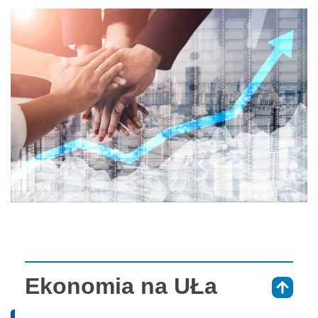
Ekonomia na UŁa
⇑