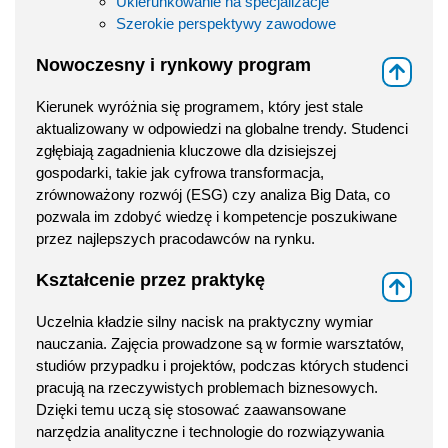
Ukierunkowanie na specjalizacje
Szerokie perspektywy zawodowe
Nowoczesny i rynkowy program
⇑
Kierunek wyróżnia się programem, który jest stale
aktualizowany w odpowiedzi na globalne trendy. Studenci
zgłębiają zagadnienia kluczowe dla dzisiejszej
gospodarki, takie jak cyfrowa transformacja,
zrównoważony rozwój (ESG) czy analiza Big Data, co
pozwala im zdobyć wiedzę i kompetencje poszukiwane
przez najlepszych pracodawców na rynku.
Kształcenie przez praktykę
⇑
Uczelnia kładzie silny nacisk na praktyczny wymiar
nauczania. Zajęcia prowadzone są w formie warsztatów,
studiów przypadku i projektów, podczas których studenci
pracują na rzeczywistych problemach biznesowych.
Dzięki temu uczą się stosować zaawansowane
narzędzia analityczne i technologie do rozwiązywania