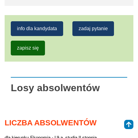
info dla kandydata
zadaj pytanie
zapisz się
Losy absolwentów
LICZBA ABSOLWENTÓW
dla kierunku Ekonomia - UŁa, studia II stopnia