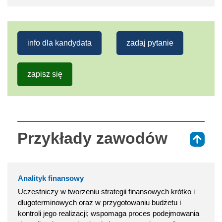
info dla kandydata
zadaj pytanie
zapisz się
Przykłady zawodów
⇑
Analityk finansowy
Uczestniczy w tworzeniu strategii finansowych krótko i
długoterminowych oraz w przygotowaniu budżetu i
kontroli jego realizacji; wspomaga proces podejmowania