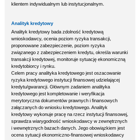
klientem indywidualnym lub instytucjonalnym.
Analityk kredytowy
Analityk kredytowy bada zdolność kredytową
wnioskodawcy, ocenia poziom ryzyka transakcji,
proponowane zabezpieczenie, poziom ryzyka
związanego z zabezpieczeniem kredytu, określa warunki
transakcji kredytowej, monitoruje sytuację ekonomiczną
kredytobiorcy i rynku.
Celem pracy analityka kredytowego jest oszacowanie
ryzyka kredytowego instytucji finansowej udzielającej
kredytu/gwarancji. Głównym zadaniem analityka
kredytowego jest kompletowanie i weryfikacja
merytoryczna dokumentów prawnych i finansowych
załączanych do wniosku kredytowego. Analityk
kredytowy wykonuje pracę na rzecz instytucji finansowej,
sprawdza wiarygodność wnioskodawcy w zewnętrznych
i wewnętrznych bazach danych. Jego obowiązkiem jest
ocena sytuacji ekonomiczno-finansowej wnioskodawcy