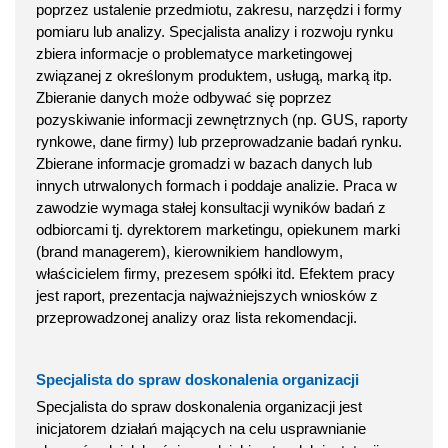
poprzez ustalenie przedmiotu, zakresu, narzędzi i formy
pomiaru lub analizy. Specjalista analizy i rozwoju rynku
zbiera informacje o problematyce marketingowej
związanej z określonym produktem, usługą, marką itp.
Zbieranie danych może odbywać się poprzez
pozyskiwanie informacji zewnętrznych (np. GUS, raporty
rynkowe, dane firmy) lub przeprowadzanie badań rynku.
Zbierane informacje gromadzi w bazach danych lub
innych utrwalonych formach i poddaje analizie. Praca w
zawodzie wymaga stałej konsultacji wyników badań z
odbiorcami tj. dyrektorem marketingu, opiekunem marki
(brand managerem), kierownikiem handlowym,
właścicielem firmy, prezesem spółki itd. Efektem pracy
jest raport, prezentacja najważniejszych wniosków z
przeprowadzonej analizy oraz lista rekomendacji.
Specjalista do spraw doskonalenia organizacji
Specjalista do spraw doskonalenia organizacji jest
inicjatorem działań mających na celu usprawnianie