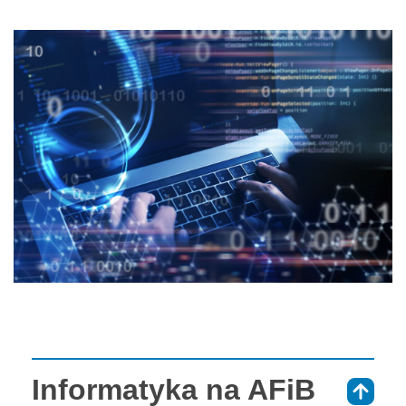
Informatyka na AFiB
⇑