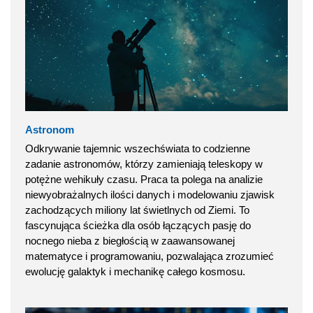
Astronom
Odkrywanie tajemnic wszechświata to codzienne
zadanie astronomów, którzy zamieniają teleskopy w
potężne wehikuły czasu. Praca ta polega na analizie
niewyobrażalnych ilości danych i modelowaniu zjawisk
zachodzących miliony lat świetlnych od Ziemi. To
fascynująca ścieżka dla osób łączących pasję do
nocnego nieba z biegłością w zaawansowanej
matematyce i programowaniu, pozwalająca zrozumieć
ewolucję galaktyk i mechanikę całego kosmosu.