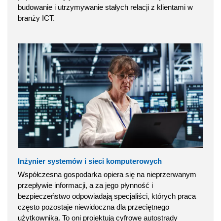
budowanie i utrzymywanie stałych relacji z klientami w
branży ICT.
Inżynier systemów i sieci komputerowych
Współczesna gospodarka opiera się na nieprzerwanym
przepływie informacji, a za jego płynność i
bezpieczeństwo odpowiadają specjaliści, których praca
często pozostaje niewidoczna dla przeciętnego
użytkownika. To oni projektują cyfrowe autostrady