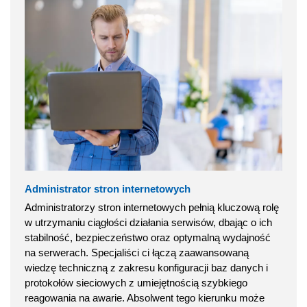
Administrator stron internetowych
Administratorzy stron internetowych pełnią kluczową rolę
w utrzymaniu ciągłości działania serwisów, dbając o ich
stabilność, bezpieczeństwo oraz optymalną wydajność
na serwerach. Specjaliści ci łączą zaawansowaną
wiedzę techniczną z zakresu konfiguracji baz danych i
protokołów sieciowych z umiejętnością szybkiego
reagowania na awarie. Absolwent tego kierunku może