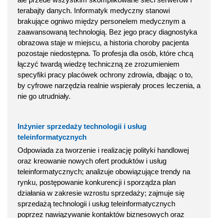
terabajty danych. Informatyk medyczny stanowi
brakujące ogniwo między personelem medycznym a
zaawansowaną technologią. Bez jego pracy diagnostyka
obrazowa staje w miejscu, a historia choroby pacjenta
pozostaje niedostępna. To profesja dla osób, które chcą
łączyć twardą wiedzę techniczną ze zrozumieniem
specyfiki pracy placówek ochrony zdrowia, dbając o to,
by cyfrowe narzędzia realnie wspierały proces leczenia, a
nie go utrudniały.
Inżynier sprzedaży technologii i usług
teleinformatycznych
Odpowiada za tworzenie i realizację polityki handlowej
oraz kreowanie nowych ofert produktów i usług
teleinformatycznych; analizuje obowiązujące trendy na
rynku, postępowanie konkurencji i sporządza plan
działania w zakresie wzrostu sprzedaży; zajmuje się
sprzedażą technologii i usług teleinformatycznych
poprzez nawiązywanie kontaktów biznesowych oraz