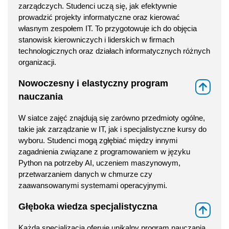
zarządczych. Studenci uczą się, jak efektywnie
prowadzić projekty informatyczne oraz kierować
własnym zespołem IT. To przygotowuje ich do objęcia
stanowisk kierowniczych i liderskich w firmach
technologicznych oraz działach informatycznych różnych
organizacji.
Nowoczesny i elastyczny program
⇑
nauczania
W siatce zajęć znajdują się zarówno przedmioty ogólne,
takie jak zarządzanie w IT, jak i specjalistyczne kursy do
wyboru. Studenci mogą zgłębiać między innymi
zagadnienia związane z programowaniem w języku
Python na potrzeby AI, uczeniem maszynowym,
przetwarzaniem danych w chmurze czy
zaawansowanymi systemami operacyjnymi.
Głęboka wiedza specjalistyczna
⇑
Każda specjalizacja oferuje unikalny program nauczania,