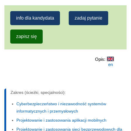
info dla kandydata
zadaj pytanie
zapisz się
Opis:
en
Zakres (ścieżki, specjalności):
Cyberbezpieczeństwo i niezawodność systemów
informatycznych i przemysłowych
Projektowanie i zastosowania aplikacji mobilnych
Projektowanie i zastosowania sieci bezprzewodowych dla