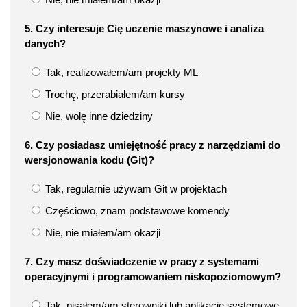
5. Czy interesuje Cię uczenie maszynowe i analiza
danych?
Tak, realizowałem/am projekty ML
Trochę, przerabiałem/am kursy
Nie, wolę inne dziedziny
6. Czy posiadasz umiejętność pracy z narzędziami do
wersjonowania kodu (Git)?
Tak, regularnie używam Git w projektach
Częściowo, znam podstawowe komendy
Nie, nie miałem/am okazji
7. Czy masz doświadczenie w pracy z systemami
operacyjnymi i programowaniem niskopoziomowym?
Tak, pisałem/am sterowniki lub aplikacje systemowe