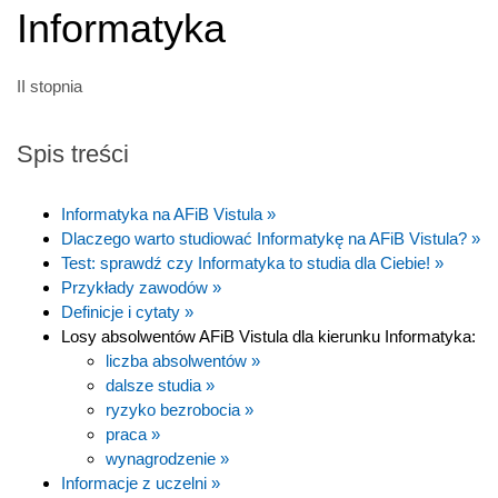
Informatyka
II stopnia
Spis treści
Informatyka na AFiB Vistula »
Dlaczego warto studiować Informatykę na AFiB Vistula? »
Test: sprawdź czy Informatyka to studia dla Ciebie! »
Przykłady zawodów »
Definicje i cytaty »
Losy absolwentów AFiB Vistula dla kierunku Informatyka:
liczba absolwentów »
dalsze studia »
ryzyko bezrobocia »
praca »
wynagrodzenie »
Informacje z uczelni »