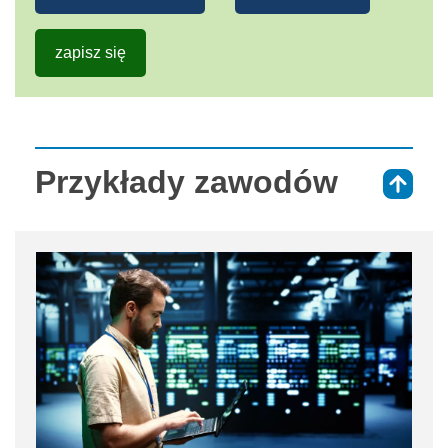
zapisz się
Przykłady zawodów
⇑