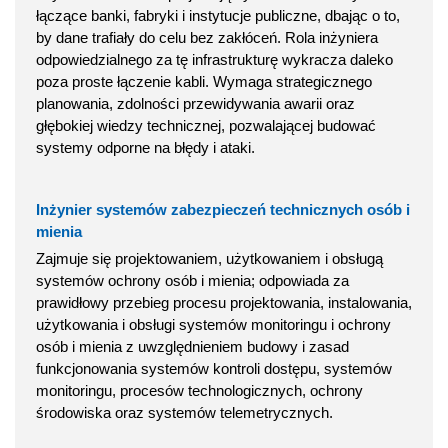
łączące banki, fabryki i instytucje publiczne, dbając o to,
by dane trafiały do celu bez zakłóceń. Rola inżyniera
odpowiedzialnego za tę infrastrukturę wykracza daleko
poza proste łączenie kabli. Wymaga strategicznego
planowania, zdolności przewidywania awarii oraz
głębokiej wiedzy technicznej, pozwalającej budować
systemy odporne na błędy i ataki.
Inżynier systemów zabezpieczeń technicznych osób i
mienia
Zajmuje się projektowaniem, użytkowaniem i obsługą
systemów ochrony osób i mienia; odpowiada za
prawidłowy przebieg procesu projektowania, instalowania,
użytkowania i obsługi systemów monitoringu i ochrony
osób i mienia z uwzględnieniem budowy i zasad
funkcjonowania systemów kontroli dostępu, systemów
monitoringu, procesów technologicznych, ochrony
środowiska oraz systemów telemetrycznych.