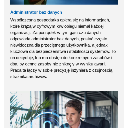
Administrator baz danych
Współczesna gospodarka opiera się na informacjach,
które krążą w cyfrowym krwiobiegu niemal każdej
organizacji. Za porządek w tym gąszczu danych
odpowiada administrator baz danych, postać często
niewidoczna dla przeciętnego użytkownika, a jednak
kluczowa dla bezpieczeństwa i stabilności systemów. To
on decyduje, kto ma dostęp do konkretnych zasobów i
dba, by cenne zasoby nie zniknęły w wyniku awarii.
Praca ta łączy w sobie precyzję inżyniera z czujnością
strażnika archiwów.