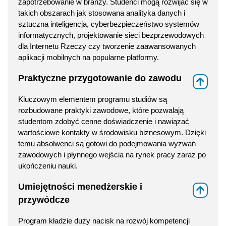
zapotrzebowanie w branży. Studenci mogą rozwijać się w
takich obszarach jak stosowana analityka danych i
sztuczna inteligencja, cyberbezpieczeństwo systemów
informatycznych, projektowanie sieci bezprzewodowych
dla Internetu Rzeczy czy tworzenie zaawansowanych
aplikacji mobilnych na popularne platformy.
Praktyczne przygotowanie do zawodu
⇑
Kluczowym elementem programu studiów są
rozbudowane praktyki zawodowe, które pozwalają
studentom zdobyć cenne doświadczenie i nawiązać
wartościowe kontakty w środowisku biznesowym. Dzięki
temu absolwenci są gotowi do podejmowania wyzwań
zawodowych i płynnego wejścia na rynek pracy zaraz po
ukończeniu nauki.
Umiejętności menedżerskie i
⇑
przywódcze
Program kładzie duży nacisk na rozwój kompetencji