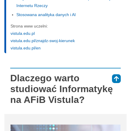
Internetu Rzeczy
Stosowana analityka danych i AI
Strona www uczelni:
vistula.edu.pl
vistula.edu.pl/znajdz-swoj-kierunek
vistula.edu.pl/en
Dlaczego warto
⇑
studiować Informatykę
na AFiB Vistula?