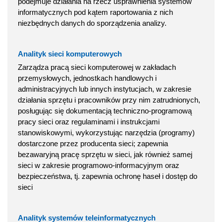
podejmuje działania na rzecz usprawnienia systemów
informatycznych pod kątem raportowania z nich
niezbędnych danych do sporządzenia analizy.
Analityk sieci komputerowych
Zarządza pracą sieci komputerowej w zakładach
przemysłowych, jednostkach handlowych i
administracyjnych lub innych instytucjach, w zakresie
działania sprzętu i pracowników przy nim zatrudnionych,
posługując się dokumentacją techniczno-programową
pracy sieci oraz regulaminami i instrukcjami
stanowiskowymi, wykorzystując narzędzia (programy)
dostarczone przez producenta sieci; zapewnia
bezawaryjną pracę sprzętu w sieci, jak również samej
sieci w zakresie programowo-informacyjnym oraz
bezpieczeństwa, tj. zapewnia ochronę haseł i dostęp do
sieci
Analityk systemów teleinformatycznych