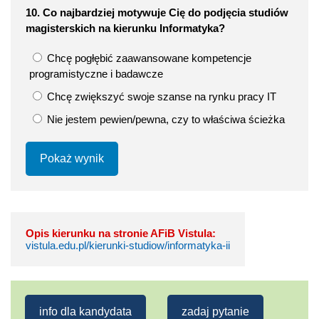
10. Co najbardziej motywuje Cię do podjęcia studiów
magisterskich na kierunku Informatyka?
Chcę pogłębić zaawansowane kompetencje
programistyczne i badawcze
Chcę zwiększyć swoje szanse na rynku pracy IT
Nie jestem pewien/pewna, czy to właściwa ścieżka
Pokaż wynik
Opis kierunku na stronie AFiB Vistula:
vistula.edu.pl/kierunki-studiow/informatyka-ii
info dla kandydata
zadaj pytanie