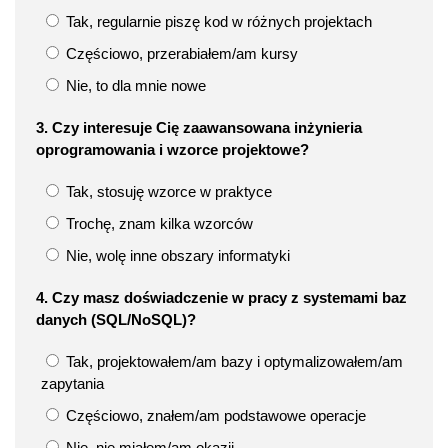
Tak, regularnie piszę kod w różnych projektach
Częściowo, przerabiałem/am kursy
Nie, to dla mnie nowe
3. Czy interesuje Cię zaawansowana inżynieria
oprogramowania i wzorce projektowe?
Tak, stosuję wzorce w praktyce
Trochę, znam kilka wzorców
Nie, wolę inne obszary informatyki
4. Czy masz doświadczenie w pracy z systemami baz
danych (SQL/NoSQL)?
Tak, projektowałem/am bazy i optymalizowałem/am
zapytania
Częściowo, znałem/am podstawowe operacje
Nie, nie miałem/am okazji