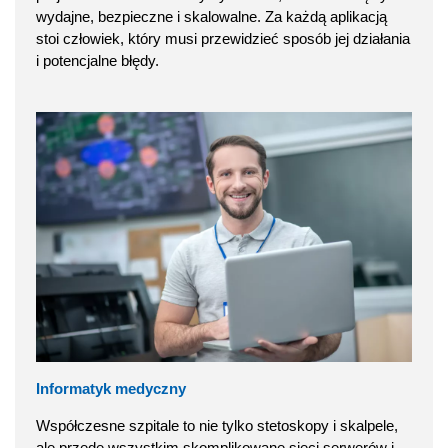
wydajne, bezpieczne i skalowalne. Za każdą aplikacją
stoi człowiek, który musi przewidzieć sposób jej działania
i potencjalne błędy.
Informatyk medyczny
Współczesne szpitale to nie tylko stetoskopy i skalpele,
ale przede wszystkim skomplikowane sieci serwerów i