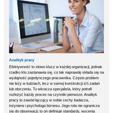
Analityk pracy
Efektywność to słowo klucz w każdej organizacji, jednak
rzadko kto zastanawia się, co tak naprawdę składa się na
wydajność pojedynczego pracownika. Często problem
nie leży w ludziach, lecz w samej konstrukcji ich zadań
lub otoczeniu. Tu wkracza specjalista, który potrafi
rozłożyć każdy proces na czynniki pierwsze. Analityk
pracy to zawód łączący w sobie cechy badacza,
inżyniera i psychologa biznesu. Jego rola nie ogranicza
się do obserwacji; to on definiuje standardy, wycenia