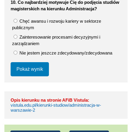
10. Co najbardziej motywuje Cię do podjęcia studiów
magisterskich na kierunku Administracja?
Chęć awansu i rozwoju kariery w sektorze
publicznym
Zainteresowanie procesami decyzyjnymi i
zarządzaniem
Nie jestem jeszcze zdecydowany/zdecydowana
Pokaż wynik
Opis kierunku na stronie AFiB Vistula:
vistula.edu.pl/kierunki-studiow/administracja-w-
warszawie-2