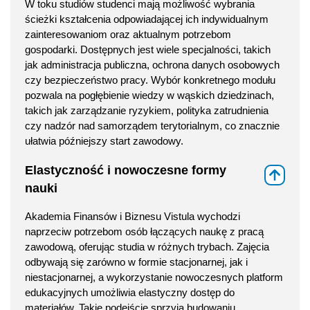
W toku studiów studenci mają możliwość wybrania
ścieżki kształcenia odpowiadającej ich indywidualnym
zainteresowaniom oraz aktualnym potrzebom
gospodarki. Dostępnych jest wiele specjalności, takich
jak administracja publiczna, ochrona danych osobowych
czy bezpieczeństwo pracy. Wybór konkretnego modułu
pozwala na pogłębienie wiedzy w wąskich dziedzinach,
takich jak zarządzanie ryzykiem, polityka zatrudnienia
czy nadzór nad samorządem terytorialnym, co znacznie
ułatwia późniejszy start zawodowy.
Elastyczność i nowoczesne formy
⇑
nauki
Akademia Finansów i Biznesu Vistula wychodzi
naprzeciw potrzebom osób łączących naukę z pracą
zawodową, oferując studia w różnych trybach. Zajęcia
odbywają się zarówno w formie stacjonarnej, jak i
niestacjonarnej, a wykorzystanie nowoczesnych platform
edukacyjnych umożliwia elastyczny dostęp do
materiałów. Takie podejście sprzyja budowaniu