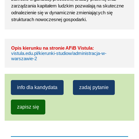
zarządzania kapitałem ludzkim pozwalają na skuteczne
odnalezienie się w dynamicznie zmieniających się
strukturach nowoczesnej gospodarki.
Opis kierunku na stronie AFiB Vistula:
vistula.edu.pl/kierunki-studiow/administracja-w-
warszawie-2
info dla kandydata
zadaj pytanie
zapisz się