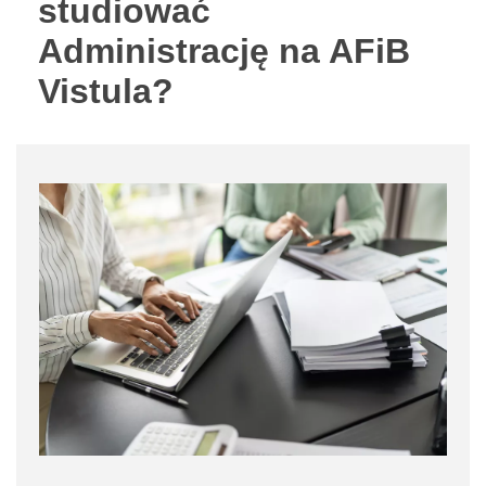
studiować
Administrację na AFiB
Vistula?