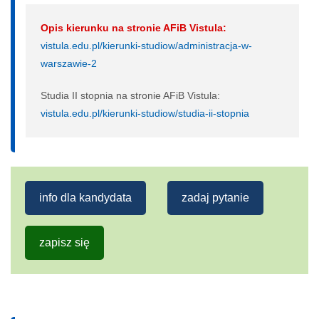
Opis kierunku na stronie AFiB Vistula:
vistula.edu.pl/kierunki-studiow/administracja-w-
warszawie-2
Studia II stopnia na stronie AFiB Vistula:
vistula.edu.pl/kierunki-studiow/studia-ii-stopnia
info dla kandydata
zadaj pytanie
zapisz się