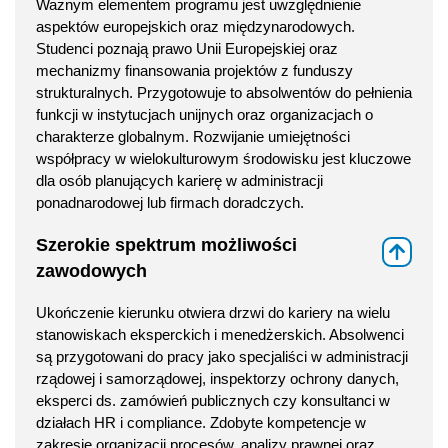
Ważnym elementem programu jest uwzględnienie
aspektów europejskich oraz międzynarodowych.
Studenci poznają prawo Unii Europejskiej oraz
mechanizmy finansowania projektów z funduszy
strukturalnych. Przygotowuje to absolwentów do pełnienia
funkcji w instytucjach unijnych oraz organizacjach o
charakterze globalnym. Rozwijanie umiejętności
współpracy w wielokulturowym środowisku jest kluczowe
dla osób planujących karierę w administracji
ponadnarodowej lub firmach doradczych.
Szerokie spektrum możliwości
⇑
zawodowych
Ukończenie kierunku otwiera drzwi do kariery na wielu
stanowiskach eksperckich i menedżerskich. Absolwenci
są przygotowani do pracy jako specjaliści w administracji
rządowej i samorządowej, inspektorzy ochrony danych,
eksperci ds. zamówień publicznych czy konsultanci w
działach HR i compliance. Zdobyte kompetencje w
zakresie organizacji procesów, analizy prawnej oraz