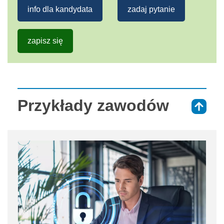
info dla kandydata
zadaj pytanie
zapisz się
Przykłady zawodów
⇑