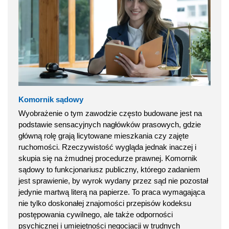
Komornik sądowy
Wyobrażenie o tym zawodzie często budowane jest na
podstawie sensacyjnych nagłówków prasowych, gdzie
główną rolę grają licytowane mieszkania czy zajęte
ruchomości. Rzeczywistość wygląda jednak inaczej i
skupia się na żmudnej procedurze prawnej. Komornik
sądowy to funkcjonariusz publiczny, którego zadaniem
jest sprawienie, by wyrok wydany przez sąd nie pozostał
jedynie martwą literą na papierze. To praca wymagająca
nie tylko doskonałej znajomości przepisów kodeksu
postępowania cywilnego, ale także odporności
psychicznej i umiejętności negocjacji w trudnych