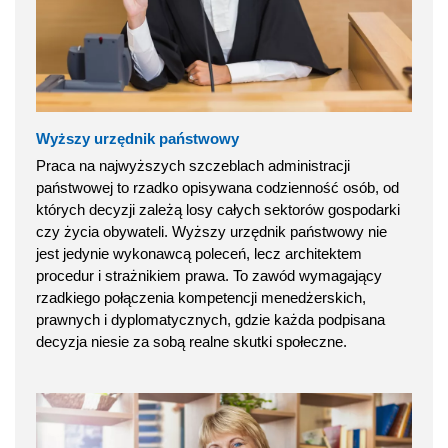
Wyższy urzędnik państwowy
Praca na najwyższych szczeblach administracji
państwowej to rzadko opisywana codzienność osób, od
których decyzji zależą losy całych sektorów gospodarki
czy życia obywateli. Wyższy urzędnik państwowy nie
jest jedynie wykonawcą poleceń, lecz architektem
procedur i strażnikiem prawa. To zawód wymagający
rzadkiego połączenia kompetencji menedżerskich,
prawnych i dyplomatycznych, gdzie każda podpisana
decyzja niesie za sobą realne skutki społeczne.