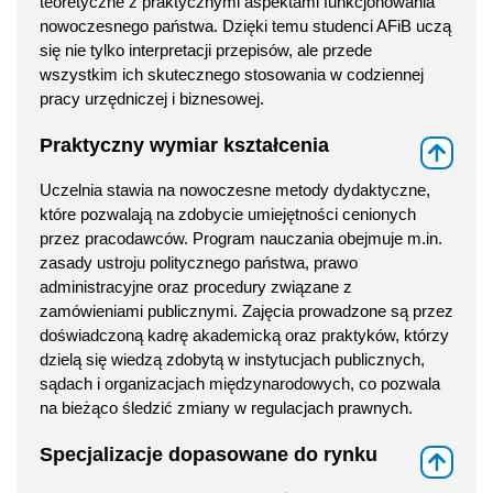
teoretyczne z praktycznymi aspektami funkcjonowania
nowoczesnego państwa. Dzięki temu studenci AFiB uczą
się nie tylko interpretacji przepisów, ale przede
wszystkim ich skutecznego stosowania w codziennej
pracy urzędniczej i biznesowej.
Praktyczny wymiar kształcenia
⇑
Uczelnia stawia na nowoczesne metody dydaktyczne,
które pozwalają na zdobycie umiejętności cenionych
przez pracodawców. Program nauczania obejmuje m.in.
zasady ustroju politycznego państwa, prawo
administracyjne oraz procedury związane z
zamówieniami publicznymi. Zajęcia prowadzone są przez
doświadczoną kadrę akademicką oraz praktyków, którzy
dzielą się wiedzą zdobytą w instytucjach publicznych,
sądach i organizacjach międzynarodowych, co pozwala
na bieżąco śledzić zmiany w regulacjach prawnych.
Specjalizacje dopasowane do rynku
⇑