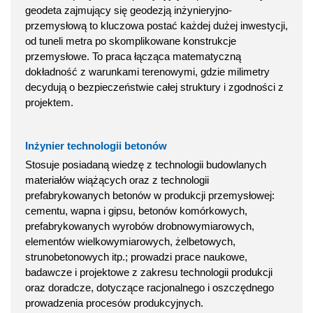
geodeta zajmujący się geodezją inżynieryjno-
przemysłową to kluczowa postać każdej dużej inwestycji,
od tuneli metra po skomplikowane konstrukcje
przemysłowe. To praca łącząca matematyczną
dokładność z warunkami terenowymi, gdzie milimetry
decydują o bezpieczeństwie całej struktury i zgodności z
projektem.
Inżynier technologii betonów
Stosuje posiadaną wiedzę z technologii budowlanych
materiałów wiążących oraz z technologii
prefabrykowanych betonów w produkcji przemysłowej:
cementu, wapna i gipsu, betonów komórkowych,
prefabrykowanych wyrobów drobnowymiarowych,
elementów wielkowymiarowych, żelbetowych,
strunobetonowych itp.; prowadzi prace naukowe,
badawcze i projektowe z zakresu technologii produkcji
oraz doradcze, dotyczące racjonalnego i oszczędnego
prowadzenia procesów produkcyjnych.