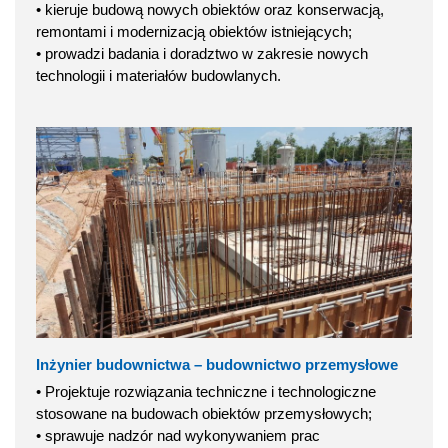
• kieruje budową nowych obiektów oraz konserwacją,
remontami i modernizacją obiektów istniejących;
• prowadzi badania i doradztwo w zakresie nowych
technologii i materiałów budowlanych.
Inżynier budownictwa – budownictwo przemysłowe
• Projektuje rozwiązania techniczne i technologiczne
stosowane na budowach obiektów przemysłowych;
• sprawuje nadzór nad wykonywaniem prac