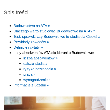
Spis treści
Budownictwo na ATA »
Dlaczego warto studiować Budownictwo na ATA? »
Test: sprawdź czy Budownictwo to studia dla Ciebie! »
Przykłady zawodów »
Definicje i cytaty »
Losy absolwentów ATA dla kierunku Budownictwo:
liczba absolwentów »
dalsze studia »
ryzyko bezrobocia »
praca »
wynagrodzenie »
Informacje z uczelni »