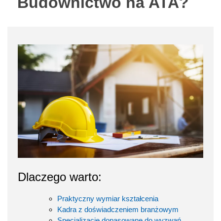
Budownictwo na ATA?
Dlaczego warto:
Praktyczny wymiar kształcenia
Kadra z doświadczeniem branżowym
Specjalizacje dopasowane do wyzwań