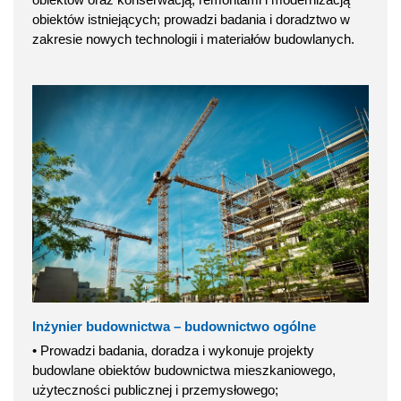
obiektów istniejących; prowadzi badania i doradztwo w
zakresie nowych technologii i materiałów budowlanych.
Inżynier budownictwa – budownictwo ogólne
• Prowadzi badania, doradza i wykonuje projekty
budowlane obiektów budownictwa mieszkaniowego,
użyteczności publicznej i przemysłowego;