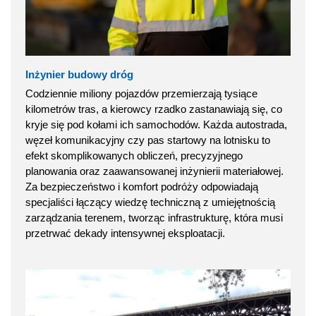
Inżynier budowy dróg
Codziennie miliony pojazdów przemierzają tysiące
kilometrów tras, a kierowcy rzadko zastanawiają się, co
kryje się pod kołami ich samochodów. Każda autostrada,
węzeł komunikacyjny czy pas startowy na lotnisku to
efekt skomplikowanych obliczeń, precyzyjnego
planowania oraz zaawansowanej inżynierii materiałowej.
Za bezpieczeństwo i komfort podróży odpowiadają
specjaliści łączący wiedzę techniczną z umiejętnością
zarządzania terenem, tworząc infrastrukturę, która musi
przetrwać dekady intensywnej eksploatacji.