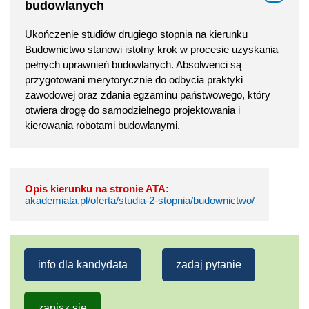
budowlanych
Ukończenie studiów drugiego stopnia na kierunku
Budownictwo stanowi istotny krok w procesie uzyskania
pełnych uprawnień budowlanych. Absolwenci są
przygotowani merytorycznie do odbycia praktyki
zawodowej oraz zdania egzaminu państwowego, który
otwiera drogę do samodzielnego projektowania i
kierowania robotami budowlanymi.
Opis kierunku na stronie ATA:
akademiata.pl/oferta/studia-2-stopnia/budownictwo/
info dla kandydata
zadaj pytanie
zapisz się