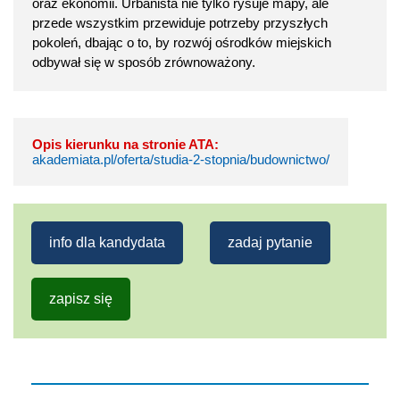
oraz ekonomii. Urbanista nie tylko rysuje mapy, ale
przede wszystkim przewiduje potrzeby przyszłych
pokoleń, dbając o to, by rozwój ośrodków miejskich
odbywał się w sposób zrównoważony.
Opis kierunku na stronie ATA:
akademiata.pl/oferta/studia-2-stopnia/budownictwo/
info dla kandydata
zadaj pytanie
zapisz się