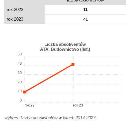
rok 2022
11
rok 2023
41
Liczba absolwentów
ATA, Budownictwo (IIst.)
50
40
30
20
10
0
rok 22
rok 23
wykres: liczba absolwentów w latach 2014-2023.