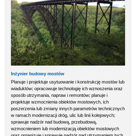
Inżynier budowy mostów
Planuje i projektuje usytuowanie i konstrukcję mostów lub
wiaduktów; opracowuje technologię ich wznoszenia oraz
sposób utrzymania, napraw i remontów; planuje i
projektuje wzmocnienia obiektów mostowych, ich
poszerzenia lub zmiany innych parametrów technicznych
w ramach modernizacji dróg, ulic lub linii kolejowych;
sprawuje nadzór nad budową, przebudową,
wzmocnieniem lub modernizacją obiektów mostowych
oraz organizuje i sprawuje nadzór nad utrzymaniem tych