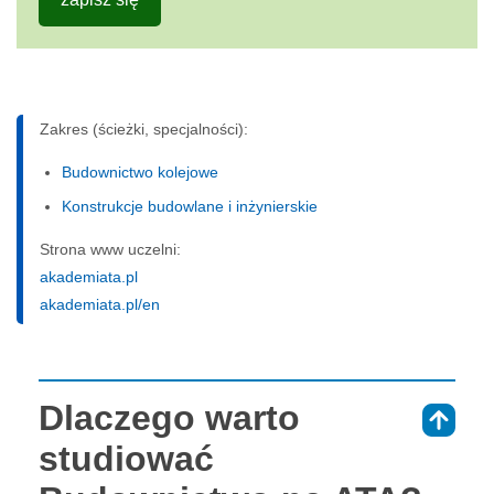
Zakres (ścieżki, specjalności):
Budownictwo kolejowe
Konstrukcje budowlane i inżynierskie
Strona www uczelni:
akademiata.pl
akademiata.pl/en
Dlaczego warto
⇑
studiować