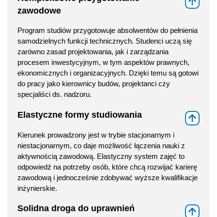
⇑
zawodowe
Program studiów przygotowuje absolwentów do pełnienia
samodzielnych funkcji technicznych. Studenci uczą się
zarówno zasad projektowania, jak i zarządzania
procesem inwestycyjnym, w tym aspektów prawnych,
ekonomicznych i organizacyjnych. Dzięki temu są gotowi
do pracy jako kierownicy budów, projektanci czy
specjaliści ds. nadzoru.
Elastyczne formy studiowania
⇑
Kierunek prowadzony jest w trybie stacjonarnym i
niestacjonarnym, co daje możliwość łączenia nauki z
aktywnością zawodową. Elastyczny system zajęć to
odpowiedź na potrzeby osób, które chcą rozwijać karierę
zawodową i jednocześnie zdobywać wyższe kwalifikacje
inżynierskie.
Solidna droga do uprawnień
⇑