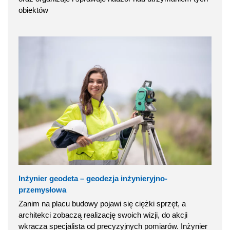
obiektów
Inżynier geodeta – geodezja inżynieryjno-
przemysłowa
Zanim na placu budowy pojawi się ciężki sprzęt, a
architekci zobaczą realizację swoich wizji, do akcji
wkracza specjalista od precyzyjnych pomiarów. Inżynier