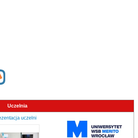
Uczelnia
zentacja uczelni