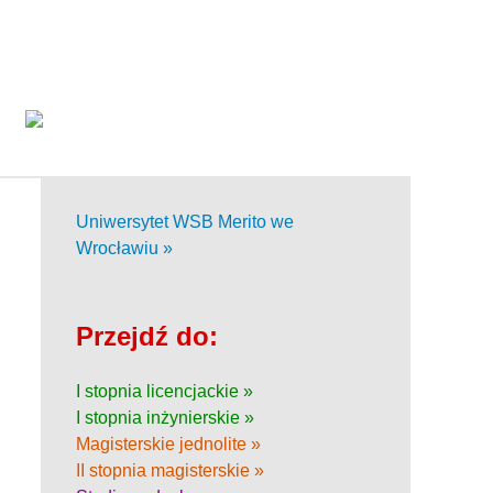
Uniwersytet WSB Merito we
Wrocławiu »
Przejdź do:
I stopnia licencjackie »
I stopnia inżynierskie »
Magisterskie jednolite »
II stopnia magisterskie »