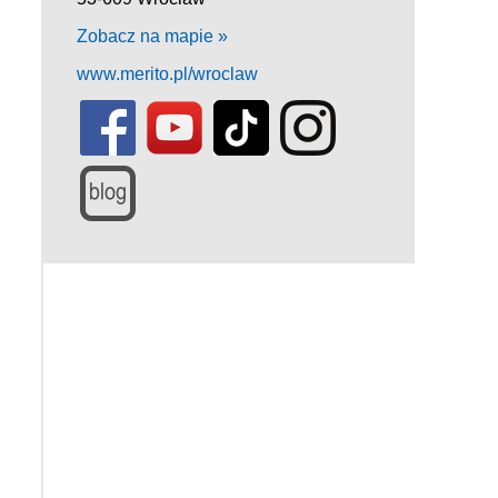
Zobacz na mapie »
www.merito.pl/wroclaw