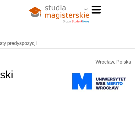
esty predyspozycji
Wrocław, Polska
ski