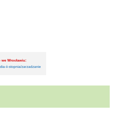
o we Wrocławiu:
dia-ii-stopnia/zarzadzanie