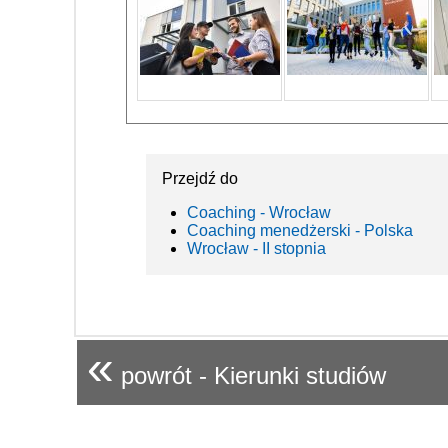
Przejdź do
Coaching - Wrocław
Coaching menedżerski - Polska
Wrocław - II stopnia
«
powrót - Kierunki studiów