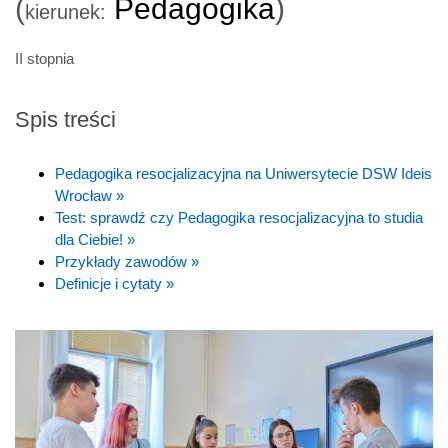
(
Pedagogika
)
kierunek:
II stopnia
Spis treści
Pedagogika resocjalizacyjna na Uniwersytecie DSW Ideis
Wrocław »
Test: sprawdź czy Pedagogika resocjalizacyjna to studia
dla Ciebie! »
Przykłady zawodów »
Definicje i cytaty »