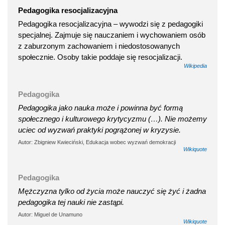
Pedagogika resocjalizacyjna
Pedagogika resocjalizacyjna – wywodzi się z pedagogiki
specjalnej. Zajmuje się nauczaniem i wychowaniem osób
z zaburzonym zachowaniem i niedostosowanych
społecznie. Osoby takie poddaje się resocjalizacji.
Wikipedia
Pedagogika
Pedagogika jako nauka może i powinna być formą
społecznego i kulturowego krytycyzmu (…). Nie możemy
uciec od wyzwań praktyki pogrążonej w kryzysie.
Autor: Zbigniew Kwieciński, Edukacja wobec wyzwań demokracji
Wikiquote
Pedagogika
Mężczyzna tylko od życia może nauczyć się żyć i żadna
pedagogika tej nauki nie zastąpi.
Autor: Miguel de Unamuno
Wikiquote