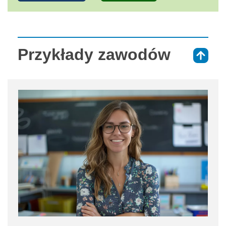
Przykłady zawodów
⇑