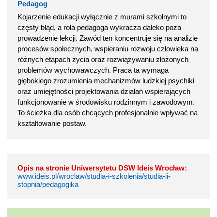
Pedagog
Kojarzenie edukacji wyłącznie z murami szkolnymi to
częsty błąd, a rola pedagoga wykracza daleko poza
prowadzenie lekcji. Zawód ten koncentruje się na analizie
procesów społecznych, wspieraniu rozwoju człowieka na
różnych etapach życia oraz rozwiązywaniu złożonych
problemów wychowawczych. Praca ta wymaga
głębokiego zrozumienia mechanizmów ludzkiej psychiki
oraz umiejętności projektowania działań wspierających
funkcjonowanie w środowisku rodzinnym i zawodowym.
To ścieżka dla osób chcących profesjonalnie wpływać na
kształtowanie postaw.
Opis na stronie Uniwersytetu DSW Ideis Wrocław:
www.ideis.pl/wroclaw/studia-i-szkolenia/studia-ii-
stopnia/pedagogika