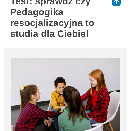
Test: sprawdź czy
⇑
Pedagogika
resocjalizacyjna to
studia dla Ciebie!