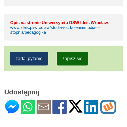
Opis na stronie Uniwersytetu DSW Ideis Wrocław:
www.ideis.pl/wroclaw/studia-i-szkolenia/studia-ii-
stopnia/pedagogika
zadaj pytanie
zapisz się
Udostępnij