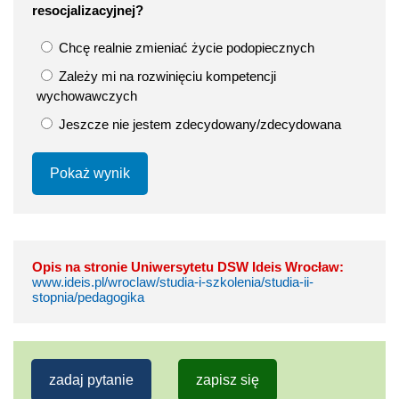
resocjalizacyjnej?
Chcę realnie zmieniać życie podopiecznych
Zależy mi na rozwinięciu kompetencji
wychowawczych
Jeszcze nie jestem zdecydowany/zdecydowana
Pokaż wynik
Opis na stronie Uniwersytetu DSW Ideis Wrocław:
www.ideis.pl/wroclaw/studia-i-szkolenia/studia-ii-
stopnia/pedagogika
zadaj pytanie
zapisz się