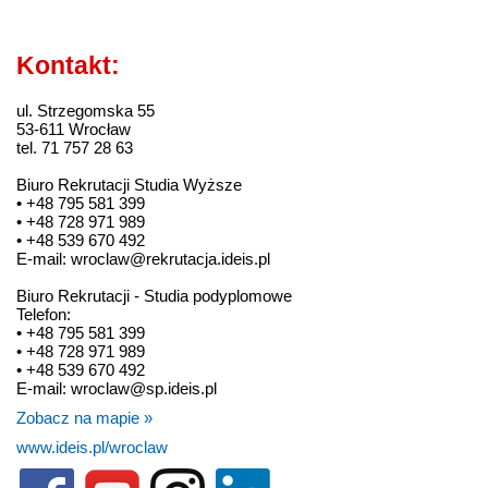
Kontakt:
ul. Strzegomska 55
53-611 Wrocław
tel. 71 757 28 63
Biuro Rekrutacji Studia Wyższe
• +48 795 581 399
• +48 728 971 989
• +48 539 670 492
E-mail: wroclaw@rekrutacja.ideis.pl
Biuro Rekrutacji - Studia podyplomowe
Telefon:
• +48 795 581 399
• +48 728 971 989
• +48 539 670 492
E-mail: wroclaw@sp.ideis.pl
Zobacz na mapie »
www.ideis.pl/wroclaw