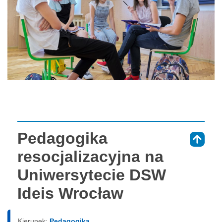
Pedagogika
⇑
resocjalizacyjna na
Uniwersytecie DSW
Ideis Wrocław
Kierunek:
Pedagogika