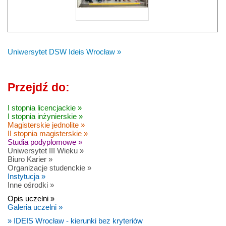
Uniwersytet DSW Ideis Wrocław »
Przejdź do:
I stopnia licencjackie »
I stopnia inżynierskie »
Magisterskie jednolite »
II stopnia magisterskie »
Studia podyplomowe »
Uniwersytet III Wieku »
Biuro Karier »
Organizacje studenckie »
Instytucja »
Inne ośrodki »
Opis uczelni »
Galeria uczelni »
» IDEIS Wrocław - kierunki bez kryteriów