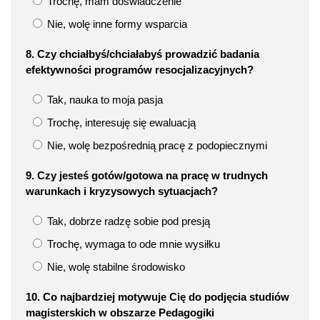
Trochę, mam doświadczenie
Nie, wolę inne formy wsparcia
8. Czy chciałbyś/chciałabyś prowadzić badania
efektywności programów resocjalizacyjnych?
Tak, nauka to moja pasja
Trochę, interesuję się ewaluacją
Nie, wolę bezpośrednią pracę z podopiecznymi
9. Czy jesteś gotów/gotowa na pracę w trudnych
warunkach i kryzysowych sytuacjach?
Tak, dobrze radzę sobie pod presją
Trochę, wymaga to ode mnie wysiłku
Nie, wolę stabilne środowisko
10. Co najbardziej motywuje Cię do podjęcia studiów
magisterskich w obszarze Pedagogiki