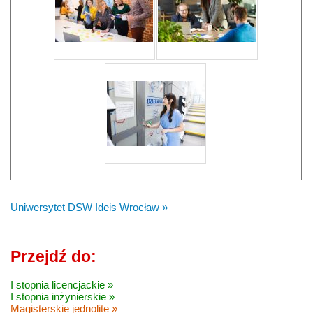
Uniwersytet DSW Ideis Wrocław »
Przejdź do:
I stopnia licencjackie »
I stopnia inżynierskie »
Magisterskie jednolite »