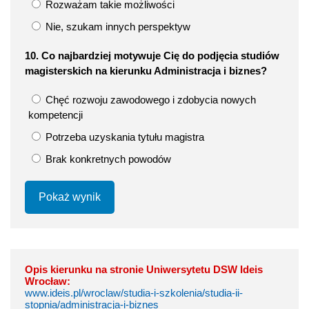
Rozważam takie możliwości
Nie, szukam innych perspektyw
10. Co najbardziej motywuje Cię do podjęcia studiów
magisterskich na kierunku Administracja i biznes?
Chęć rozwoju zawodowego i zdobycia nowych
kompetencji
Potrzeba uzyskania tytułu magistra
Brak konkretnych powodów
Pokaż wynik
Opis kierunku na stronie Uniwersytetu DSW Ideis
Wrocław:
www.ideis.pl/wroclaw/studia-i-szkolenia/studia-ii-
stopnia/administracja-i-biznes