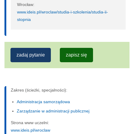
Wrocław:
www.ideis.pl/wroclaw/studia-i-szkolenia/studia-ii-
stopnia
zadaj pytanie
zapisz się
Zakres (ścieżki, specjalności):
Administracja samorządowa
Zarządzanie w administracji publicznej
Strona www uczelni:
www.ideis.pl/wroclaw