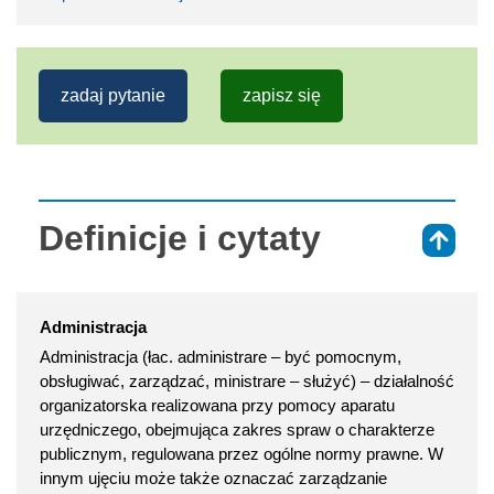
zadaj pytanie
zapisz się
Definicje i cytaty
⇑
Administracja
Administracja (łac. administrare – być pomocnym,
obsługiwać, zarządzać, ministrare – służyć) – działalność
organizatorska realizowana przy pomocy aparatu
urzędniczego, obejmująca zakres spraw o charakterze
publicznym, regulowana przez ogólne normy prawne. W
innym ujęciu może także oznaczać zarządzanie