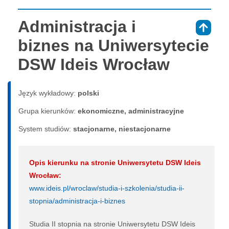
Administracja i
⇑
biznes na Uniwersytecie
DSW Ideis Wrocław
Język wykładowy:
polski
Grupa kierunków:
ekonomiczne, administracyjne
System studiów:
sta­cjo­nar­ne, nie­sta­cjo­nar­ne
Opis kierunku na stronie Uniwersytetu DSW Ideis
Wrocław:
www.ideis.pl/wroclaw/studia-i-szkolenia/studia-ii-
stopnia/administracja-i-biznes
Studia II stopnia na stronie Uniwersytetu DSW Ideis