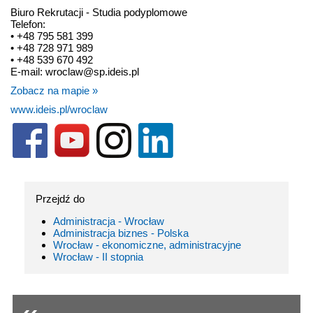
Biuro Rekrutacji - Studia podyplomowe
Telefon:
• +48 795 581 399
• +48 728 971 989
• +48 539 670 492
E-mail: wroclaw@sp.ideis.pl
Zobacz na mapie »
www.ideis.pl/wroclaw
Przejdź do
Administracja - Wrocław
Administracja biznes - Polska
Wrocław - ekonomiczne, administracyjne
Wrocław - II stopnia