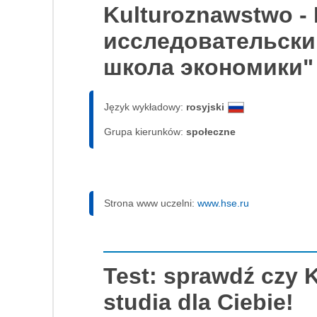
Kulturoznawstwo 
исследовательски
школа экономики"
Język wykładowy:
rosyjski
Grupa kierunków:
społeczne
Strona www uczelni:
www.hse.ru
Test: sprawdź czy 
studia dla Ciebie!