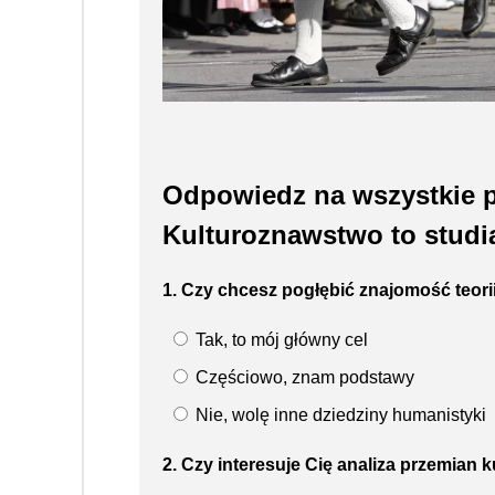
Odpowiedz na wszystkie p
Kulturoznawstwo to studia
1. Czy chcesz pogłębić znajomość teori
Tak, to mój główny cel
Częściowo, znam podstawy
Nie, wolę inne dziedziny humanistyki
2. Czy interesuje Cię analiza przemia