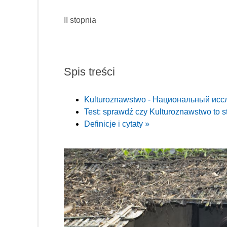
II stopnia
Spis treści
Kulturoznawstwo - Национальный исс
Test: sprawdź czy Kulturoznawstwo to st
Definicje i cytaty »