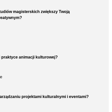
studiów magisterskich zwiększy Twoją
kreatywnym?
i i praktyce animacji kulturowej?
ie
arządzaniu projektami kulturalnymi i eventami?