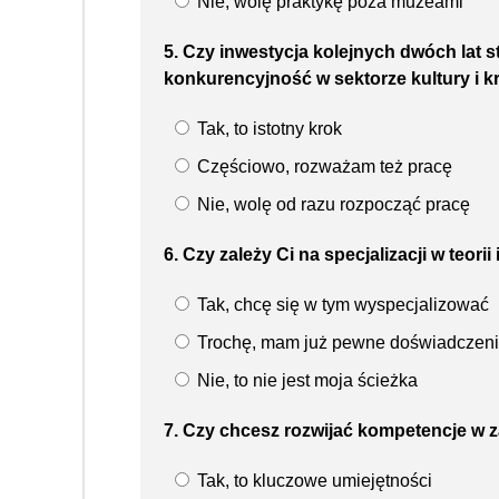
Nie, wolę praktykę poza muzeami
5. Czy inwestycja kolejnych dwóch lat 
konkurencyjność w sektorze kultury i 
Tak, to istotny krok
Częściowo, rozważam też pracę
Nie, wolę od razu rozpocząć pracę
6. Czy zależy Ci na specjalizacji w teori
Tak, chcę się w tym wyspecjalizować
Trochę, mam już pewne doświadczen
Nie, to nie jest moja ścieżka
7. Czy chcesz rozwijać kompetencje w z
Tak, to kluczowe umiejętności