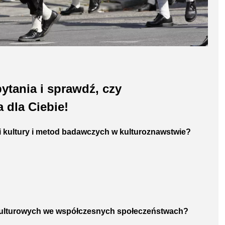
ytania i sprawdź, czy
 dla Ciebie!
i kultury i metod badawczych w kulturoznawstwie?
n kulturowych we współczesnych społeczeństwach?