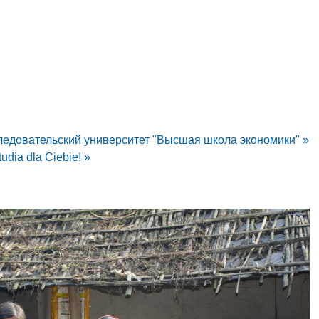
ледовательский университет "Высшая школа экономики" »
udia dla Ciebie! »