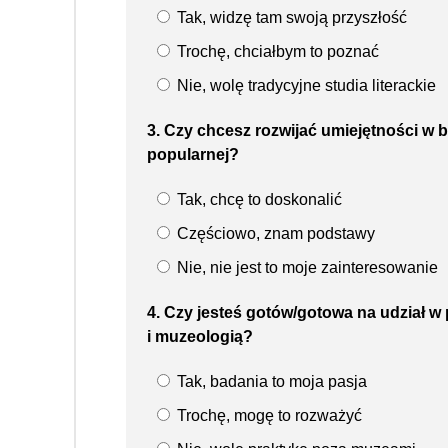
Tak, widzę tam swoją przyszłość
Trochę, chciałbym to poznać
Nie, wolę tradycyjne studia literackie
3. Czy chcesz rozwijać umiejętności w b
popularnej?
Tak, chcę to doskonalić
Częściowo, znam podstawy
Nie, nie jest to moje zainteresowanie
4. Czy jesteś gotów/gotowa na udział 
i muzeologią?
Tak, badania to moja pasja
Trochę, mogę to rozważyć