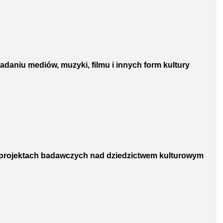
adaniu mediów, muzyki, filmu i innych form kultury
w projektach badawczych nad dziedzictwem kulturowym