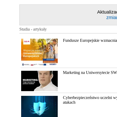
Aktualiza
zmia
Studia - artykuły
Fundusze Europejskie wzmacnia
Marketing na Uniwersytecie SW
Cyberbezpieczeństwo uczelni wy
atakach