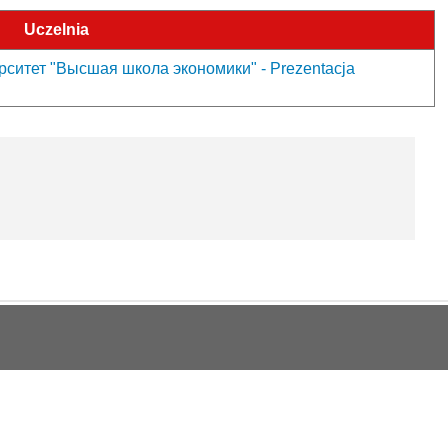
Uczelnia
ситет "Высшая школа экономики" - Prezentacja