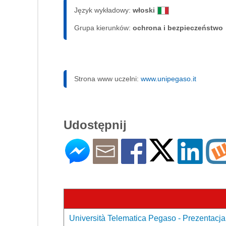
Język wykładowy:
włoski
Grupa kierunków:
ochrona i bezpieczeństwo
Strona www uczelni:
www.unipegaso.it
Udostępnij
Università Telematica Pegaso - Prezentacja