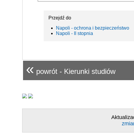
Przejdź do
Napoli - ochrona i bezpieczeństwo
Napoli - II stopnia
«
powrót - Kierunki studiów
Aktualiza
zmia