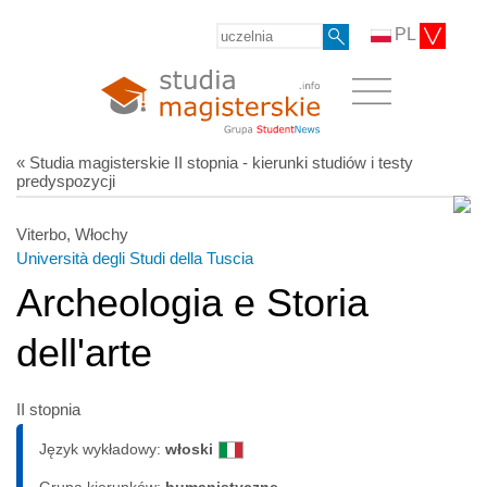
PL
« Studia magisterskie II stopnia - kierunki studiów i testy
predyspozycji
Viterbo, Włochy
Università degli Studi della Tuscia
Archeologia e Storia
dell'arte
II stopnia
Język wykładowy:
włoski
Grupa kierunków:
humanistyczne