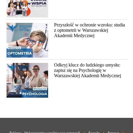
Przyszłość w ochronie wzroku: studia
z optometrii w Warszawskiej
Akademii Medycznej
Odkryj klucz do ludzkiego umysłu:
zapisz się na Psychologię w
Warszawskiej Akademii Medycznej
•
•
•
Reklama - Wykorzystajmy wspólnie nasz potencjał!
Kontakt
Patronat