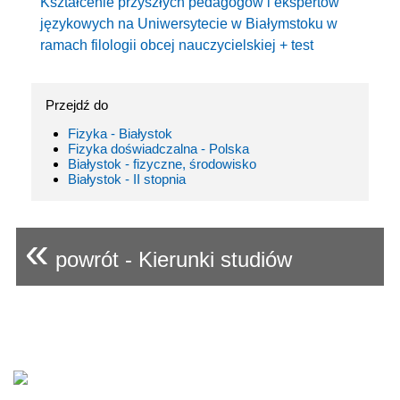
Kształcenie przyszłych pedagogów i ekspertów
językowych na Uniwersytecie w Białymstoku w
ramach filologii obcej nauczycielskiej + test
Przejdź do
Fizyka - Białystok
Fizyka doświadczalna - Polska
Białystok - fizyczne, środowisko
Białystok - II stopnia
«
powrót - Kierunki studiów