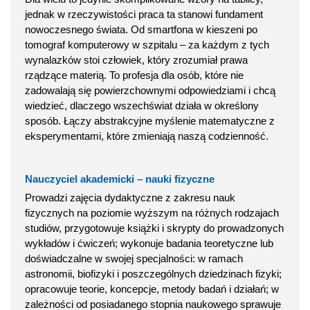
jednak w rzeczywistości praca ta stanowi fundament
nowoczesnego świata. Od smartfona w kieszeni po
tomograf komputerowy w szpitalu – za każdym z tych
wynalazków stoi człowiek, który zrozumiał prawa
rządzące materią. To profesja dla osób, które nie
zadowalają się powierzchownymi odpowiedziami i chcą
wiedzieć, dlaczego wszechświat działa w określony
sposób. Łączy abstrakcyjne myślenie matematyczne z
eksperymentami, które zmieniają naszą codzienność.
Nauczyciel akademicki – nauki fizyczne
Prowadzi zajęcia dydaktyczne z zakresu nauk
fizycznych na poziomie wyższym na różnych rodzajach
studiów, przygotowuje książki i skrypty do prowadzonych
wykładów i ćwiczeń; wykonuje badania teoretyczne lub
doświadczalne w swojej specjalności: w ramach
astronomii, biofizyki i poszczególnych dziedzinach fizyki;
opracowuje teorie, koncepcje, metody badań i działań; w
zależności od posiadanego stopnia naukowego sprawuje