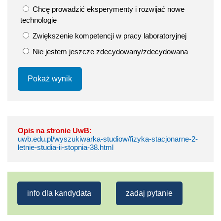
Chcę prowadzić eksperymenty i rozwijać nowe
technologie
Zwiększenie kompetencji w pracy laboratoryjnej
Nie jestem jeszcze zdecydowany/zdecydowana
Pokaż wynik
Opis na stronie UwB:
uwb.edu.pl/wyszukiwarka-studiow/fizyka-stacjonarne-2-
letnie-studia-ii-stopnia-38.html
info dla kandydata
zadaj pytanie