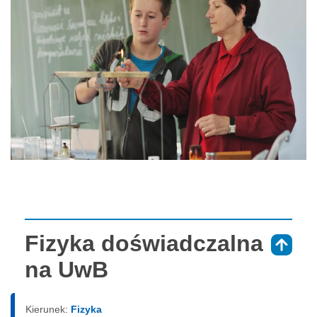
Fizyka doświadczalna
⇑
na UwB
Kierunek:
Fizyka