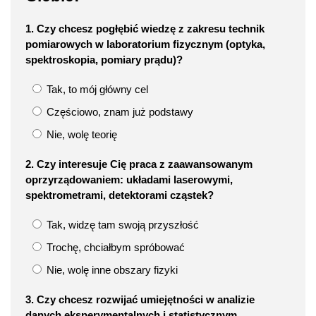
1. Czy chcesz pogłębić wiedzę z zakresu technik
pomiarowych w laboratorium fizycznym (optyka,
spektroskopia, pomiary prądu)?
Tak, to mój główny cel
Częściowo, znam już podstawy
Nie, wolę teorię
2. Czy interesuje Cię praca z zaawansowanym
oprzyrządowaniem: układami laserowymi,
spektrometrami, detektorami cząstek?
Tak, widzę tam swoją przyszłość
Trochę, chciałbym spróbować
Nie, wolę inne obszary fizyki
3. Czy chcesz rozwijać umiejętności w analizie
danych eksperymentalnych i statistycznym