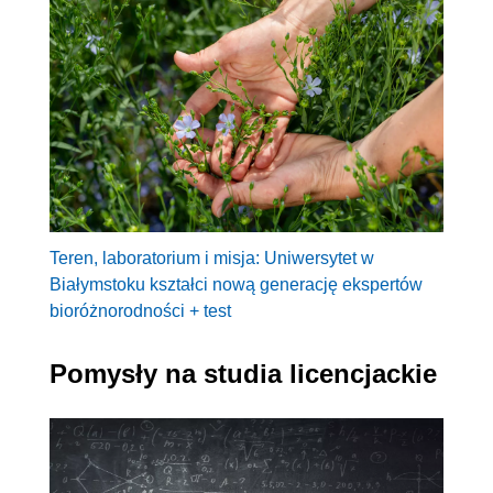
Teren, laboratorium i misja: Uniwersytet w
Białymstoku kształci nową generację ekspertów
bioróżnorodności + test
Pomysły na studia licencjackie