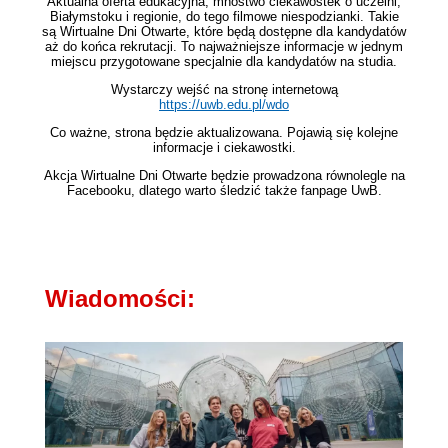
Aktualna oferta edukacyjna, mnóstwo ciekawostek o uczelni,
Białymstoku i regionie, do tego filmowe niespodzianki. Takie
są Wirtualne Dni Otwarte, które będą dostępne dla kandydatów
aż do końca rekrutacji. To najważniejsze informacje w jednym
miejscu przygotowane specjalnie dla kandydatów na studia.
Wystarczy wejść na stronę internetową
https://uwb.edu.pl/wdo
Co ważne, strona będzie aktualizowana. Pojawią się kolejne
informacje i ciekawostki.
Akcja Wirtualne Dni Otwarte będzie prowadzona równolegle na
Facebooku, dlatego warto śledzić także fanpage UwB.
Wiadomości: