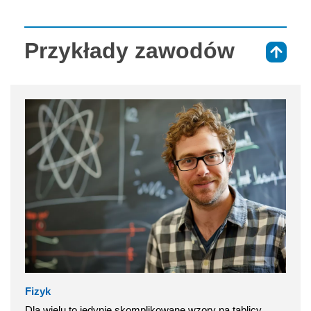
Przykłady zawodów
⇑
Fizyk
Dla wielu to jedynie skomplikowane wzory na tablicy,