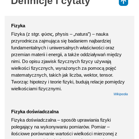
Definicje i cytaty
⇑
Fizyka
Fizyka (z stgr. φύσις, physis – „natura”) – nauka
przyrodnicza zajmująca się badaniem najbardziej
fundamentalnych i uniwersalnych właściwości oraz
przemian materii i energii, a także oddziaływań między
nimi. Do opisu zjawisk fizycznych fizycy używają
wielkości fizycznych, wyrażonych za pomocą pojęć
matematycznych, takich jak liczba, wektor, tensor.
Tworząc hipotezy i teorie fizyki, budują relacje pomiędzy
wielkościami fizycznymi.
Wikipedia
Fizyka doświadczalna
Fizyka doświadczalna – sposób uprawiania fizyki
polegający na wykonywaniu pomiarów. Pomiar –
ilościowe porównanie wartości wielkości mierzonej z