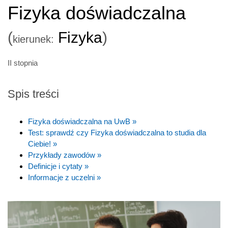
Fizyka doświadczalna
(
Fizyka
)
kierunek:
II stopnia
Spis treści
Fizyka doświadczalna na UwB »
Test: sprawdź czy Fizyka doświadczalna to studia dla
Ciebie! »
Przykłady zawodów »
Definicje i cytaty »
Informacje z uczelni »