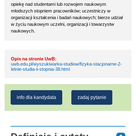
opiekę nad studentami lub rozwojem naukowym
młodszych stopniem pracowników; uczestniczy w
organizacji kształcenia i badań naukowych; bierze udział
w życiu naukowym uczelni, organizacji i towarzystw
naukowych.
Opis na stronie UwB:
uwb.edu.pl/wyszukiwarka-studiow/fizyka-stacjonarne-2-
letnie-studia-ii-stopnia-38.html
info dla kandydata
zadaj pytanie