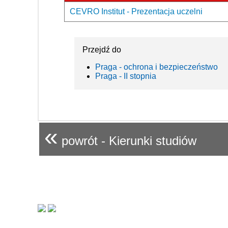
CEVRO Institut - Prezentacja uczelni
Przejdź do
Praga - ochrona i bezpieczeństwo
Praga - II stopnia
«
powrót - Kierunki studiów