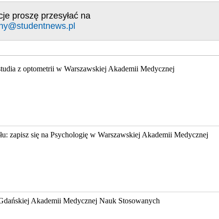
cje proszę przesyłać na
ny@studentnews.pl
studia z optometrii w Warszawskiej Akademii Medycznej
łu: zapisz się na Psychologię w Warszawskiej Akademii Medycznej
w Gdańskiej Akademii Medycznej Nauk Stosowanych