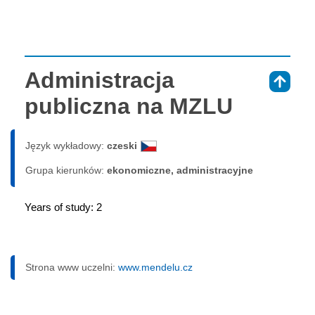
Administracja
⇑
publiczna na MZLU
Język wykładowy:
czeski
Grupa kierunków:
ekonomiczne, administracyjne
Years of study: 2
Strona www uczelni:
www.mendelu.cz