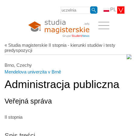
PL
« Studia magisterskie II stopnia - kierunki studiów i testy
predyspozycji
Brno, Czechy
Mendelova univerzita v Brně
Administracja publiczna
Veřejná správa
II stopnia
Spis treści