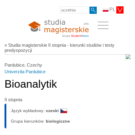
PL
« Studia magisterskie II stopnia - kierunki studiów i testy
predyspozycji
Pardubice, Czechy
Univerzita Pardubice
Bioanalytik
II stopnia
Język wykładowy:
czeski
Grupa kierunków:
biologiczne