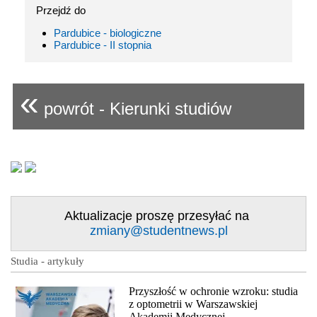
Przejdź do
Pardubice - biologiczne
Pardubice - II stopnia
«
powrót - Kierunki studiów
Aktualizacje proszę przesyłać na
zmiany@studentnews.pl
Studia - artykuły
Przyszłość w ochronie wzroku: studia
z optometrii w Warszawskiej
Akademii Medycznej