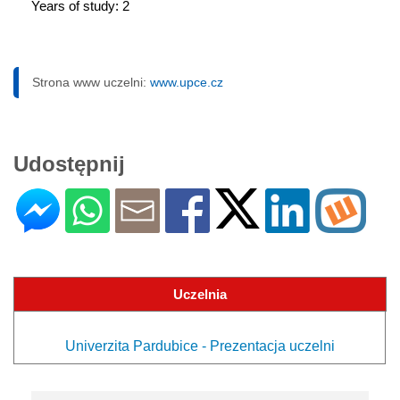
Years of study: 2
Strona www uczelni:
www.upce.cz
Udostępnij
Uczelnia
Univerzita Pardubice - Prezentacja uczelni