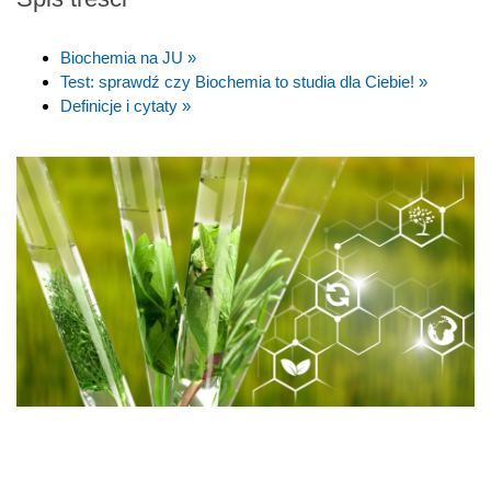
Biochemia na JU »
Test: sprawdź czy Biochemia to studia dla Ciebie! »
Definicje i cytaty »