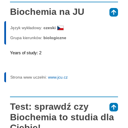
Biochemia na JU
⇑
Język wykładowy:
czeski
Grupa kierunków:
biologiczne
Years of study: 2
Strona www uczelni:
www.jcu.cz
Test: sprawdź czy
⇑
Biochemia to studia dla
Ciebie!