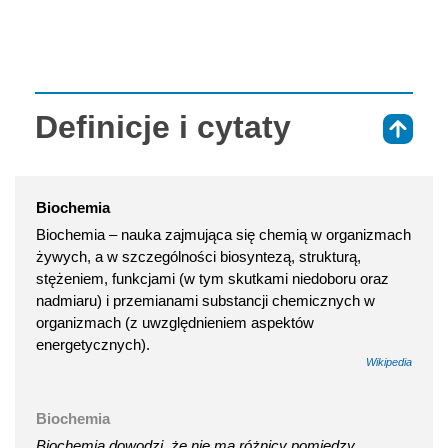
Definicje i cytaty
⇑
Biochemia
Biochemia – nauka zajmująca się chemią w organizmach
żywych, a w szczególności biosyntezą, strukturą,
stężeniem, funkcjami (w tym skutkami niedoboru oraz
nadmiaru) i przemianami substancji chemicznych w
organizmach (z uwzględnieniem aspektów
energetycznych).
Wikipedia
Biochemia
Biochemia dowodzi, że nie ma różnicy pomiędzy