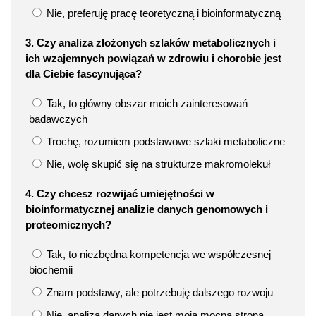
Nie, preferuję pracę teoretyczną i bioinformatyczną
3. Czy analiza złożonych szlaków metabolicznych i
ich wzajemnych powiązań w zdrowiu i chorobie jest
dla Ciebie fascynująca?
Tak, to główny obszar moich zainteresowań
badawczych
Trochę, rozumiem podstawowe szlaki metaboliczne
Nie, wolę skupić się na strukturze makromolekuł
4. Czy chcesz rozwijać umiejętności w
bioinformatycznej analizie danych genomowych i
proteomicznych?
Tak, to niezbędna kompetencja we współczesnej
biochemii
Znam podstawy, ale potrzebuję dalszego rozwoju
Nie, analiza danych nie jest moją mocną stroną