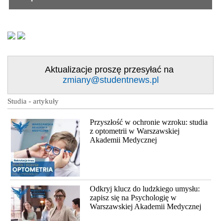
Aktualizacje proszę przesyłać na
zmiany@studentnews.pl
Studia - artykuły
Przyszłość w ochronie wzroku: studia
z optometrii w Warszawskiej
Akademii Medycznej
Odkryj klucz do ludzkiego umysłu:
zapisz się na Psychologię w
Warszawskiej Akademii Medycznej