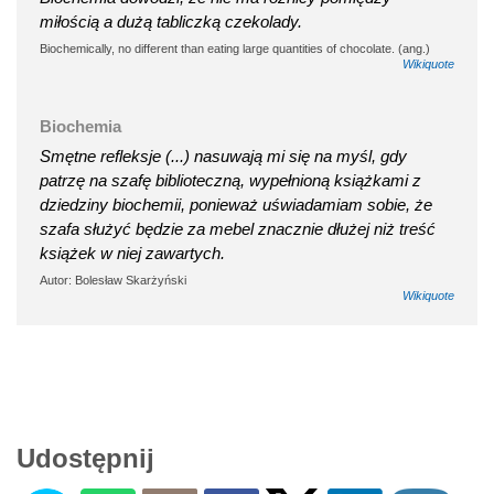
miłością a dużą tabliczką czekolady.
Biochemically, no different than eating large quantities of chocolate. (ang.)
Wikiquote
Biochemia
Smętne refleksje (...) nasuwają mi się na myśl, gdy
patrzę na szafę biblioteczną, wypełnioną książkami z
dziedziny biochemii, ponieważ uświadamiam sobie, że
szafa służyć będzie za mebel znacznie dłużej niż treść
książek w niej zawartych.
Autor: Bolesław Skarżyński
Wikiquote
Udostępnij