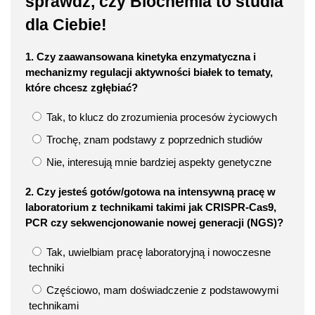
sprawdź, czy Biochemia to studia
dla Ciebie!
1. Czy zaawansowana kinetyka enzymatyczna i
mechanizmy regulacji aktywności białek to tematy,
które chcesz zgłębiać?
Tak, to klucz do zrozumienia procesów życiowych
Trochę, znam podstawy z poprzednich studiów
Nie, interesują mnie bardziej aspekty genetyczne
2. Czy jesteś gotów/gotowa na intensywną pracę w
laboratorium z technikami takimi jak CRISPR-Cas9,
PCR czy sekwencjonowanie nowej generacji (NGS)?
Tak, uwielbiam pracę laboratoryjną i nowoczesne
techniki
Częściowo, mam doświadczenie z podstawowymi
technikami