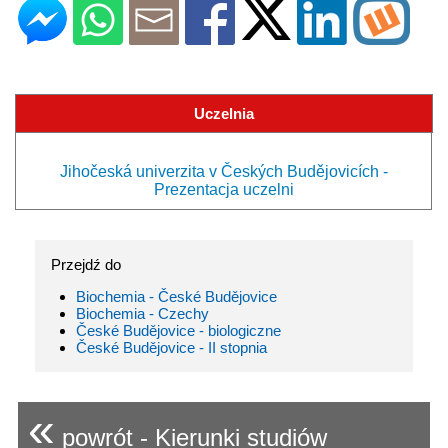
Uczelnia
Jihočeská univerzita v Českých Budějovicích -
Prezentacja uczelni
Przejdź do
Biochemia - České Budějovice
Biochemia - Czechy
České Budějovice - biologiczne
České Budějovice - II stopnia
«
powrót - Kierunki studiów