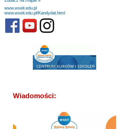
Zobacz na mapie »
www.wseit.edu.pl
www.wseit.edu.pl/Kandydat.html
Wiadomości: