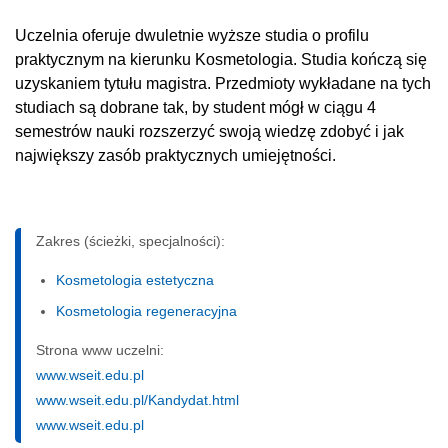
Uczelnia oferuje dwuletnie wyższe studia o profilu
praktycznym na kierunku Kosmetologia. Studia kończą się
uzyskaniem tytułu magistra. Przedmioty wykładane na tych
studiach są dobrane tak, by student mógł w ciągu 4
semestrów nauki rozszerzyć swoją wiedzę zdobyć i jak
największy zasób praktycznych umiejętności.
Zakres (ścieżki, specjalności):
Kosmetologia estetyczna
Kosmetologia regeneracyjna
Strona www uczelni:
www.wseit.edu.pl
www.wseit.edu.pl/Kandydat.html
www.wseit.edu.pl