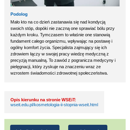
Podolog
Mało kto na co dzień zastanawia się nad kondycją
swoich stóp, dopóki nie zaczną one sprawiać bólu przy
każdym kroku. Tymczasem to właśnie one stanowią
fundament całego organizmu, wpływając na postawę i
ogólny komfort życia. Specjalista zajmujący się ich
zdrowiem łączy w swojej pracy wiedzę medyczną z
precyzją manualną. To zawód z pogranicza medycyny i
pielęgnacji, który zyskuje na znaczeniu wraz ze
wzrostem świadomości zdrowotnej społeczeństwa.
Opis kierunku na stronie WSEiT:
wseit.edu.pl/kosmetologia-ii-stopnia-wseit.html