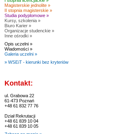
I stopnia licencjackie »
Magisterskie jednolite »
II stopnia magisterskie »
Studia podyplomowe »
Kursy, szkolenia »
Biuro Karier »
Organizacje studenckie »
Inne ośrodki »
Opis uczelni »
Wiadomości »
Galeria uczelni »
» WSEiT - kierunki bez kryteriów
Kontakt:
ul. Grabowa 22
61-473 Poznań
+48 61 832 77 76
Dział Rekrutacji
+48 61 839 10 04
+48 61 839 10 05