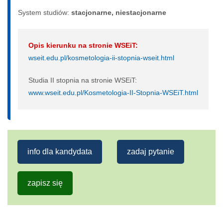
System studiów:
sta­cjo­nar­ne, nie­sta­cjo­nar­ne
Opis kierunku na stronie WSEiT:
wseit.edu.pl/kosmetologia-ii-stopnia-wseit.html
Studia II stopnia na stronie WSEiT:
www.wseit.edu.pl/Kosmetologia-II-Stopnia-WSEiT.html
info dla kandydata
zadaj pytanie
zapisz się