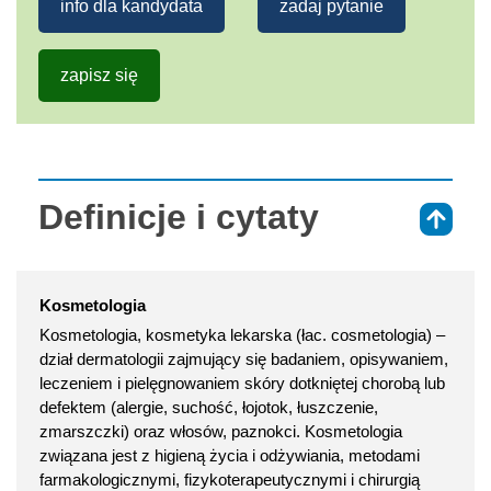
info dla kandydata
zadaj pytanie
zapisz się
Definicje i cytaty
⇑
Kosmetologia
Kosmetologia, kosmetyka lekarska (łac. cosmetologia) –
dział dermatologii zajmujący się badaniem, opisywaniem,
leczeniem i pielęgnowaniem skóry dotkniętej chorobą lub
defektem (alergie, suchość, łojotok, łuszczenie,
zmarszczki) oraz włosów, paznokci. Kosmetologia
związana jest z higieną życia i odżywiania, metodami
farmakologicznymi, fizykoterapeutycznymi i chirurgią