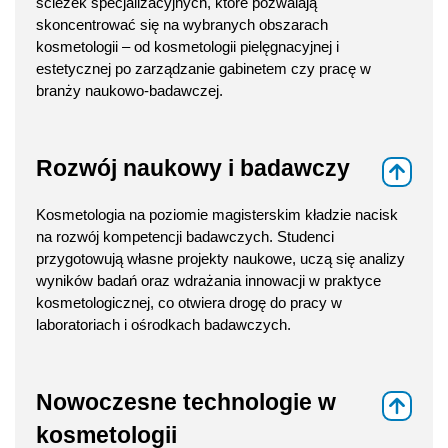
ścieżek specjalizacyjnych, które pozwalają
skoncentrować się na wybranych obszarach
kosmetologii – od kosmetologii pielęgnacyjnej i
estetycznej po zarządzanie gabinetem czy pracę w
branży naukowo-badawczej.
Rozwój naukowy i badawczy
⇑
Kosmetologia na poziomie magisterskim kładzie nacisk
na rozwój kompetencji badawczych. Studenci
przygotowują własne projekty naukowe, uczą się analizy
wyników badań oraz wdrażania innowacji w praktyce
kosmetologicznej, co otwiera drogę do pracy w
laboratoriach i ośrodkach badawczych.
Nowoczesne technologie w
⇑
kosmetologii