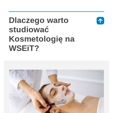
Dlaczego warto
⇑
studiować
Kosmetologię na
WSEiT?