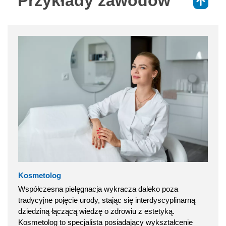
Przykłady zawodów
⇑
Kosmetolog
Współczesna pielęgnacja wykracza daleko poza
tradycyjne pojęcie urody, stając się interdyscyplinarną
dziedziną łączącą wiedzę o zdrowiu z estetyką.
Kosmetolog to specjalista posiadający wykształcenie