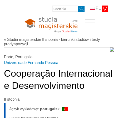
PL
« Studia magisterskie II stopnia - kierunki studiów i testy
predyspozycji
Porto, Portugalia
Universidade Fernando Pessoa
Cooperação Internacional
e Desenvolvimento
II stopnia
Język wykładowy:
portugalski
Grupa kierunków:
społeczne