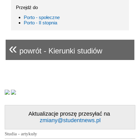
Przejdź do
Porto - społeczne
Porto - II stopnia
«
powrót - Kierunki studiów
Aktualizacje proszę przesyłać na
zmiany@studentnews.pl
Studia - artykuły