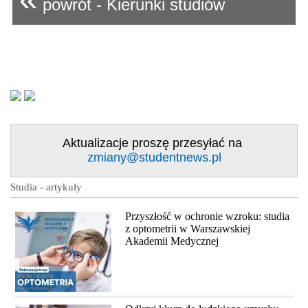
powrót - Kierunki studiów
Aktualizacje proszę przesyłać na
zmiany@studentnews.pl
Studia - artykuły
Przyszłość w ochronie wzroku: studia
z optometrii w Warszawskiej
Akademii Medycznej