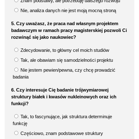
Znam podstawy, ale potrzebuję dalszego rozwoju
Nie, analiza danych nie jest moją mocną stroną
5. Czy uważasz, że praca nad własnym projektem
badawczym w ramach pracy magisterskiej pozwoli Ci
rozwinąć się jako naukowiec?
Zdecydowanie, to główny cel moich studiów
Tak, ale obawiam się samodzielności projektu
Nie jestem pewien/pewna, czy chcę prowadzić
badania
6. Czy interesuje Cię badanie trójwymiarowej
struktury białek i kwasów nukleinowych oraz ich
funkcji?
Tak, to fascynujące, jak struktura determinuje
funkcję
Częściowo, znam podstawowe struktury