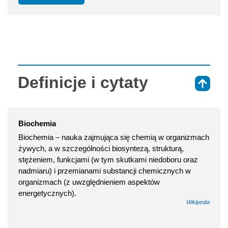
Definicje i cytaty
⇑
Biochemia
Biochemia – nauka zajmująca się chemią w organizmach
żywych, a w szczególności biosyntezą, strukturą,
stężeniem, funkcjami (w tym skutkami niedoboru oraz
nadmiaru) i przemianami substancji chemicznych w
organizmach (z uwzględnieniem aspektów
energetycznych).
Wikipedia