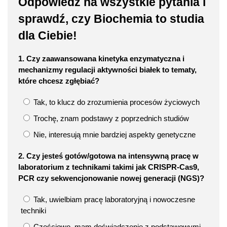
Odpowiedz na wszystkie pytania i
sprawdź, czy Biochemia to studia
dla Ciebie!
1. Czy zaawansowana kinetyka enzymatyczna i
mechanizmy regulacji aktywności białek to tematy,
które chcesz zgłębiać?
Tak, to klucz do zrozumienia procesów życiowych
Trochę, znam podstawy z poprzednich studiów
Nie, interesują mnie bardziej aspekty genetyczne
2. Czy jesteś gotów/gotowa na intensywną pracę w
laboratorium z technikami takimi jak CRISPR-Cas9,
PCR czy sekwencjonowanie nowej generacji (NGS)?
Tak, uwielbiam pracę laboratoryjną i nowoczesne
techniki
Częściowo, mam doświadczenie z podstawowymi