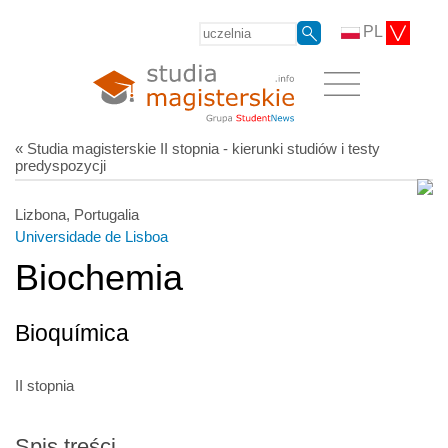
PL
« Studia magisterskie II stopnia - kierunki studiów i testy
predyspozycji
Lizbona, Portugalia
Universidade de Lisboa
Biochemia
Bioquímica
II stopnia
Spis treści