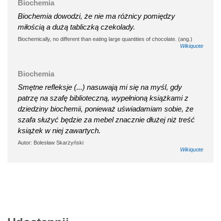
Biochemia
Biochemia dowodzi, że nie ma różnicy pomiędzy
miłością a dużą tabliczką czekolady.
Biochemically, no different than eating large quantities of chocolate. (ang.)
Wikiquote
Biochemia
Smętne refleksje (...) nasuwają mi się na myśl, gdy
patrzę na szafę biblioteczną, wypełnioną książkami z
dziedziny biochemii, ponieważ uświadamiam sobie, że
szafa służyć będzie za mebel znacznie dłużej niż treść
książek w niej zawartych.
Autor: Bolesław Skarżyński
Wikiquote