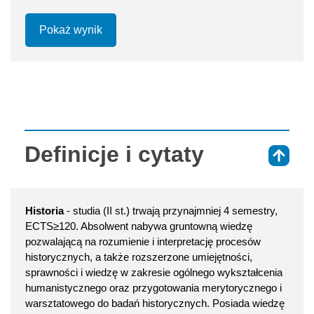
Pokaż wynik
Definicje i cytaty
⇑
Historia
- studia (II st.) trwają przynajmniej 4 semestry,
ECTS≥120. Absolwent nabywa gruntowną wiedzę
pozwalającą na rozumienie i interpretację procesów
historycznych, a także rozszerzone umiejętności,
sprawności i wiedzę w zakresie ogólnego wykształcenia
humanistycznego oraz przygotowania merytorycznego i
warsztatowego do badań historycznych. Posiada wiedzę