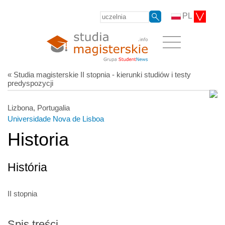
PL
« Studia magisterskie II stopnia - kierunki studiów i testy
predyspozycji
Lizbona, Portugalia
Universidade Nova de Lisboa
Historia
História
II stopnia
Spis treści