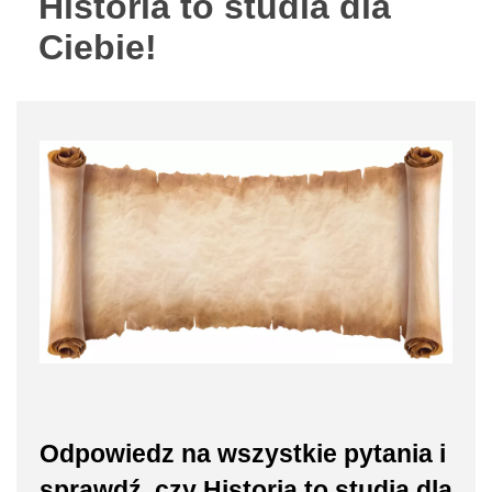
Historia to studia dla
Ciebie!
Odpowiedz na wszystkie pytania i
sprawdź, czy Historia to studia dla