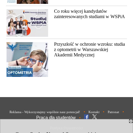
Co roku więcej kandydatów
zainteresowanych studiami w WSPiA
Przyszłość w ochronie wzroku: studia
z optometrii w Warszawskiej
Akademii Medycznej
•
•
•
Reklama - Wykorzystajmy wspólnie nasz potencjał!
Kontakt
Patronat
Praca dla studentów
•
Polityka Prywatności