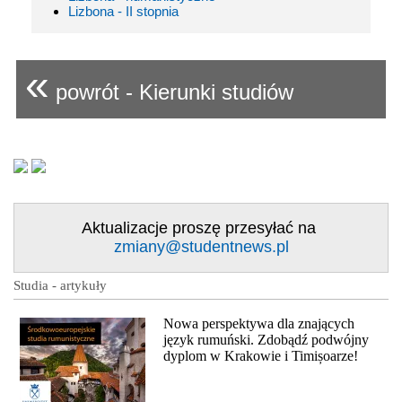
Lizbona - II stopnia
«
powrót - Kierunki studiów
Aktualizacje proszę przesyłać na
zmiany@studentnews.pl
Studia - artykuły
Nowa perspektywa dla znających
język rumuński. Zdobądź podwójny
dyplom w Krakowie i Timișoarze!