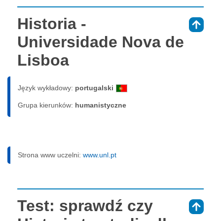
Historia -
⇑
Universidade Nova de
Lisboa
Język wykładowy:
portugalski
Grupa kierunków:
humanistyczne
Strona www uczelni:
www.unl.pt
Test: sprawdź czy
⇑