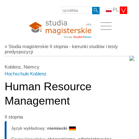
PL
« Studia magisterskie II stopnia - kierunki studiów i testy
predyspozycji
Koblenz, Niemcy
Hochschule Koblenz
Human Resource
Management
II stopnia
Język wykładowy:
niemiecki
Grupa kierunków:
ekonomiczne, administracyjne