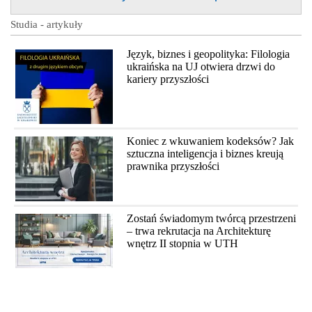
Studia - artykuły
Język, biznes i geopolityka: Filologia
ukraińska na UJ otwiera drzwi do
kariery przyszłości
Koniec z wkuwaniem kodeksów? Jak
sztuczna inteligencja i biznes kreują
prawnika przyszłości
Zostań świadomym twórcą przestrzeni
– trwa rekrutacja na Architekturę
wnętrz II stopnia w UTH