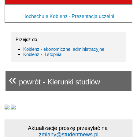
Hochschule Koblenz - Prezentacja uczelni
Przejdź do
Koblenz - ekonomiczne, administracyjne
Koblenz - II stopnia
«
powrót - Kierunki studiów
Aktualizacje proszę przesyłać na
zmiany@studentnews.pl