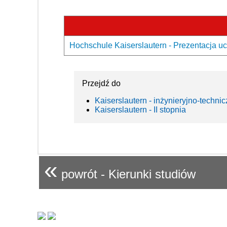
Hochschule Kaiserslautern - Prezentacja uc
Przejdź do
Kaiserslautern - inżynieryjno-techni
Kaiserslautern - II stopnia
«
powrót - Kierunki studiów