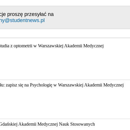
cje proszę przesyłać na
ny@studentnews.pl
studia z optometrii w Warszawskiej Akademii Medycznej
łu: zapisz się na Psychologię w Warszawskiej Akademii Medycznej
w Gdańskiej Akademii Medycznej Nauk Stosowanych