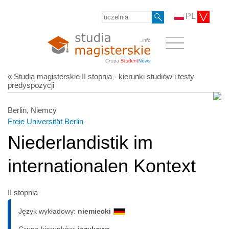
PL
« Studia magisterskie II stopnia - kierunki studiów i testy
predyspozycji
Berlin, Niemcy
Freie Universität Berlin
Niederlandistik im
internationalen Kontext
II stopnia
Język wykładowy:
niemiecki
Grupa kierunków:
językowe