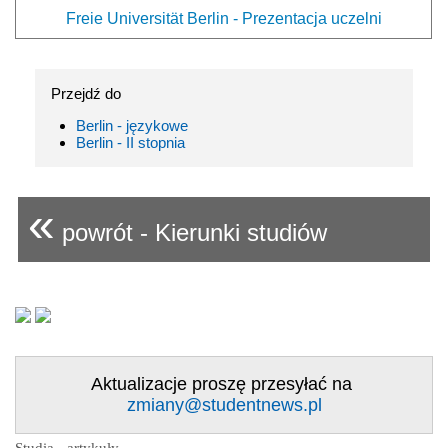
Freie Universität Berlin - Prezentacja uczelni
Przejdź do
Berlin - językowe
Berlin - II stopnia
«
powrót - Kierunki studiów
Aktualizacje proszę przesyłać na
zmiany@studentnews.pl
Studia - artykuły