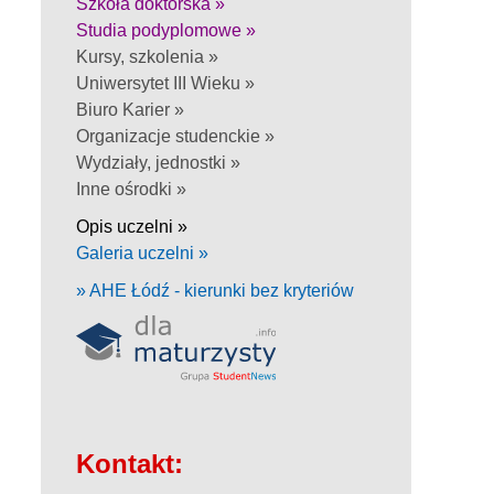
Szkoła doktorska »
Studia podyplomowe »
Kursy, szkolenia »
Uniwersytet III Wieku »
Biuro Karier »
Organizacje studenckie »
Wydziały, jednostki »
Inne ośrodki »
Opis uczelni »
Galeria uczelni »
» AHE Łódź - kierunki bez kryteriów
Kontakt: