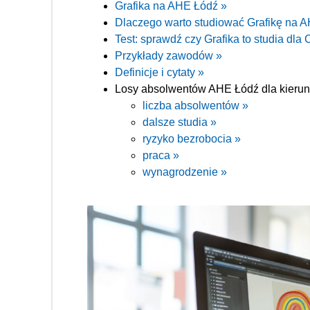
Grafika na AHE Łódź »
Dlaczego warto studiować Grafikę na 
Test: sprawdź czy Grafika to studia dla 
Przykłady zawodów »
Definicje i cytaty »
Losy absolwentów AHE Łódź dla kierunk
liczba absolwentów »
dalsze studia »
ryzyko bezrobocia »
praca »
wynagrodzenie »