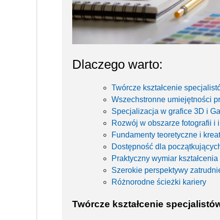
Dlaczego warto:
Twórcze kształcenie specjalis
Wszechstronne umiejętności p
Specjalizacja w grafice 3D i G
Rozwój w obszarze fotografii i i
Fundamenty teoretyczne i kre
Dostępność dla początkującyc
Praktyczny wymiar kształcenia
Szerokie perspektywy zatrudni
Różnorodne ścieżki kariery
Twórcze kształcenie specjalistó