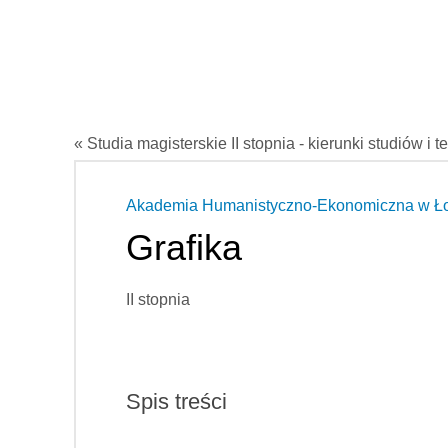
« Studia magisterskie II stopnia - kierunki studiów i t
Akademia Humanistyczno-Ekonomiczna w Ł
Grafika
II stopnia
Spis treści