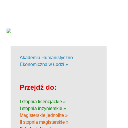
Akademia Humanistyczno-
Ekonomiczna w Łodzi »
Przejdź do:
I stopnia licencjackie »
I stopnia inżynierskie »
Magisterskie jednolite »
II stopnia magisterskie »