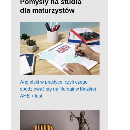
Pomysły na studia
dla maturzystów
Angielski w praktyce, czyli czego
spodziewać się na filologii w łódzkiej
AHE + test