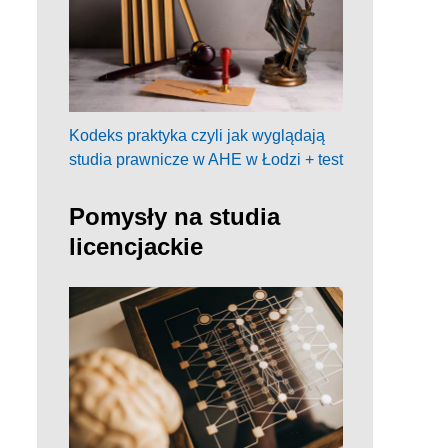
Kodeks praktyka czyli jak wyglądają
studia prawnicze w AHE w Łodzi + test
Pomysły na studia
licencjackie