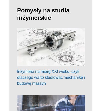
Pomysły na studia
inżynierskie
Inżynieria na miarę XXI wieku, czyli
dlaczego warto studiować mechanikę i
budowę maszyn