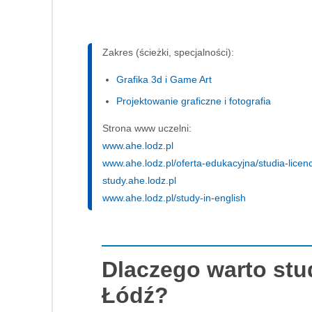
Zakres (ścieżki, specjalności):
Grafika 3d i Game Art
Projektowanie graficzne i fotografia
Strona www uczelni:
www.ahe.lodz.pl
www.ahe.lodz.pl/oferta-edukacyjna/studia-licenc
study.ahe.lodz.pl
www.ahe.lodz.pl/study-in-english
Dlaczego warto stu
Łódź?