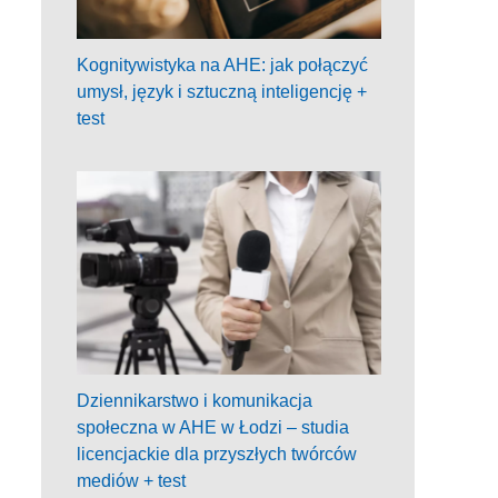
Kognitywistyka na AHE: jak połączyć
umysł, język i sztuczną inteligencję +
test
Dziennikarstwo i komunikacja
społeczna w AHE w Łodzi – studia
licencjackie dla przyszłych twórców
mediów + test