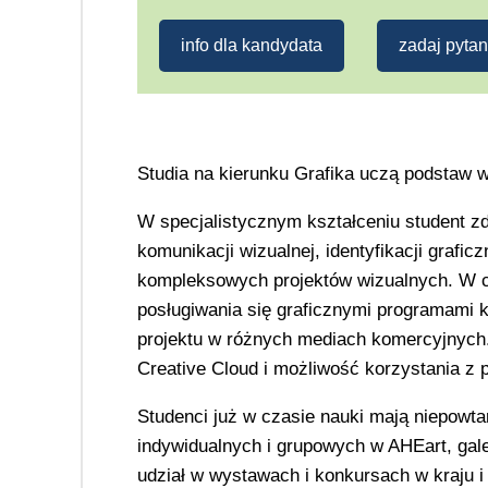
info dla kandydata
zadaj pytan
Studia na kierunku Grafika uczą podstaw 
W specjalistycznym kształceniu student z
komunikacji wizualnej, identyfikacji grafic
kompleksowych projektów wizualnych. W c
posługiwania się graficznymi programami 
projektu w różnych mediach komercyjnych
Creative Cloud i możliwość korzystania z
Studenci już w czasie nauki mają niepowt
indywidualnych i grupowych w AHEart, galer
udział w wystawach i konkursach w kraju i 