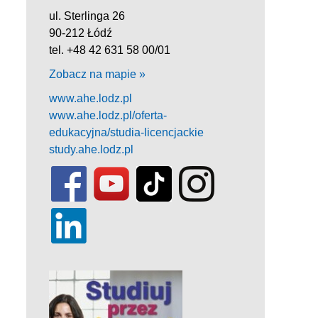
ul. Sterlinga 26
90-212 Łódź
tel. +48 42 631 58 00/01
Zobacz na mapie »
www.ahe.lodz.pl
www.ahe.lodz.pl/oferta-
edukacyjna/studia-licencjackie
study.ahe.lodz.pl