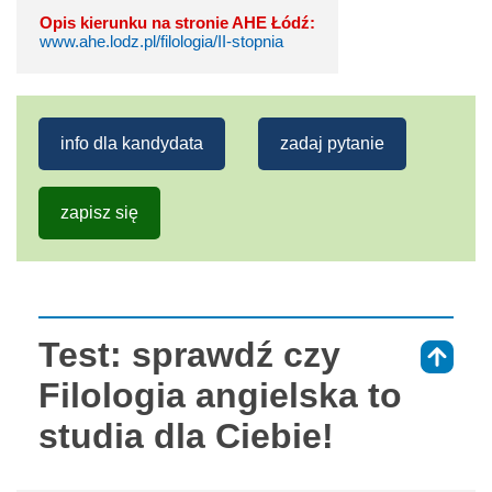
Opis kierunku na stronie AHE Łódź:
www.ahe.lodz.pl/filologia/II-stopnia
info dla kandydata
zadaj pytanie
zapisz się
Test: sprawdź czy
⇑
Filologia angielska to
studia dla Ciebie!