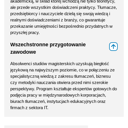
akademicką, w skład której wchodzą nie tylko teoretycy,
ale przede wszystkim doświadczeni praktycy. Tłumacze,
przedsiębiorcy i nauczyciele dzielą się swoją wiedzą i
realnymi doświadczeniami z branży, co gwarantuje
przekazanie umiejętności bezpośrednio przydatnych w
przyszłej pracy.
Wszechstronne przygotowanie
⇑
zawodowe
Absolwenci studiów magisterskich uzyskują biegłość
językową na najwyższym poziomie, co w połączeniu ze
specjalistyczną wiedzą z zakresu tłumaczeń, biznesu
czy metodyki nauczania otwiera przed nimi szerokie
perspektywy. Program kształtuje ekspertów gotowych do
podjęcia pracy w międzynarodowych korporacjach,
biurach tłumaczeń, instytucjach edukacyjnych oraz
firmach z sektora IT.