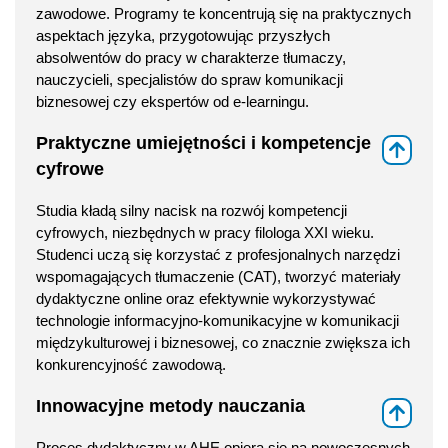
zawodowe. Programy te koncentrują się na praktycznych
aspektach języka, przygotowując przyszłych
absolwentów do pracy w charakterze tłumaczy,
nauczycieli, specjalistów do spraw komunikacji
biznesowej czy ekspertów od e-learningu.
Praktyczne umiejętności i kompetencje
⇑
cyfrowe
Studia kładą silny nacisk na rozwój kompetencji
cyfrowych, niezbędnych w pracy filologa XXI wieku.
Studenci uczą się korzystać z profesjonalnych narzędzi
wspomagających tłumaczenie (CAT), tworzyć materiały
dydaktyczne online oraz efektywnie wykorzystywać
technologie informacyjno-komunikacyjne w komunikacji
międzykulturowej i biznesowej, co znacznie zwiększa ich
konkurencyjność zawodową.
Innowacyjne metody nauczania
⇑
Proces dydaktyczny w AHE opiera się na nowoczesnych