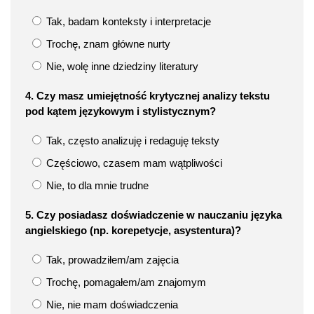
Tak, badam konteksty i interpretacje
Trochę, znam główne nurty
Nie, wolę inne dziedziny literatury
4. Czy masz umiejętność krytycznej analizy tekstu
pod kątem językowym i stylistycznym?
Tak, często analizuję i redaguję teksty
Częściowo, czasem mam wątpliwości
Nie, to dla mnie trudne
5. Czy posiadasz doświadczenie w nauczaniu języka
angielskiego (np. korepetycje, asystentura)?
Tak, prowadziłem/am zajęcia
Trochę, pomagałem/am znajomym
Nie, nie mam doświadczenia