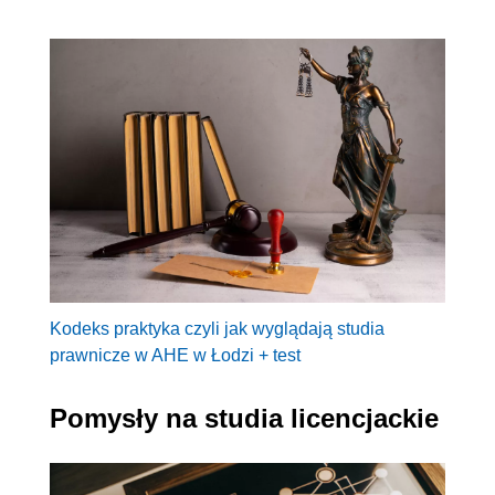
Kodeks praktyka czyli jak wyglądają studia
prawnicze w AHE w Łodzi + test
Pomysły na studia licencjackie