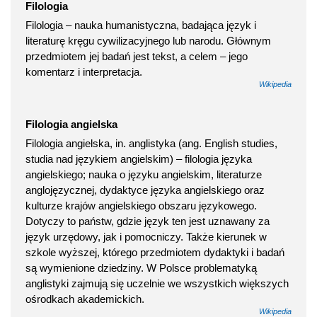
Filologia
Filologia – nauka humanistyczna, badająca język i
literaturę kręgu cywilizacyjnego lub narodu. Głównym
przedmiotem jej badań jest tekst, a celem – jego
komentarz i interpretacja.
Wikipedia
Filologia angielska
Filologia angielska, in. anglistyka (ang. English studies,
studia nad językiem angielskim) – filologia języka
angielskiego; nauka o języku angielskim, literaturze
anglojęzycznej, dydaktyce języka angielskiego oraz
kulturze krajów angielskiego obszaru językowego.
Dotyczy to państw, gdzie język ten jest uznawany za
język urzędowy, jak i pomocniczy. Także kierunek w
szkole wyższej, którego przedmiotem dydaktyki i badań
są wymienione dziedziny. W Polsce problematyką
anglistyki zajmują się uczelnie we wszystkich większych
ośrodkach akademickich.
Wikipedia