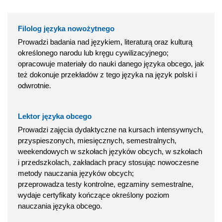
Filolog języka nowożytnego
Prowadzi badania nad językiem, literaturą oraz kulturą
określonego narodu lub kręgu cywilizacyjnego;
opracowuje materiały do nauki danego języka obcego, jak
też dokonuje przekładów z tego języka na język polski i
odwrotnie.
Lektor języka obcego
Prowadzi zajęcia dydaktyczne na kursach intensywnych,
przyspieszonych, miesięcznych, semestralnych,
weekendowych w szkołach języków obcych, w szkołach
i przedszkolach, zakładach pracy stosując nowoczesne
metody nauczania języków obcych;
przeprowadza testy kontrolne, egzaminy semestralne,
wydaje certyfikaty kończące określony poziom
nauczania języka obcego.