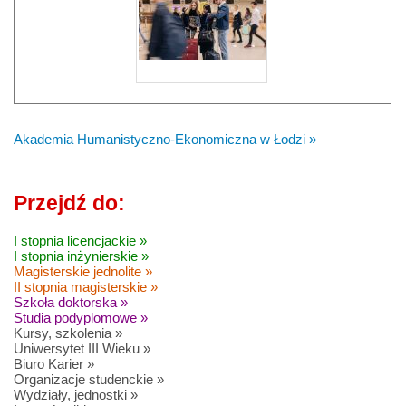
Akademia Humanistyczno-Ekonomiczna w Łodzi »
Przejdź do:
I stopnia licencjackie »
I stopnia inżynierskie »
Magisterskie jednolite »
II stopnia magisterskie »
Szkoła doktorska »
Studia podyplomowe »
Kursy, szkolenia »
Uniwersytet III Wieku »
Biuro Karier »
Organizacje studenckie »
Wydziały, jednostki »