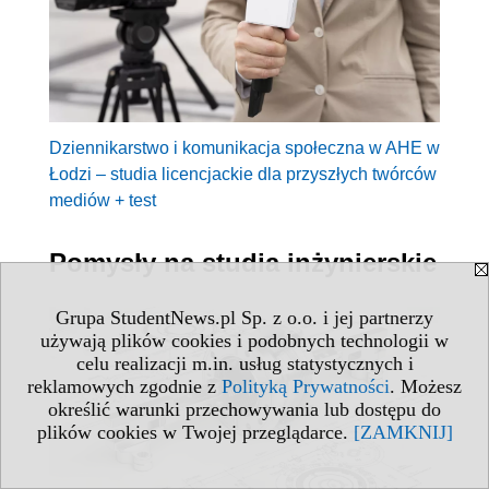
Dziennikarstwo i komunikacja społeczna w AHE w
Łodzi – studia licencjackie dla przyszłych twórców
mediów + test
Pomysły na studia inżynierskie
Grupa StudentNews.pl Sp. z o.o. i jej partnerzy
używają plików cookies i podobnych technologii w
celu realizacji m.in. usług statystycznych i
reklamowych zgodnie z
Polityką Prywatności
. Możesz
określić warunki przechowywania lub dostępu do
plików cookies w Twojej przeglądarce.
[ZAMKNIJ]