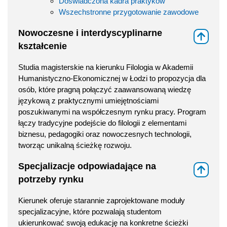
Doświadczona kadra praktyków
Wszechstronne przygotowanie zawodowe
Nowoczesne i interdyscyplinarne
⇑
kształcenie
Studia magisterskie na kierunku Filologia w Akademii
Humanistyczno-Ekonomicznej w Łodzi to propozycja dla
osób, które pragną połączyć zaawansowaną wiedzę
językową z praktycznymi umiejętnościami
poszukiwanymi na współczesnym rynku pracy. Program
łączy tradycyjne podejście do filologii z elementami
biznesu, pedagogiki oraz nowoczesnych technologii,
tworząc unikalną ścieżkę rozwoju.
Specjalizacje odpowiadające na
⇑
potrzeby rynku
Kierunek oferuje starannie zaprojektowane moduły
specjalizacyjne, które pozwalają studentom
ukierunkować swoją edukację na konkretne ścieżki