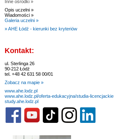
Inne ośrodki »
Opis uczelni »
Wiadomości »
Galeria uczelni »
» AHE Łódź - kierunki bez kryteriów
Kontakt:
ul. Sterlinga 26
90-212 Łódź
tel. +48 42 631 58 00/01
Zobacz na mapie »
www.ahe.lodz.pl
www.ahe.lodz.pl/oferta-edukacyjna/studia-licencjackie
study.ahe.lodz.pl