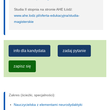
Studia II stopnia na stronie AHE Łódź:
www.ahe.lodz.pl/oferta-edukacyjna/studia-
magisterskie
info dla kandydata
zadaj pytanie
zapisz się
Zakres (ścieżki, specjalności):
Nauczycielska z elementami neurodydaktyki