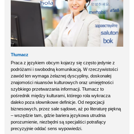
Tłumacz
Praca z językiem obcym kojarzy się często jedynie z
podróżami i swobodną komunikacją. W rzeczywistości
zawód ten wymaga żelaznej dyscypliny, doskonałej
znajomości niuansów kulturowych oraz umiejętności
szybkiego przetwarzania informacji. Tłumacz to
pośrednik między kulturami, którego rola wykracza
daleko poza słownikowe definicje. Od negocjacji
biznesowych, przez sale sądowe, aż po literaturę piękną
– wszędzie tam, gdzie bariera językowa utrudnia
porozumienie, niezbędni są specjaliści potrafiący
precyzyjnie oddać sens wypowiedzi.