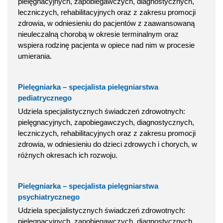
pielęgnacyjnych, zapobiegawczych, diagnostycznych,
leczniczych, rehabilitacyjnych oraz z zakresu promocji
zdrowia, w odniesieniu do pacjentów z zaawansowaną
nieuleczalną chorobą w okresie terminalnym oraz
wspiera rodzinę pacjenta w opiece nad nim w procesie
umierania.
Pielęgniarka – specjalista pielęgniarstwa
pediatrycznego
Udziela specjalistycznych świadczeń zdrowotnych:
pielęgnacyjnych, zapobiegawczych, diagnostycznych,
leczniczych, rehabilitacyjnych oraz z zakresu promocji
zdrowia, w odniesieniu do dzieci zdrowych i chorych, w
różnych okresach ich rozwoju.
Pielęgniarka – specjalista pielęgniarstwa
psychiatrycznego
Udziela specjalistycznych świadczeń zdrowotnych:
pielęgnacyjnych, zapobiegawczych, diagnostycznych,