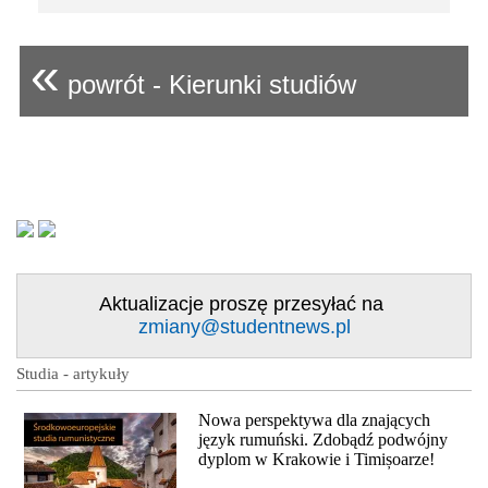
«
powrót - Kierunki studiów
Aktualizacje proszę przesyłać na
zmiany@studentnews.pl
Studia - artykuły
Nowa perspektywa dla znających
język rumuński. Zdobądź podwójny
dyplom w Krakowie i Timișoarze!