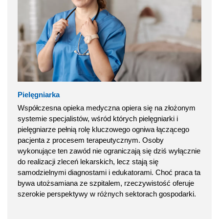
Pielęgniarka
Współczesna opieka medyczna opiera się na złożonym
systemie specjalistów, wśród których pielęgniarki i
pielęgniarze pełnią rolę kluczowego ogniwa łączącego
pacjenta z procesem terapeutycznym. Osoby
wykonujące ten zawód nie ograniczają się dziś wyłącznie
do realizacji zleceń lekarskich, lecz stają się
samodzielnymi diagnostami i edukatorami. Choć praca ta
bywa utożsamiana ze szpitalem, rzeczywistość oferuje
szerokie perspektywy w różnych sektorach gospodarki.