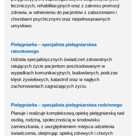
leczniczych, rehabilitacyjnych oraz z zakresu promocji
zdrowia, w odniesieniu do pacjentów z zaburzeniami i
chorobami psychicznymi oraz niepełnosprawnych
umysłowo.
Pielęgniarka – specjalista pielęgniarstwa
ratunkowego
Udziela specjalistycznych świadczeń zdrowotnych
ratujących życie pacjentom poszkodowanym w
wypadkach komunikacyjnych, budowlanych, podczas
klęsk żywiołowych, katastrof oraz w nagłych
zachorowaniach zagrażających życiu.
Pielęgniarka – specjalista pielęgniarstwa rodzinnego
Planuje i realizuje kompleksową opiekę pielęgniarską nad
osobą, rodziną, społecznością w środowisku
zamieszkania, z uwzględnieniem miejsca udzielenia
świadczenia, obejmując opieką zdrowych i chorych