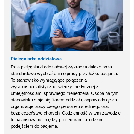
Pielęgniarka oddziałowa
Rola pielęgniarki oddziałowej wykracza daleko poza
standardowe wyobrażenia o pracy przy łóżku pacjenta.
To stanowisko wymagające połączenia
wysokospecjalistycznej wiedzy medycznej z
umiejętnościami sprawnego menedżera. Osoba na tym
stanowisku staje się filarem oddziału, odpowiadając za
organizację pracy całego personelu średniego oraz
bezpieczeństwo chorych. Codzienność w tym zawodzie
to balansowanie między procedurami a ludzkim
podejściem do pacjenta.