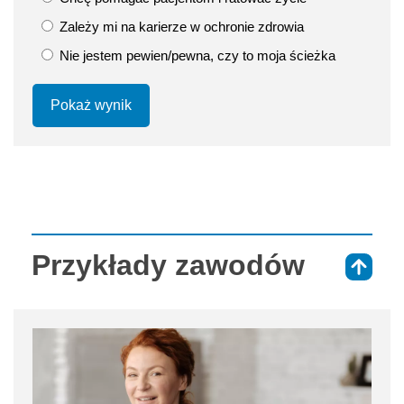
Zależy mi na karierze w ochronie zdrowia
Nie jestem pewien/pewna, czy to moja ścieżka
Pokaż wynik
Przykłady zawodów
⇑