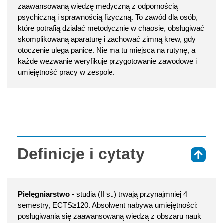
zaawansowaną wiedzę medyczną z odpornością
psychiczną i sprawnością fizyczną. To zawód dla osób,
które potrafią działać metodycznie w chaosie, obsługiwać
skomplikowaną aparaturę i zachować zimną krew, gdy
otoczenie ulega panice. Nie ma tu miejsca na rutynę, a
każde wezwanie weryfikuje przygotowanie zawodowe i
umiejętność pracy w zespole.
Definicje i cytaty
⇑
Pielęgniarstwo
- studia (II st.) trwają przynajmniej 4
semestry, ECTS≥120. Absolwent nabywa umiejętności:
posługiwania się zaawansowaną wiedzą z obszaru nauk