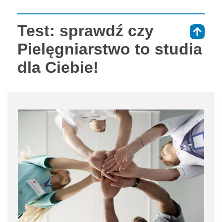
Test: sprawdź czy
⇑
Pielęgniarstwo to studia
dla Ciebie!