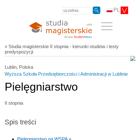
PL
« Studia magisterskie II stopnia - kierunki studiów i testy
predyspozycji
Lublin, Polska
Wyższa Szkoła Przedsiębiorczości i Administracji w Lublinie
Pielęgniarstwo
II stopnia
Spis treści
Pielęgniarstwo na WSPA »