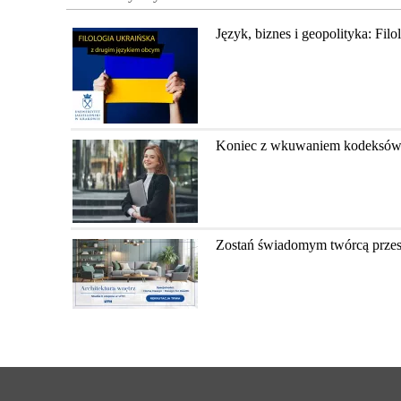
Język, biznes i geopolityka: Fil
Koniec z wkuwaniem kodeksów? Ja
Zostań świadomym twórcą przestr