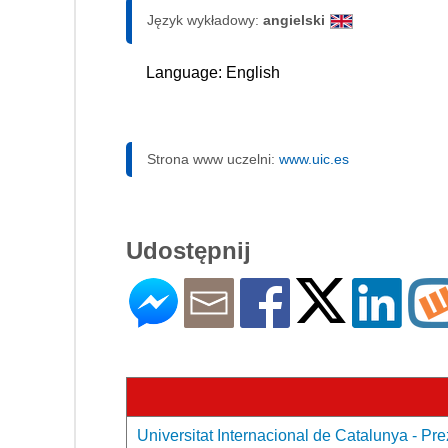
Język wykładowy:
angielski
Language: English
Strona www uczelni:
www.uic.es
Udostępnij
Universitat Internacional de Catalunya - Pre