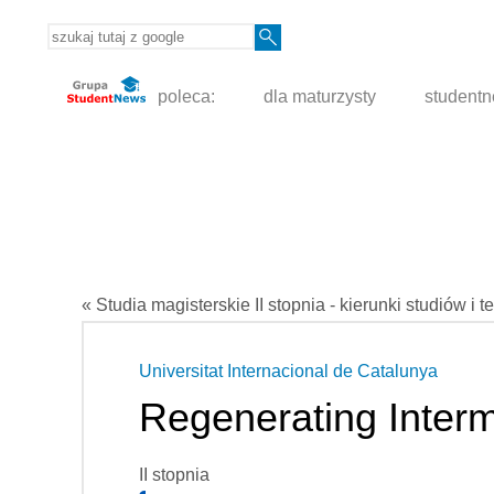
poleca:
dla maturzysty
student
« Studia magisterskie II stopnia - kierunki studiów i t
Universitat Internacional de Catalunya
Regenerating Inter
II stopnia