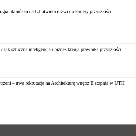
ologia ukraińska na UJ otwiera drzwi do kariery przyszłości
k sztuczna inteligencja i biznes kreują prawnika przyszłości
zeni – trwa rekrutacja na Architekturę wnętrz II stopnia w UTH