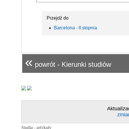
Przejdź do
Barcelona - II stopnia
«
powrót - Kierunki studiów
Aktualiza
zmia
Studia - artykuły