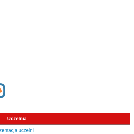
Uczelnia
zentacja uczelni