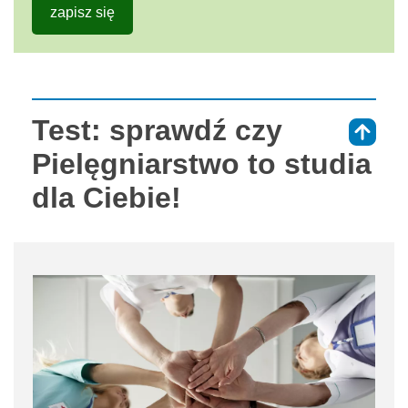
zapisz się
Test: sprawdź czy
⇑
Pielęgniarstwo to studia
dla Ciebie!