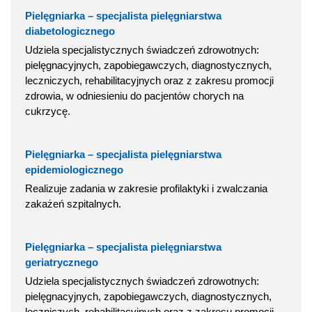
Pielęgniarka – specjalista pielęgniarstwa
diabetologicznego
Udziela specjalistycznych świadczeń zdrowotnych:
pielęgnacyjnych, zapobiegawczych, diagnostycznych,
leczniczych, rehabilitacyjnych oraz z zakresu promocji
zdrowia, w odniesieniu do pacjentów chorych na
cukrzycę.
Pielęgniarka – specjalista pielęgniarstwa
epidemiologicznego
Realizuje zadania w zakresie profilaktyki i zwalczania
zakażeń szpitalnych.
Pielęgniarka – specjalista pielęgniarstwa
geriatrycznego
Udziela specjalistycznych świadczeń zdrowotnych:
pielęgnacyjnych, zapobiegawczych, diagnostycznych,
leczniczych, rehabilitacyjnych oraz z zakresu promocji