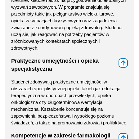
Kierunek kładzie nacisk na przygotowanie do aktualnych
wyzwań zawodowych. W programie znajdują się
przedmioty takie jak pielęgniarstwo wielokulturowe,
opieka w sytuacjach kryzysowych oraz zagadnienia
związane z koordynowaną opieką zdrowotną. Studenci
uczą się, jak reagować na potrzeby pacjentów w
zróżnicowanych kontekstach społecznych i
zdrowotnych.
Praktyczne umiejętności i opieka
⇑
specjalistyczna
Studenci zdobywają praktyczne umiejętności w
obszarach specjalistycznej opieki, takich jak edukacja
terapeutyczna w chorobach przewlekłych, opieka
onkologiczna czy długoterminowa wentylacja
mechaniczna. Kształcenie koncentruje się na
zapewnieniu bezpieczeństwa i wysokiego poziomu
świadczeń, a także na promowaniu zdrowia i profilaktyce.
Kompetencje w zakresie farmakologii
⇑