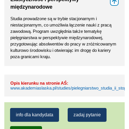
⇑
międzynarodowe
Studia prowadzone są w trybie stacjonarnym i
niestacjonarnym, co umożliwia łączenie nauki z pracą
zawodową. Program uwzględnia także tematykę
pielęgniarstwa w perspektywie międzynarodowej,
przygotowując absolwentów do pracy w zróżnicowanym
kulturowo środowisku i otwierając im drogę do kariery
poza granicami kraju.
Opis kierunku na stronie AŚ:
www.akademiaslaska.pl/studies/pielegniarstwo_studia_ii_stopn
info dla kandydata
zadaj pytanie