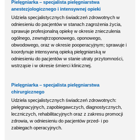
Pielęgniarka – specjalista pielęgniarstwa
anestezjologicznego i intensywnej opieki
Udziela specjalistycznych świadczeń zdrowotnych w
odniesieniu do pacjentów w stanach zagrożenia życia,
sprawuje profesjonalną opiekę w okresie znieczulenia
ogólnego, zewnątrzoponowego, oponowego,
obwodowego, oraz w okresie pooperacyjnym; sprawuje i
koordynuje intensywną opieką pielęgniarską w
odniesieniu do pacjentów w stanie utraty przytomności,
wstrząsie i w okresie śmierci klinicznej.
Pielęgniarka – specjalista pielęgniarstwa
chirurgicznego
Udziela specjalistycznych świadczeń zdrowotnych:
pielęgnacyjnych, zapobiegawczych, diagnostycznych,
leczniczych, rehabilitacyjnych oraz z zakresu promocji
zdrowia, w odniesieniu do pacjentów przed- i po
zabiegach operacyjnych.