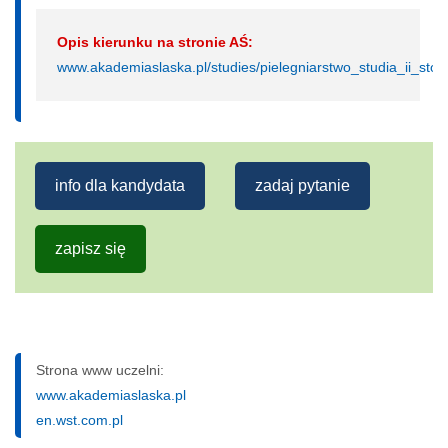
Opis kierunku na stronie AŚ:
www.akademiaslaska.pl/studies/pielegniarstwo_studia_ii_stop
info dla kandydata
zadaj pytanie
zapisz się
Strona www uczelni:
www.akademiaslaska.pl
en.wst.com.pl