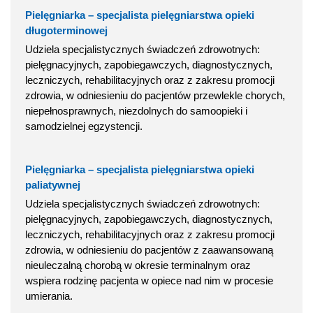
Pielęgniarka – specjalista pielęgniarstwa opieki
długoterminowej
Udziela specjalistycznych świadczeń zdrowotnych:
pielęgnacyjnych, zapobiegawczych, diagnostycznych,
leczniczych, rehabilitacyjnych oraz z zakresu promocji
zdrowia, w odniesieniu do pacjentów przewlekle chorych,
niepełnosprawnych, niezdolnych do samoopieki i
samodzielnej egzystencji.
Pielęgniarka – specjalista pielęgniarstwa opieki
paliatywnej
Udziela specjalistycznych świadczeń zdrowotnych:
pielęgnacyjnych, zapobiegawczych, diagnostycznych,
leczniczych, rehabilitacyjnych oraz z zakresu promocji
zdrowia, w odniesieniu do pacjentów z zaawansowaną
nieuleczalną chorobą w okresie terminalnym oraz
wspiera rodzinę pacjenta w opiece nad nim w procesie
umierania.