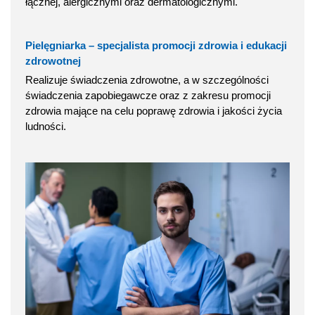
łącznej, alergicznymi oraz dermatologicznymi.
Pielęgniarka – specjalista promocji zdrowia i edukacji
zdrowotnej
Realizuje świadczenia zdrowotne, a w szczególności
świadczenia zapobiegawcze oraz z zakresu promocji
zdrowia mające na celu poprawę zdrowia i jakości życia
ludności.