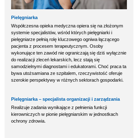
Pielęgniarka
Współczesna opieka medyczna opiera się na złożonym
systemie specjalistów, wśród których pielęgniarki i
pielęgniarze pełnią rolę kluczowego ogniwa łączącego
pacjenta z procesem terapeutycznym. Osoby
wykonujące ten zawód nie ograniczają się dziś wyłącznie
do realizacji zleceń lekarskich, lecz stają się
samodzielnymi diagnostami i edukatorami. Choć praca ta
bywa utożsamiana ze szpitalem, rzeczywistość oferuje
szerokie perspektywy w różnych sektorach gospodarki.
Pielęgniarka – specjalista organizacji i zarządzania
Realizuje zadania wynikające z pełnienia funkcji
kierowniczych w pionie pielęgniarskim w jednostkach
ochrony zdrowia.