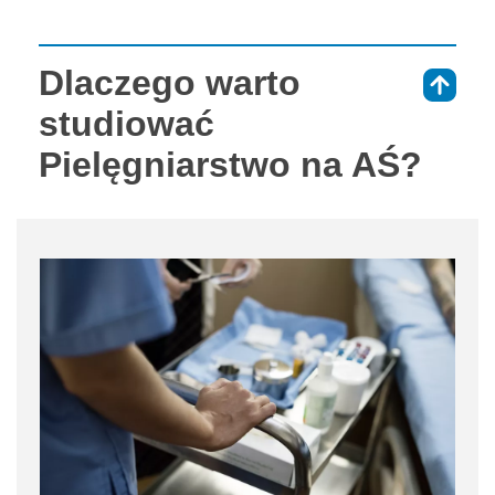
Dlaczego warto
⇑
studiować
Pielęgniarstwo na AŚ?