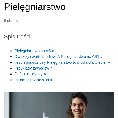
Pielęgniarstwo
II stopnia
Spis treści
Pielęgniarstwo na AŚ »
Dlaczego warto studiować Pielęgniarstwo na AŚ? »
Test: sprawdź czy Pielęgniarstwo to studia dla Ciebie! »
Przykłady zawodów »
Definicje i cytaty »
Informacje z uczelni »