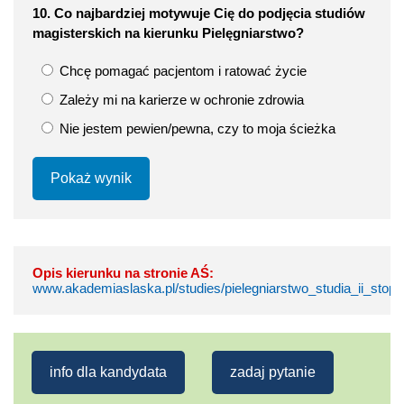
10. Co najbardziej motywuje Cię do podjęcia studiów
magisterskich na kierunku Pielęgniarstwo?
Chcę pomagać pacjentom i ratować życie
Zależy mi na karierze w ochronie zdrowia
Nie jestem pewien/pewna, czy to moja ścieżka
Pokaż wynik
Opis kierunku na stronie AŚ:
www.akademiaslaska.pl/studies/pielegniarstwo_studia_ii_stopn
info dla kandydata
zadaj pytanie