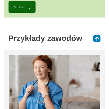
zapisz się
Przykłady zawodów
⇑