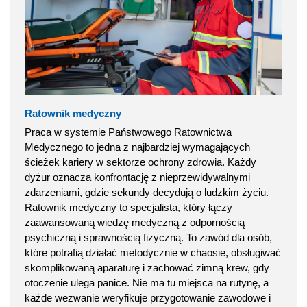
Ratownik medyczny
Praca w systemie Państwowego Ratownictwa
Medycznego to jedna z najbardziej wymagających
ścieżek kariery w sektorze ochrony zdrowia. Każdy
dyżur oznacza konfrontację z nieprzewidywalnymi
zdarzeniami, gdzie sekundy decydują o ludzkim życiu.
Ratownik medyczny to specjalista, który łączy
zaawansowaną wiedzę medyczną z odpornością
psychiczną i sprawnością fizyczną. To zawód dla osób,
które potrafią działać metodycznie w chaosie, obsługiwać
skomplikowaną aparaturę i zachować zimną krew, gdy
otoczenie ulega panice. Nie ma tu miejsca na rutynę, a
każde wezwanie weryfikuje przygotowanie zawodowe i