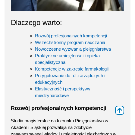
Dlaczego warto:
Rozwój profesjonalnych kompetencji
Wszechstronny program nauczania
Nowoczesne wyzwania pielęgniarstwa
Praktyczne umiejętności i opieka
specjalistyczna
Kompetencje w zakresie farmakologii
Przygotowanie do ról zarządczych i
edukacyjnych
Elastyczność i perspektywy
międzynarodowe
Rozwój profesjonalnych kompetencji
⇑
Studia magisterskie na kierunku Pielęgniarstwo w
Akademii Śląskiej pozwalają na zdobycie
zaawansowanej wiedzy i umiejętności niezbędnych w