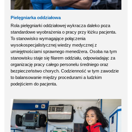
Pielęgniarka oddziałowa
Rola pielęgniarki oddziałowej wykracza daleko poza
standardowe wyobrażenia o pracy przy łóżku pacjenta.
To stanowisko wymagające połączenia
wysokospecjalistycznej wiedzy medycznej z
umiejętnościami sprawnego menedżera. Osoba na tym
stanowisku staje się filarem oddziału, odpowiadając za
organizację pracy całego personelu średniego oraz
bezpieczeństwo chorych. Codzienność w tym zawodzie
to balansowanie między procedurami a ludzkim
podejściem do pacjenta.