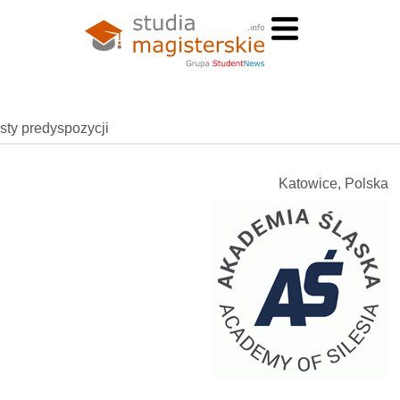
esty predyspozycji
Katowice, Polska