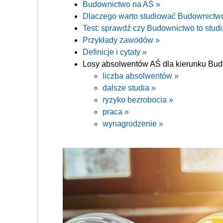
Budownictwo na AŚ »
Dlaczego warto studiować Budownictw
Test: sprawdź czy Budownictwo to studia
Przykłady zawodów »
Definicje i cytaty »
Losy absolwentów AŚ dla kierunku Bud
liczba absolwentów »
dalsze studia »
ryzyko bezrobocia »
praca »
wynagrodzenie »