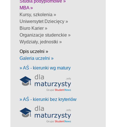
Studia podyplomowe »
MBA »
Kursy, szkolenia »
Uniwersytet Dziecięcy »
Biuro Karier »
Organizacje studenckie »
Wydziały, jednostki »
Opis uczelni »
Galeria uczelni »
» AŚ - kierunki wg matury
» AŚ - kierunki bez kryteriów