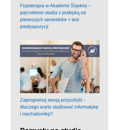
Fizjoterapia w Akademii Śląskiej –
pięcioletnie studia z praktyką od
pierwszych semestrów + test
predyspozycji
Zaprogramuj swoją przyszłość -
dlaczego warto studiować informatykę
i mechatronikę?