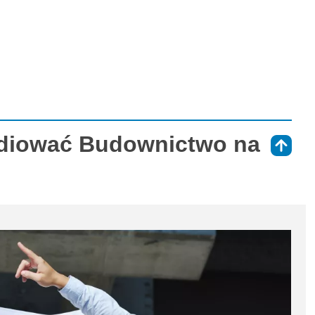
udiować Budownictwo na
⇑