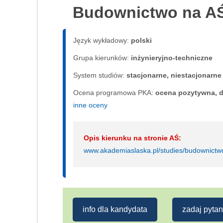
Budownictwo na A
Język wykładowy:
polski
Grupa kierunków:
inżynieryjno-techniczne
System studiów:
sta­cjo­nar­ne, nie­sta­cjo­nar­ne
Ocena programowa PKA:
ocena pozytywna, d
inne oceny
Opis kierunku na stronie AŚ:
www.akademiaslaska.pl/studies/budownictwo
info dla kandydata
zadaj pytan