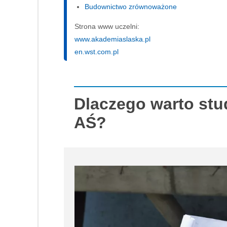
Budownictwo zrównoważone
Strona www uczelni:
www.akademiaslaska.pl
en.wst.com.pl
Dlaczego warto st
AŚ?