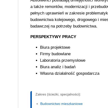
Absolwenci posiadają umiejętności teorety
a także remontów, modernizacji i przebud
pełnych uprawnień w zakresie problematy
budownictwa kolejowego, drogowego i mies
badawczej na potrzeby budownictwa.
PERSPEKTYWY PRACY
Biura projektowe
Firmy budowlane
Laboratoria przemysłowe
Biura analiz i badań
Własna działalność gospodarcza
Zakres (ścieżki, specjalności):
Budownictwo mieszkaniowe