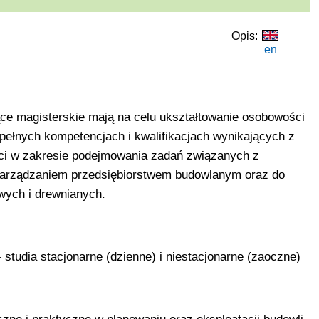
Opis:
en
jące magisterskie mają na celu ukształtowanie osobowości
 pełnych kompetencjach i kwalifikacjach wynikających z
ści w zakresie podejmowania zadań związanych z
 zarządzaniem przedsiębiorstwem budowlanym oraz do
wych i drewnianych.
- studia stacjonarne (dzienne) i niestacjonarne (zaoczne)