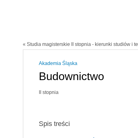
« Studia magisterskie II stopnia - kierunki studiów i t
Akademia Śląska
Budownictwo
II stopnia
Spis treści