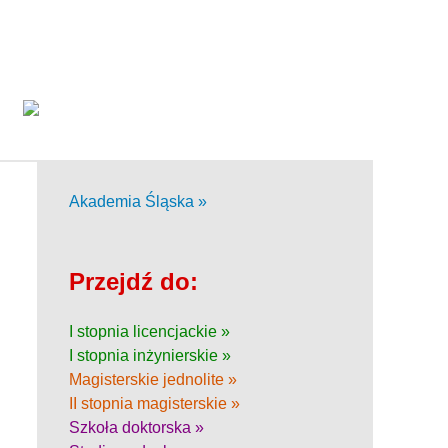
Akademia Śląska »
Przejdź do:
I stopnia licencjackie »
I stopnia inżynierskie »
Magisterskie jednolite »
II stopnia magisterskie »
Szkoła doktorska »