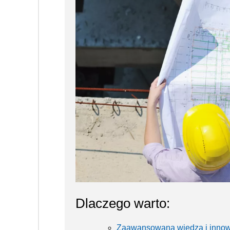
Dlaczego warto:
Zaawansowana wiedza i innow