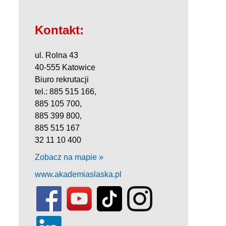
Kontakt:
ul. Rolna 43
40-555 Katowice
Biuro rekrutacji
tel.: 885 515 166,
885 105 700,
885 399 800,
885 515 167
32 11 10 400
Zobacz na mapie »
www.akademiaslaska.pl