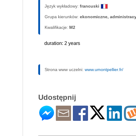
Język wykładowy:
francuski
Grupa kierunków:
ekonomiczne, administrac
Kwalifikacje:
M2
duration: 2 years
Strona www uczelni:
www.umontpellier.fr/
Udostępnij