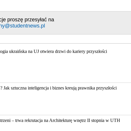
cje proszę przesyłać na
ny@studentnews.pl
ologia ukraińska na UJ otwiera drzwi do kariery przyszłości
k sztuczna inteligencja i biznes kreują prawnika przyszłości
zeni – trwa rekrutacja na Architekturę wnętrz II stopnia w UTH