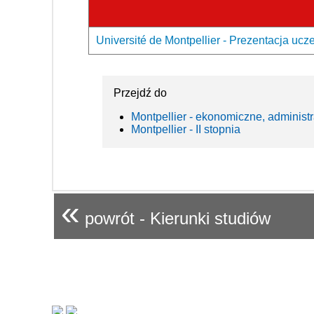
Université de Montpellier - Prezentacja ucze
Przejdź do
Montpellier - ekonomiczne, administ
Montpellier - II stopnia
«
powrót - Kierunki studiów