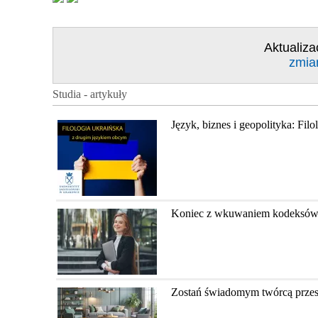
Aktualiza
zmia
Studia - artykuły
Język, biznes i geopolityka: Fil
Koniec z wkuwaniem kodeksów? Ja
Zostań świadomym twórcą przestr