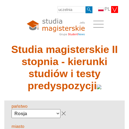
PL
Studia magisterskie II
stopnia - kierunki
studiów i testy
predyspozycji
państwo
miasto