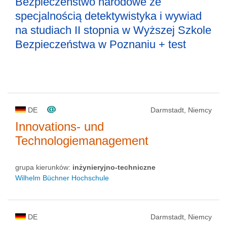
Bezpieczeństwo narodowe ze
specjalnością detektywistyka i wywiad
na studiach II stopnia w Wyższej Szkole
Bezpieczeństwa w Poznaniu + test
DE
Darmstadt, Niemcy
Innovations- und
Technologiemanagement
grupa kierunków:
inżynieryjno-techniczne
Wilhelm Büchner Hochschule
DE
Darmstadt, Niemcy