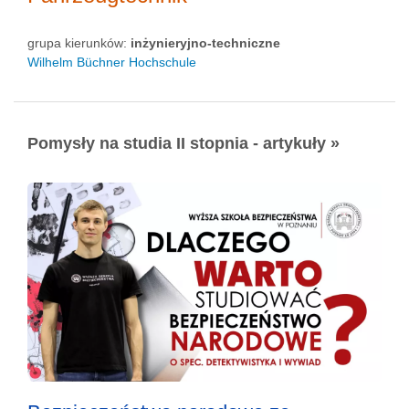
grupa kierunków:
inżynieryjno-techniczne
Wilhelm Büchner Hochschule
Pomysły na studia II stopnia - artykuły »