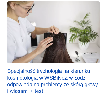
Specjalność trychologia na kierunku
kosmetologia w WSBiNoZ w Łodzi
odpowiada na problemy ze skórą głowy
i włosami + test