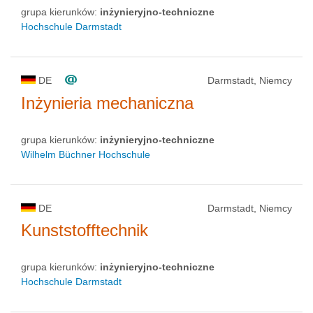
grupa kierunków:
inżynieryjno-techniczne
Hochschule Darmstadt
DE
Darmstadt, Niemcy
Inżynieria mechaniczna
grupa kierunków:
inżynieryjno-techniczne
Wilhelm Büchner Hochschule
DE
Darmstadt, Niemcy
Kunststofftechnik
grupa kierunków:
inżynieryjno-techniczne
Hochschule Darmstadt