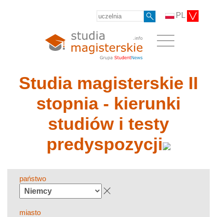
PL
Studia magisterskie II
stopnia - kierunki
studiów i testy
predyspozycji
państwo
miasto