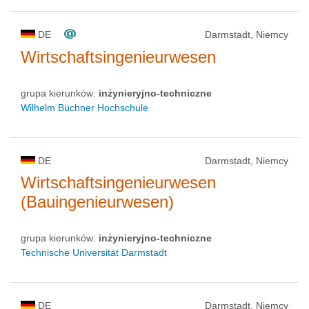
DE
Darmstadt, Niemcy
Wirtschaftsingenieurwesen
grupa kierunków:
inżynieryjno-techniczne
Wilhelm Büchner Hochschule
DE
Darmstadt, Niemcy
Wirtschaftsingenieurwesen
(Bauingenieurwesen)
grupa kierunków:
inżynieryjno-techniczne
Technische Universität Darmstadt
DE
Darmstadt, Niemcy