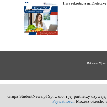
Trwa rekrutacja na Dietety
Reklama - Wykorz
Grupa StudentNews.pl Sp. z o.o. i jej partnerzy używają
Prywatności
. Możesz określić