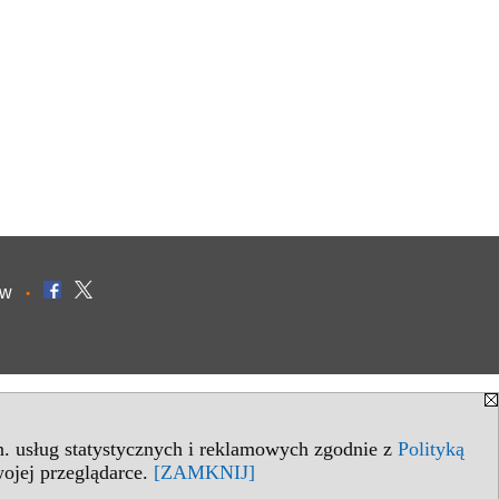
ów
•
in. usług statystycznych i reklamowych zgodnie z
Polityką
ojej przeglądarce.
[ZAMKNIJ]