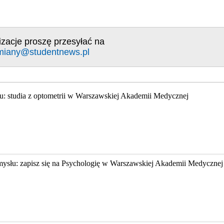
izacje proszę przesyłać na
miany@studentnews.pl
u: studia z optometrii w Warszawskiej Akademii Medycznej
mysłu: zapisz się na Psychologię w Warszawskiej Akademii Medycznej