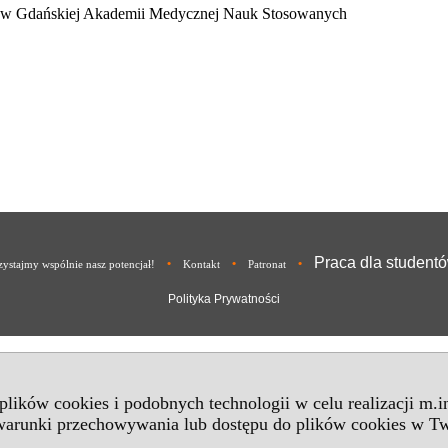
kę w Gdańskiej Akademii Medycznej Nauk Stosowanych
Praca dla student
•
•
•
ystajmy wspólnie nasz potencjał!
Kontakt
Patronat
Polityka Prywatności
 plików cookies i podobnych technologii w celu realizacji m.
 warunki przechowywania lub dostępu do plików cookies w Tw