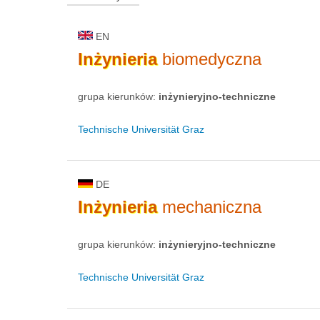
EN
Inżynieria
biomedyczna
grupa kierunków:
inżynieryjno-techniczne
Technische Universität Graz
DE
Inżynieria
mechaniczna
grupa kierunków:
inżynieryjno-techniczne
Technische Universität Graz