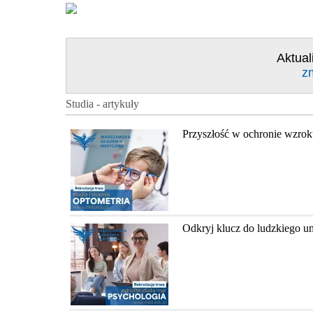
Aktual
z
Studia - artykuły
Przyszłość w ochronie wzrok
Odkryj klucz do ludzkiego u