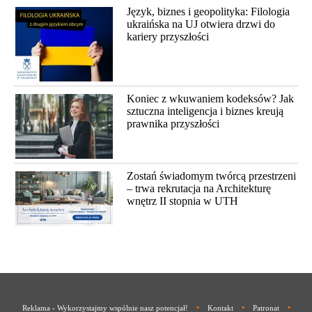
Język, biznes i geopolityka: Filologia
ukraińska na UJ otwiera drzwi do
kariery przyszłości
Koniec z wkuwaniem kodeksów? Jak
sztuczna inteligencja i biznes kreują
prawnika przyszłości
Zostań świadomym twórcą przestrzeni
– trwa rekrutacja na Architekturę
wnętrz II stopnia w UTH
•
•
•
Reklama - Wykorzystajmy wspólnie nasz potencjał!
Kontakt
Patronat