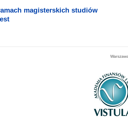
 ramach magisterskich studiów
est
Warszawa