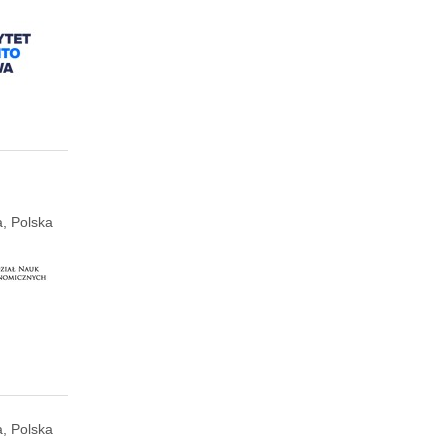
, Polska
, Polska