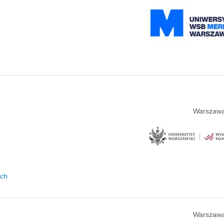
Warszawa
ych
Warszawa