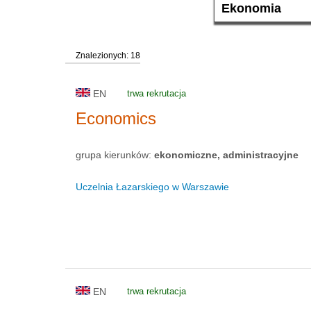
Znalezionych: 18
EN
trwa rekrutacja
Economics
grupa kierunków:
ekonomiczne, administracyjne
Uczelnia Łazarskiego w Warszawie
EN
trwa rekrutacja