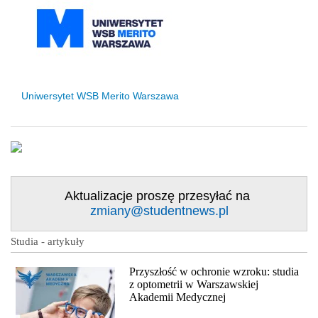
status uczelni
Uniwersytet WSB Merito Warszawa
Aktualizacje proszę przesyłać na
zmiany@studentnews.pl
Studia - artykuły
Przyszłość w ochronie wzroku: studia
z optometrii w Warszawskiej
Akademii Medycznej