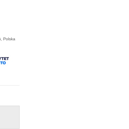
ń, Polska