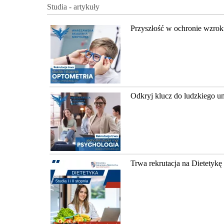
Studia - artykuły
Przyszłość w ochronie wzrok
Odkryj klucz do ludzkiego u
Trwa rekrutacja na Dietety