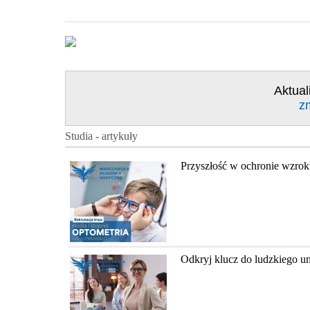
Aktual
z
Studia - artykuły
Przyszłość w ochronie wzrok
Odkryj klucz do ludzkiego u