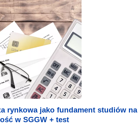
iza rynkowa jako fundament studiów na
wość w SGGW + test