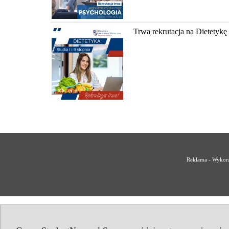
Trwa rekrutacja na Dietety
Reklama - Wykorz