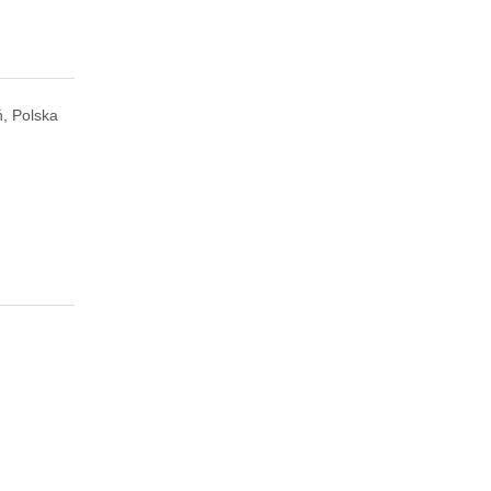
ń, Polska