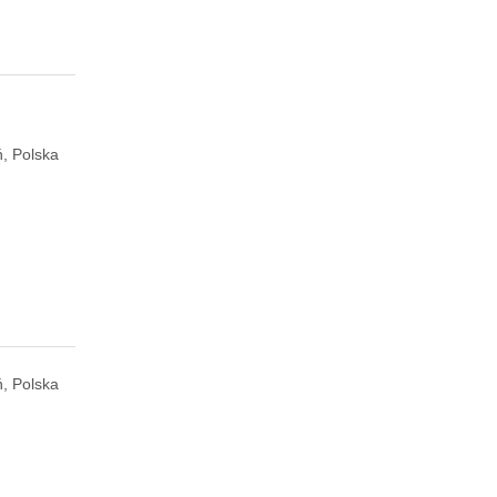
ń, Polska
ń, Polska