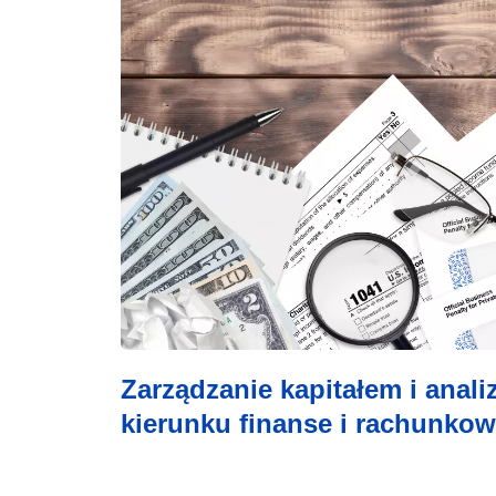
Zarządzanie kapitałem i anal
kierunku finanse i rachunko