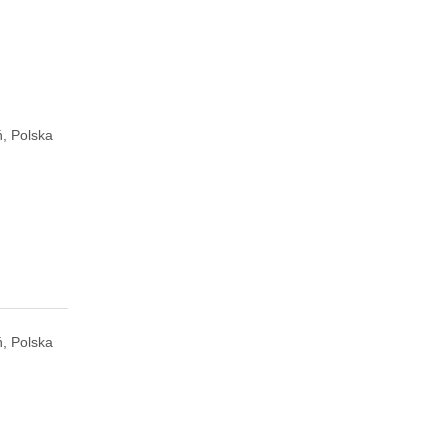
ń, Polska
ń, Polska