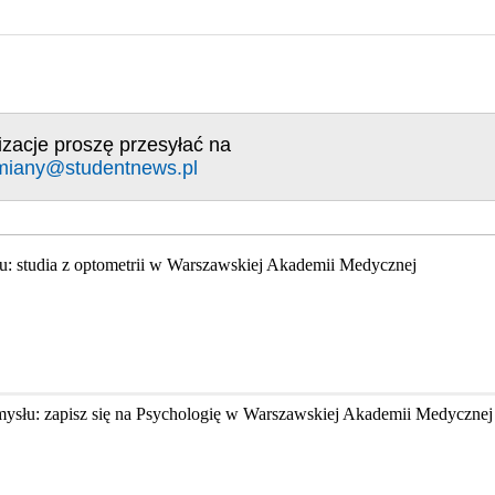
izacje proszę przesyłać na
miany@studentnews.pl
u: studia z optometrii w Warszawskiej Akademii Medycznej
mysłu: zapisz się na Psychologię w Warszawskiej Akademii Medycznej