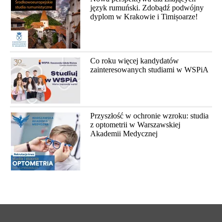
język rumuński. Zdobądź podwójny
dyplom w Krakowie i Timișoarze!
Co roku więcej kandydatów
zainteresowanych studiami w WSPiA
Przyszłość w ochronie wzroku: studia
z optometrii w Warszawskiej
Akademii Medycznej