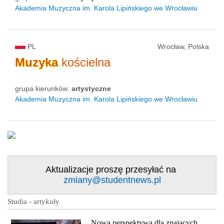
status uczelni
Akademia Muzyczna im. Karola Lipińskiego we Wrocławiu
PL
Wrocław, Polska
Muzyka
kościelna
grupa kierunków:
artystyczne
Akademia Muzyczna im. Karola Lipińskiego we Wrocławiu
Aktualizacje proszę przesyłać na
zmiany@studentnews.pl
Studia - artykuły
Nowa perspektywa dla znających