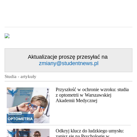
Aktualizacje proszę przesyłać na
zmiany@studentnews.pl
Studia - artykuły
Przyszłość w ochronie wzroku: studia
z optometrii w Warszawskiej
Akademii Medycznej
Odkryj klucz do ludzkiego umysłu:
zapisz się na Psychologię w