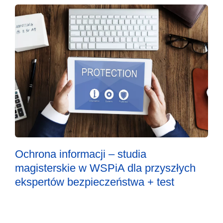
Ochrona informacji – studia
magisterskie w WSPiA dla przyszłych
ekspertów bezpieczeństwa + test