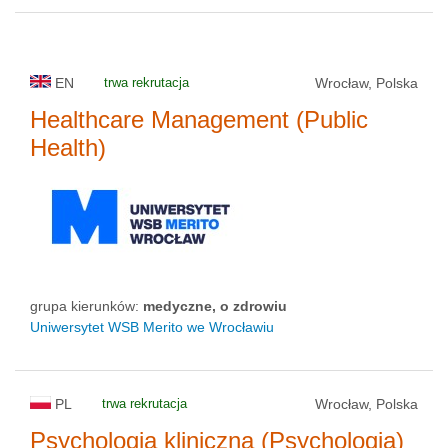
EN
trwa rekrutacja
Wrocław, Polska
Healthcare Management (Public
Health)
grupa kierunków:
medyczne, o zdrowiu
Uniwersytet WSB Merito we Wrocławiu
PL
trwa rekrutacja
Wrocław, Polska
Psychologia kliniczna (Psychologia)