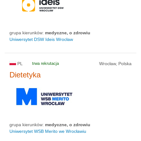
status uczelni
grupa kierunków:
medyczne, o zdrowiu
Uniwersytet DSW Ideis Wrocław
PL
trwa rekrutacja
Wrocław, Polska
Dietetyka
grupa kierunków:
medyczne, o zdrowiu
Uniwersytet WSB Merito we Wrocławiu