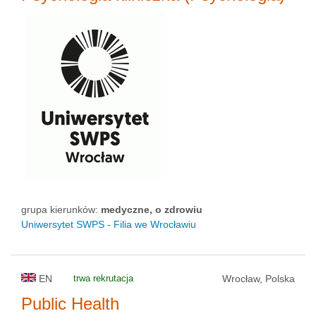
grupa kierunków:
medyczne, o zdrowiu
Uniwersytet SWPS - Filia we Wrocławiu
EN
trwa rekrutacja
Wrocław, Polska
Public Health