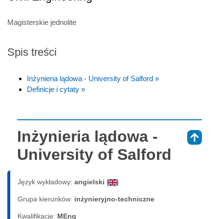
Magisterskie jednolite
Spis treści
Inżynieria lądowa - University of Salford »
Definicje i cytaty »
Inżynieria lądowa -
⇑
University of Salford
Język wykładowy:
angielski
Grupa kierunków:
inżynieryjno-techniczne
Kwalifikacje:
MEng