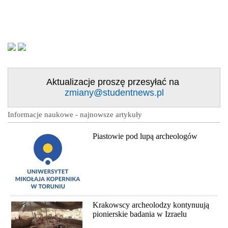
Aktualizacje proszę przesyłać na
zmiany@studentnews.pl
Informacje naukowe - najnowsze artykuły
Piastowie pod lupą archeologów
Krakowscy archeolodzy kontynuują
pionierskie badania w Izraelu