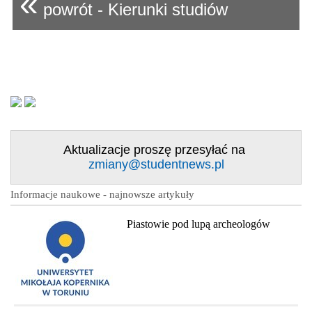
«
powrót - Kierunki studiów
Aktualizacje proszę przesyłać na
zmiany@studentnews.pl
Informacje naukowe - najnowsze artykuły
Piastowie pod lupą archeologów